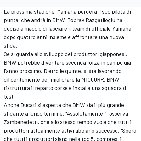
La prossima stagione, Yamaha perderà il suo pilota di
punta, che andrà in BMW. Toprak Razgatlioglu ha
deciso a maggio di lasciare il team di ufficiale Yamaha
dopo quattro anni insieme e affrontare una nuova
sfida.
Se si guarda allo sviluppo dei produttori giapponesi,
BMW potrebbe diventare seconda forza in campo già
l'anno prossimo. Dietro le quinte, si sta lavorando
diligentemente per migliorare la M1000RR. BMW
ristruttura il reparto corse e installa una squadra di
test.
Anche Ducati si aspetta che BMW sia il più grande
sfidante a lungo termine. "Assolutamente!", osserva
Zambenedetti, che allo stesso tempo vuole che tutti i
produttori attualmente attivi abbiano successo. "Spero
che tutti i produttori siano nella top 5, compresi i