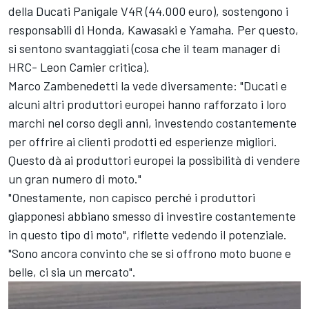
della Ducati Panigale V4R (44.000 euro), sostengono i
responsabili di Honda, Kawasaki e Yamaha. Per questo,
si sentono svantaggiati (
cosa che il team manager di
HRC- Leon Camier critica
).
Marco Zambenedetti la vede diversamente: "Ducati e
alcuni altri produttori europei hanno rafforzato i loro
marchi nel corso degli anni, investendo costantemente
per offrire ai clienti prodotti ed esperienze migliori.
Questo dà ai produttori europei la possibilità di vendere
un gran numero di moto."
"Onestamente, non capisco perché i produttori
giapponesi abbiano smesso di investire costantemente
in questo tipo di moto", riflette vedendo il potenziale.
"Sono ancora convinto che se si offrono moto buone e
belle, ci sia un mercato".