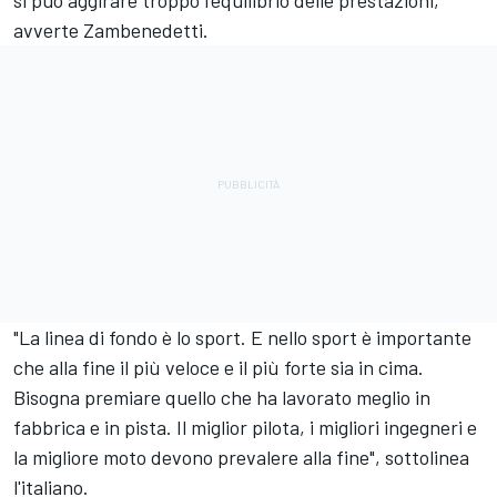
si può aggirare troppo l'equilibrio delle prestazioni,
avverte Zambenedetti.
"La linea di fondo è lo sport. E nello sport è importante
che alla fine il più veloce e il più forte sia in cima.
Bisogna premiare quello che ha lavorato meglio in
fabbrica e in pista. Il miglior pilota, i migliori ingegneri e
la migliore moto devono prevalere alla fine", sottolinea
l'italiano.