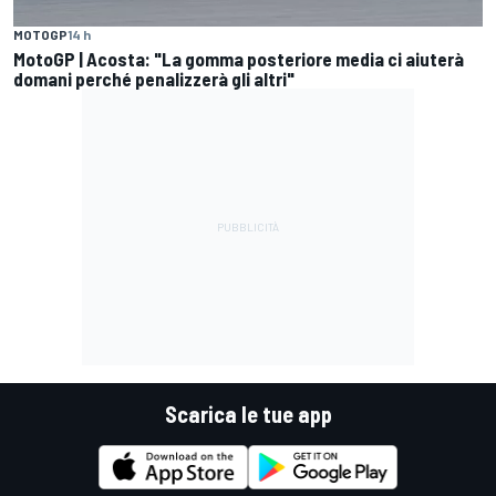
MOTOGP
14 h
MotoGP | Acosta: "La gomma posteriore media ci aiuterà
domani perché penalizzerà gli altri"
Scarica le tue app