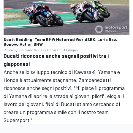
Scott Redding, Team BMW Motorrad WorldSBK, Loris Baz,
Bonovo Action BMW
Photo by: Gold and Goose /
Motorsport Images
Ducati riconosce anche segnali positivi tra i
giapponesi
Anche se lo sviluppo tecnico di Kawasaki, Yamaha e
Honda è attualmente stagnante, Zambenedetti
riconosce anche segni positivi. "Mi piace il programma
di Yamaha di aprire la strada ai giovani piloti", elogia il
lavoro dei giovani. "Noi di Ducati stiamo cercando di
creare un programma simile con il nostro team
Supersport."