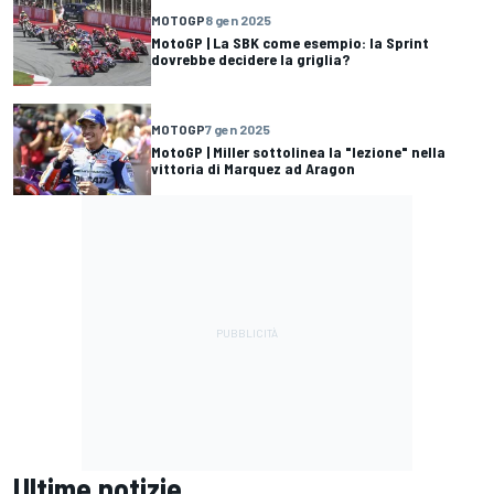
MOTOGP
8 gen 2025
MotoGP | La SBK come esempio: la Sprint
dovrebbe decidere la griglia?
MOTOGP
7 gen 2025
MotoGP | Miller sottolinea la "lezione" nella
vittoria di Marquez ad Aragon
Ultime notizie