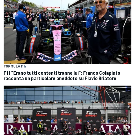
FORMULA 1
1 h
F1 | "Erano tutti contenti tranne lui": Franco Colapinto
racconta un particolare aneddoto su Flavio Briatore