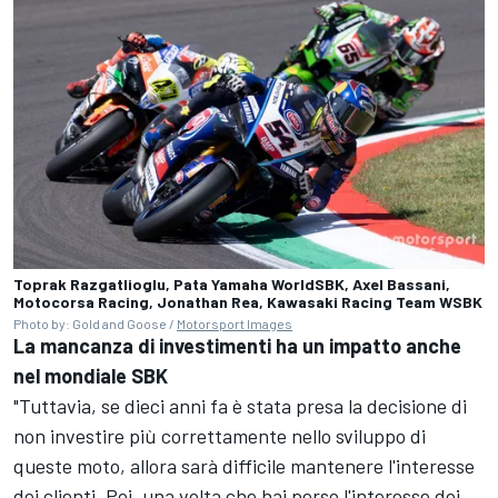
Toprak Razgatlioglu, Pata Yamaha WorldSBK, Axel Bassani,
Motocorsa Racing, Jonathan Rea, Kawasaki Racing Team WSBK
Photo by: Gold and Goose /
Motorsport Images
La mancanza di investimenti ha un impatto anche
nel mondiale SBK
"Tuttavia, se dieci anni fa è stata presa la decisione di
non investire più correttamente nello sviluppo di
queste moto, allora sarà difficile mantenere l'interesse
dei clienti. Poi, una volta che hai perso l'interesse dei