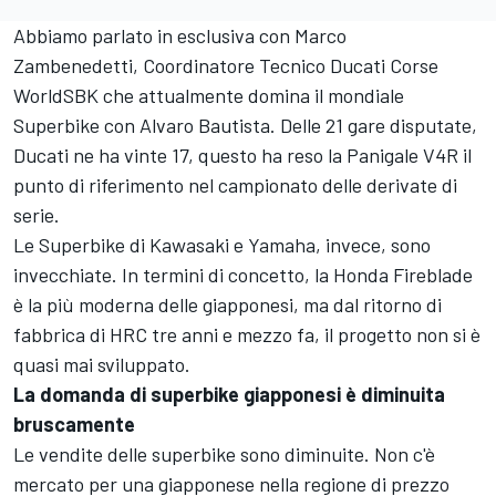
Abbiamo parlato in esclusiva con Marco
Zambenedetti, Coordinatore Tecnico Ducati Corse
WorldSBK che attualmente domina il mondiale
Superbike con Alvaro Bautista. Delle 21 gare disputate,
Ducati ne ha vinte 17, questo ha reso la Panigale V4R il
punto di riferimento nel campionato delle derivate di
serie.
Le Superbike di Kawasaki e Yamaha, invece, sono
invecchiate. In termini di concetto, la Honda Fireblade
è la più moderna delle giapponesi, ma dal ritorno di
fabbrica di HRC tre anni e mezzo fa, il progetto non si è
quasi mai sviluppato.
La domanda di superbike giapponesi è diminuita
bruscamente
Le vendite delle superbike sono diminuite. Non c'è
mercato per una giapponese nella regione di prezzo