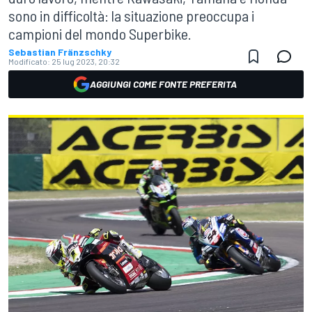
sono in difficoltà: la situazione preoccupa i
campioni del mondo Superbike.
Sebastian Fränzschky
Modificato:
25 lug 2023, 20:32
AGGIUNGI COME FONTE PREFERITA