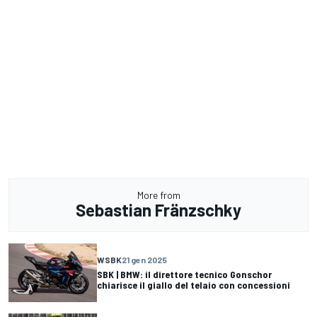
More from
Sebastian Fränzschky
WSBK
21 gen 2025
SBK | BMW: il direttore tecnico Gonschor
chiarisce il giallo del telaio con concessioni