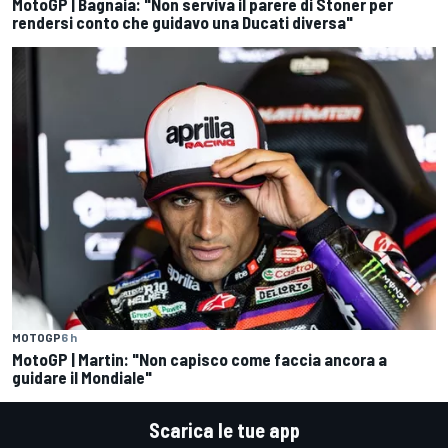
MotoGP | Bagnaia: "Non serviva il parere di Stoner per
rendersi conto che guidavo una Ducati diversa"
MOTOGP
6 h
MotoGP | Martin: "Non capisco come faccia ancora a
guidare il Mondiale"
Scarica le tue app