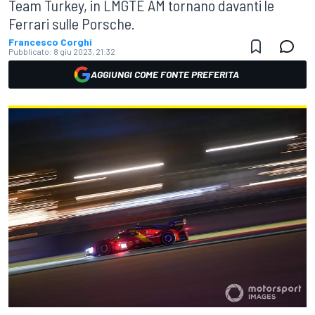
Team Turkey, in LMGTE AM tornano davanti le
Ferrari sulle Porsche.
Francesco Corghi
Pubblicato:
8 giu 2023, 21:32
AGGIUNGI COME FONTE PREFERITA