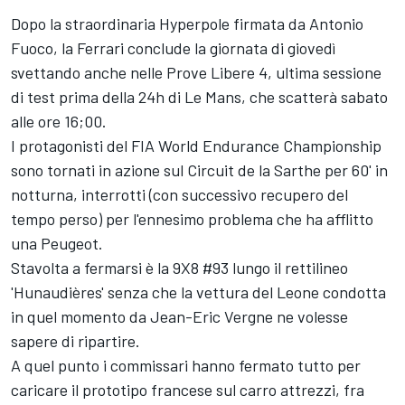
Dopo la straordinaria Hyperpole firmata da
Antonio
Fuoco
, la Ferrari conclude la giornata di giovedì
svettando anche nelle Prove Libere 4, ultima sessione
di test prima della 24h di Le Mans, che scatterà sabato
alle ore 16;00.
I protagonisti del FIA World Endurance Championship
sono tornati in azione sul Circuit de la Sarthe per 60' in
notturna, interrotti (con successivo recupero del
tempo perso) per l'ennesimo problema che ha afflitto
una Peugeot.
Stavolta a fermarsi è la 9X8 #93 lungo il rettilineo
'Hunaudières' senza che la vettura del Leone condotta
in quel momento da Jean-Eric Vergne ne volesse
sapere di ripartire.
A quel punto i commissari hanno fermato tutto per
caricare il prototipo francese sul carro attrezzi, fra