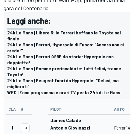
gara del Centenario.
Leggi anche:
24h Le Mans | Libere 3: le Ferrari beffano le Toyota nel
finale
24h Le Mans | Ferrari, Hyperpole di Fuoco: "Ancora non ci
credo!"
24h Le Mans | Ferrari 499P da storia: Hyperpole con
doppietta!
24h Le Mans | Gomme preriscaldate: tutti felici, tranne
Toyota!
24h Le Mans | Peugeot fuori da Hyperpole: "Delusi, ma
migliorati"
WEC | Ecco programma e orari TV per la 24h di Le Mans
CLA
#
PILOTI
AUTO
James Calado
1
Antonio Giovinazzi
Ferrari 49
51