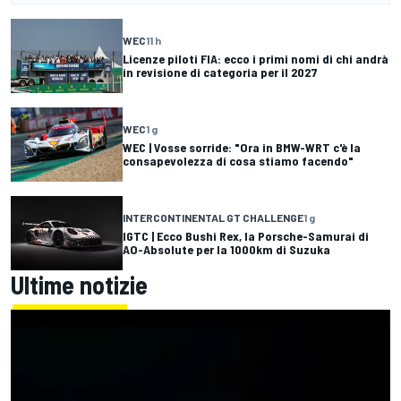
WEC
11 h
Licenze piloti FIA: ecco i primi nomi di chi andrà
in revisione di categoria per il 2027
WEC
1 g
WEC | Vosse sorride: "Ora in BMW-WRT c'è la
consapevolezza di cosa stiamo facendo"
INTERCONTINENTAL GT CHALLENGE
1 g
IGTC | Ecco Bushi Rex, la Porsche-Samurai di
AO-Absolute per la 1000km di Suzuka
Ultime notizie