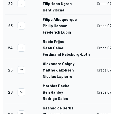
22
Filip-Ioan Ugran
Oreca 07
9
Bent Viscaal
Filipe Albuquerque
23
Philip Hanson
Oreca 07
22
Frederick Lubin
Robin Frijns
24
Sean Gelael
Oreca 07
31
Ferdinand Habsburg-Lothringen
Alexandre Coigny
25
Malthe Jakobsen
Oreca 07
37
Nicolas Lapierre
Mathias Beche
26
Ben Hanley
Oreca 07
14
Rodrigo Sales
Reshad de Gerus