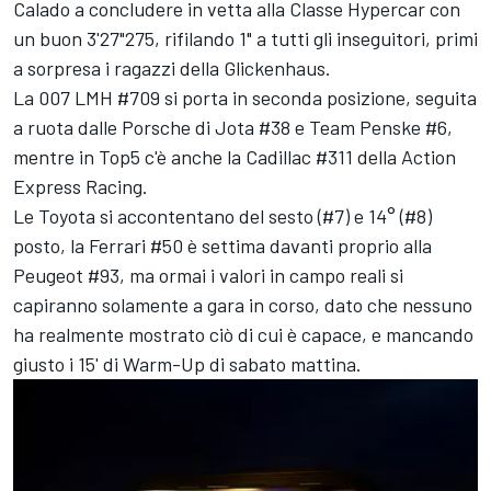
Calado
a concludere in vetta alla Classe Hypercar con
un buon 3'27"275, rifilando 1" a tutti gli inseguitori, primi
a sorpresa i ragazzi della Glickenhaus.
La 007 LMH #709 si porta in seconda posizione, seguita
a ruota dalle Porsche di Jota #38 e
Team Penske
#6,
mentre in Top5 c'è anche la Cadillac #311 della
Action
Express Racing
.
Le Toyota si accontentano del sesto (#7) e 14° (#8)
posto, la Ferrari #50 è settima davanti proprio alla
Peugeot #93, ma ormai i valori in campo reali si
capiranno solamente a gara in corso, dato che nessuno
ha realmente mostrato ciò di cui è capace, e mancando
giusto i 15' di Warm-Up di sabato mattina.