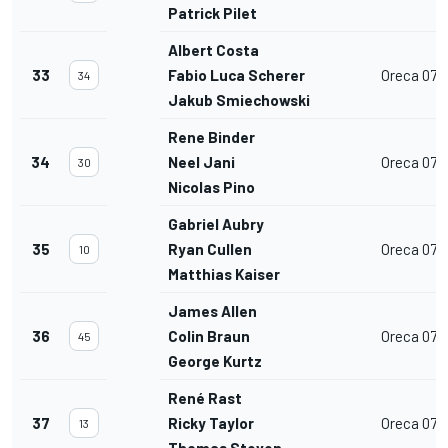
Patrick Pilet
Albert Costa
33
Fabio Luca Scherer
Oreca 07
34
Jakub Smiechowski
Rene Binder
34
Neel Jani
Oreca 07
30
Nicolas Pino
Gabriel Aubry
35
Ryan Cullen
Oreca 07
10
Matthias Kaiser
James Allen
36
Colin Braun
Oreca 07
45
George Kurtz
René Rast
37
Ricky Taylor
Oreca 07
13
Thomas Steven