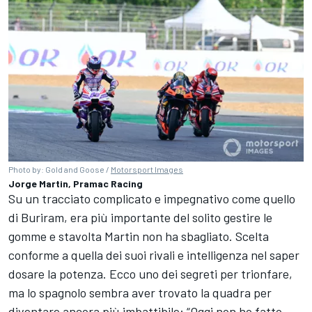
Photo by: Gold and Goose /
Motorsport Images
Jorge Martin, Pramac Racing
Su un tracciato complicato e impegnativo come quello
di Buriram, era più importante del solito gestire le
gomme e stavolta Martin non ha sbagliato. Scelta
conforme a quella dei suoi rivali e intelligenza nel saper
dosare la potenza. Ecco uno dei segreti per trionfare,
ma lo spagnolo sembra aver trovato la quadra per
diventare ancora più imbattibile: “Oggi non ho fatto