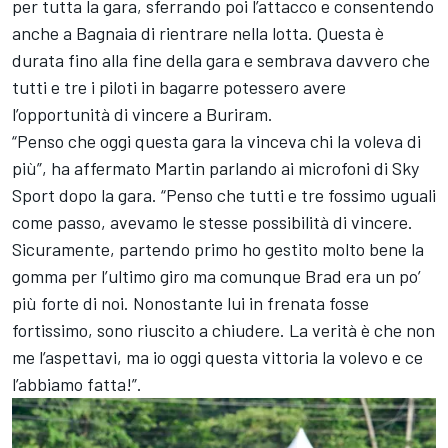
per tutta la gara, sferrando poi l’attacco e consentendo
anche a Bagnaia di rientrare nella lotta. Questa è
durata fino alla fine della gara e sembrava davvero che
tutti e tre i piloti in bagarre potessero avere
l’opportunità di vincere a Buriram.
“Penso che oggi questa gara la vinceva chi la voleva di
più”, ha affermato Martin parlando ai microfoni di Sky
Sport dopo la gara. “Penso che tutti e tre fossimo uguali
come passo, avevamo le stesse possibilità di vincere.
Sicuramente, partendo primo ho gestito molto bene la
gomma per l’ultimo giro ma comunque Brad era un po’
più forte di noi. Nonostante lui in frenata fosse
fortissimo, sono riuscito a chiudere. La verità è che non
me l’aspettavi, ma io oggi questa vittoria la volevo e ce
l’abbiamo fatta!”.