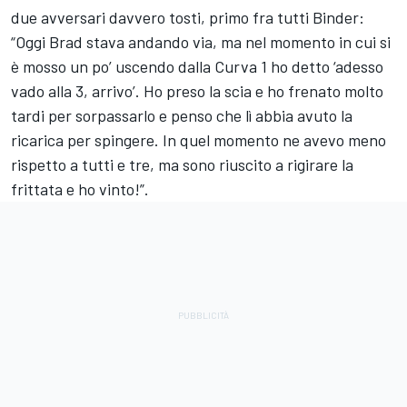
due avversari davvero tosti, primo fra tutti Binder:
“Oggi Brad stava andando via, ma nel momento in cui si
è mosso un po’ uscendo dalla Curva 1 ho detto ‘adesso
vado alla 3, arrivo’. Ho preso la scia e ho frenato molto
tardi per sorpassarlo e penso che lì abbia avuto la
ricarica per spingere. In quel momento ne avevo meno
rispetto a tutti e tre, ma sono riuscito a rigirare la
frittata e ho vinto!”.