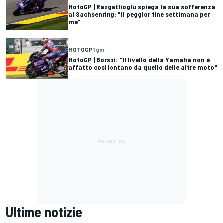
MotoGP | Razgatlioglu spiega la sua sofferenza
al Sachsenring: "Il peggior fine settimana per
me"
MOTOGP
1 gm
MotoGP | Borsoi: "Il livello della Yamaha non è
affatto così lontano da quello delle altre moto"
Ultime notizie