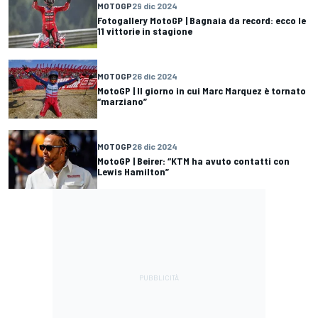
MOTOGP
29 dic 2024
Fotogallery MotoGP | Bagnaia da record: ecco le
11 vittorie in stagione
MOTOGP
26 dic 2024
MotoGP | Il giorno in cui Marc Marquez è tornato
“marziano”
MOTOGP
26 dic 2024
MotoGP | Beirer: “KTM ha avuto contatti con
Lewis Hamilton”