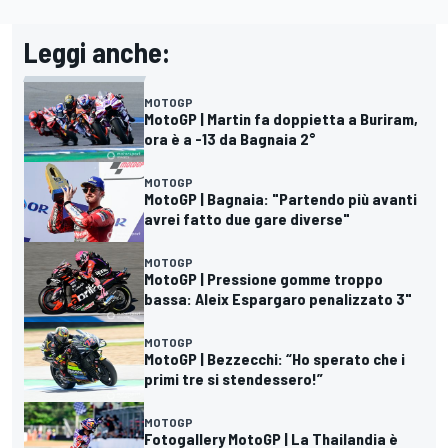
Leggi anche:
MOTOGP
MotoGP | Martin fa doppietta a Buriram,
ora è a -13 da Bagnaia 2°
MOTOGP
MotoGP | Bagnaia: "Partendo più avanti
avrei fatto due gare diverse"
MOTOGP
MotoGP | Pressione gomme troppo
bassa: Aleix Espargaro penalizzato 3"
MOTOGP
MotoGP | Bezzecchi: “Ho sperato che i
primi tre si stendessero!”
MOTOGP
Fotogallery MotoGP | La Thailandia è