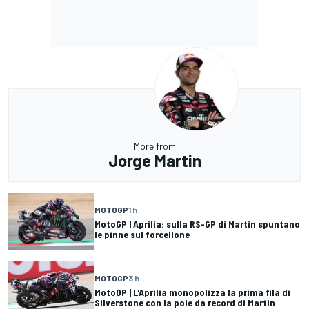
More from
Jorge Martin
MOTOGP
1 h
MotoGP | Aprilia: sulla RS-GP di Martin spuntano
le pinne sul forcellone
MOTOGP
3 h
MotoGP | L'Aprilia monopolizza la prima fila di
Silverstone con la pole da record di Martin