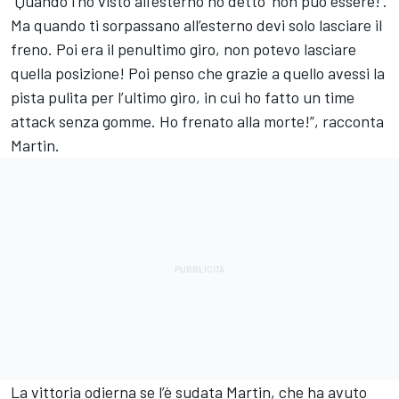
“Quando l’ho visto all’esterno ho detto ‘non può essere!’.
Ma quando ti sorpassano all’esterno devi solo lasciare il
freno. Poi era il penultimo giro, non potevo lasciare
quella posizione! Poi penso che grazie a quello avessi la
pista pulita per l’ultimo giro, in cui ho fatto un time
attack senza gomme. Ho frenato alla morte!”, racconta
Martin.
La vittoria odierna se l’è sudata Martin, che ha avuto