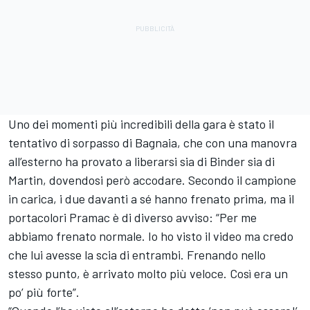
Uno dei momenti più incredibili della gara è stato il
tentativo di sorpasso di Bagnaia, che con una manovra
all’esterno ha provato a liberarsi sia di Binder sia di
Martin, dovendosi però accodare. Secondo il campione
in carica, i due davanti a sé hanno frenato prima, ma il
portacolori Pramac è di diverso avviso: “Per me
abbiamo frenato normale. Io ho visto il video ma credo
che lui avesse la scia di entrambi. Frenando nello
stesso punto, è arrivato molto più veloce. Così era un
po’ più forte”.