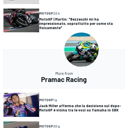
MOTOGP
22 h
MotoGP | Martin: "Bezzecchi mi ha
impressionato, soprattutto per come sta
fisicamente"
More from
Pramac Racing
MOTOGP
1 g
Jack Miller afferma che la decisione sul dopo-
MotoGP è vicina tra le voci su Yamaha in SBK
MOTOGP
20 g