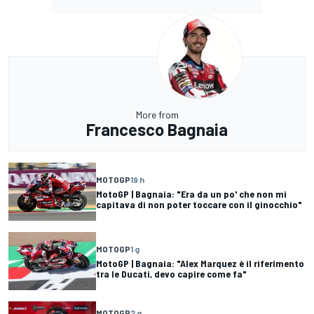
More from
Francesco Bagnaia
MOTOGP
19 h
MotoGP | Bagnaia: "Era da un po' che non mi
capitava di non poter toccare con il ginocchio"
MOTOGP
1 g
MotoGP | Bagnaia: "Alex Marquez è il riferimento
tra le Ducati, devo capire come fa"
MOTOGP
2 g