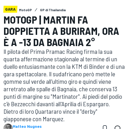
GARA
MotoGP
GP di Thailandia
MOTOGP | MARTIN FA
DOPPIETTA A BURIRAM, ORA
È A -13 DA BAGNAIA 2°
Il pilota del Prima Pramac Racing firma la sua
quarta affermazione stagionale al termine di un
duello entusiasmante con la KTM di Binder e di una
gara spettacolare. Il sudafricano però mette le
gomme sul verde all'ultimo giro e quindi viene
arretrato alle spalle di Bagnaia, che conserva 13
punti di margine su "Martinator". Ai piedi del podio
c'è Bezzecchi davanti all'Aprilia di Espargaro.
Dietro di loro Quartararo vince il "derby"
giapponese con Marquez.
Matteo Nugnes