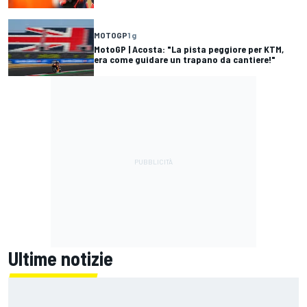
MOTOGP
1 g
MotoGP | Acosta: "La pista peggiore per KTM,
era come guidare un trapano da cantiere!"
Ultime notizie