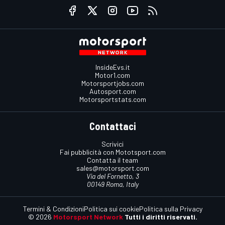
InsideEvs.it
Motor1.com
Motorsportjobs.com
Autosport.com
Motorsportstats.com
Contattaci
Scrivici
Fai pubblicità con Mototsport.com
Contatta il team
sales@motorsport.com
Via del Fornetto, 3
00149 Roma, Italy
Termini & Condizioni
Politica sui cookie
Politica sulla Privacy
© 2026
Motorsport Network
Tutti i diritti riservati.