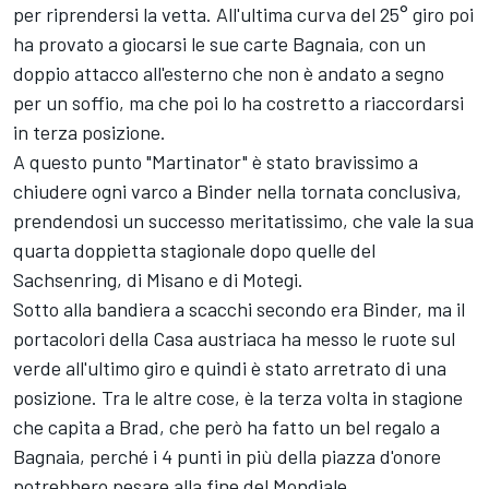
per riprendersi la vetta. All'ultima curva del 25° giro poi
ha provato a giocarsi le sue carte Bagnaia, con un
doppio attacco all'esterno che non è andato a segno
per un soffio, ma che poi lo ha costretto a riaccordarsi
in terza posizione.
A questo punto "Martinator" è stato bravissimo a
chiudere ogni varco a Binder nella tornata conclusiva,
prendendosi un successo meritatissimo, che vale la sua
quarta doppietta stagionale dopo quelle del
Sachsenring, di Misano e di Motegi.
Sotto alla bandiera a scacchi secondo era Binder, ma il
portacolori della Casa austriaca ha messo le ruote sul
verde all'ultimo giro e quindi è stato arretrato di una
posizione. Tra le altre cose, è la terza volta in stagione
che capita a Brad, che però ha fatto un bel regalo a
Bagnaia, perché i 4 punti in più della piazza d'onore
potrebbero pesare alla fine del Mondiale.