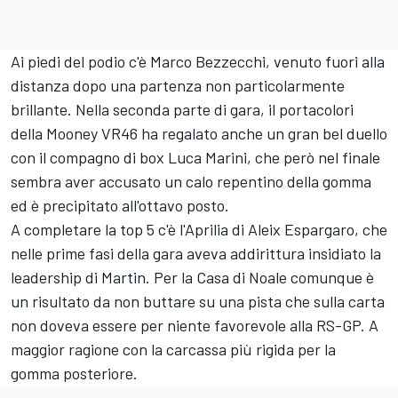
Ai piedi del podio c'è
Marco Bezzecchi
, venuto fuori alla
distanza dopo una partenza non particolarmente
brillante. Nella seconda parte di gara, il portacolori
della Mooney VR46 ha regalato anche un gran bel duello
con il compagno di box
Luca Marini
, che però nel finale
sembra aver accusato un calo repentino della gomma
ed è precipitato all'ottavo posto.
A completare la top 5 c'è l'Aprilia di
Aleix Espargaro
, che
nelle prime fasi della gara aveva addirittura insidiato la
leadership di Martin. Per la Casa di Noale comunque è
un risultato da non buttare su una pista che sulla carta
non doveva essere per niente favorevole alla RS-GP. A
maggior ragione con la carcassa più rigida per la
gomma posteriore.