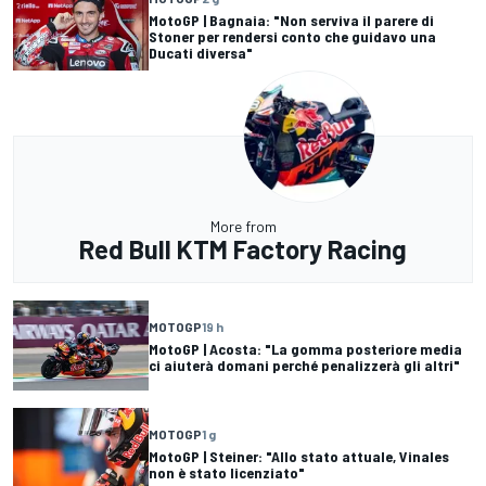
MotoGP | Bagnaia: "Non serviva il parere di
Stoner per rendersi conto che guidavo una
Ducati diversa"
More from
Red Bull KTM Factory Racing
MOTOGP
19 h
MotoGP | Acosta: "La gomma posteriore media
ci aiuterà domani perché penalizzerà gli altri"
MOTOGP
1 g
MotoGP | Steiner: "Allo stato attuale, Vinales
non è stato licenziato"