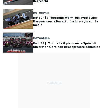
Bezzecchi
MOTOGP
4 h
MotoGP | Silverstone, Warm-Up: svetta Alex
Marquez con le Ducati più a loro agio con la
media
MOTOGP
18 h
MotoGP | L'Aprilia fa il pieno nella Sprint di
Silverstone, ora non deve sprecare domenica