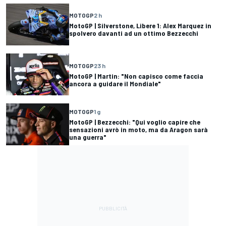
MOTOGP
2 h
MotoGP | Silverstone, Libere 1: Alex Marquez in
spolvero davanti ad un ottimo Bezzecchi
MOTOGP
23 h
MotoGP | Martin: "Non capisco come faccia
ancora a guidare il Mondiale"
MOTOGP
1 g
MotoGP | Bezzecchi: "Qui voglio capire che
sensazioni avrò in moto, ma da Aragon sarà
una guerra"