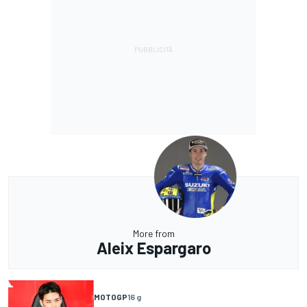
More from
Aleix Espargaro
MOTOGP
16 g