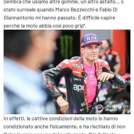
Sembra che usiamo altre gomme, un altro asfalto... È
stato surreale quando
Marco Bezzecchi
e
Fabio Di
Giannantonio
mi hanno passato. È difficile capire
perché la moto abbia così poco grip".
In effetti, le cattive condizioni della moto lo hanno
condizionato anche fisicamente, e ha rischiato di non