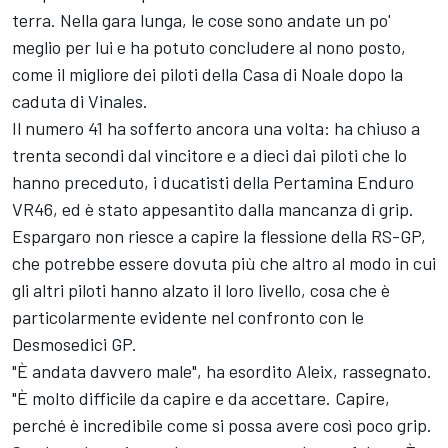
terra. Nella gara lunga, le cose sono andate un po'
meglio per lui e ha potuto concludere al nono posto,
come il migliore dei piloti della Casa di Noale dopo la
caduta di Vinales.
Il numero 41 ha sofferto ancora una volta: ha chiuso a
trenta secondi dal vincitore e a dieci dai piloti che lo
hanno preceduto, i ducatisti della Pertamina Enduro
VR46, ed è stato appesantito dalla mancanza di grip.
Espargaro non riesce a capire la flessione della RS-GP,
che potrebbe essere dovuta più che altro al modo in cui
gli altri piloti hanno alzato il loro livello, cosa che è
particolarmente evidente nel confronto con le
Desmosedici GP.
"È andata davvero male", ha esordito Aleix, rassegnato.
"È molto difficile da capire e da accettare. Capire,
perché è incredibile come si possa avere così poco grip.