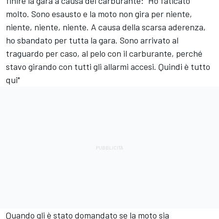
finire la gara a causa del carburante: "Ho faticato
molto. Sono esausto e la moto non gira per niente,
niente, niente, niente. A causa della scarsa aderenza,
ho sbandato per tutta la gara. Sono arrivato al
traguardo per caso, al pelo con il carburante, perché
stavo girando con tutti gli allarmi accesi. Quindi è tutto
qui"
Quando gli è stato domandato se la moto sia