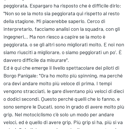
peggiorata, Espargaro ha risposto che è difficile dirlo:
"Non so se la moto sia peggiorata qui rispetto al resto
della stagione. Mi piacerebbe saperlo. Cerco di
interpretarlo, facciamo analisi con la squadra, con gli
ingegneri... Ma non riesco a capire se la moto è
peggiorata, o se gli altri sono migliorati molto. E noi non
siamo riusciti a migliorare, o siamo peggiorati un po'. È
davvero difficile da misurare".
Ed è qui che emerge il livello spettacolare dei piloti di
Borgo Panigale: "Ora ho molto più spinning, ma perché
ora devi andare molto più veloce di prima. I tempi
vengono stracciati, le gare diventano più veloci di dieci
o dodici secondi. Questo perché quelli che lo fanno, e
sono sempre le Ducati, sono in grado di avere molto più
grip. Nel motociclismo c'è solo un modo per andare
veloci, ed è quello di avere grip. Più grip si ha, più si va