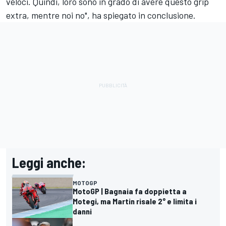
veloci. Quindi, loro sono in grado di avere questo grip
extra, mentre noi no", ha spiegato in conclusione.
Leggi anche:
MOTOGP
MotoGP | Bagnaia fa doppietta a
Motegi, ma Martin risale 2° e limita i
danni