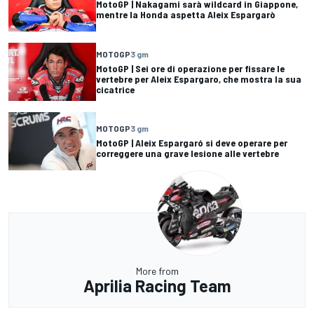
MotoGP | Nakagami sarà wildcard in Giappone,
mentre la Honda aspetta Aleix Espargarò
MOTOGP
3 gm
MotoGP | Sei ore di operazione per fissare le
vertebre per Aleix Espargaro, che mostra la sua
cicatrice
MOTOGP
3 gm
MotoGP | Aleix Espargaró si deve operare per
correggere una grave lesione alle vertebre
More from
Aprilia Racing Team