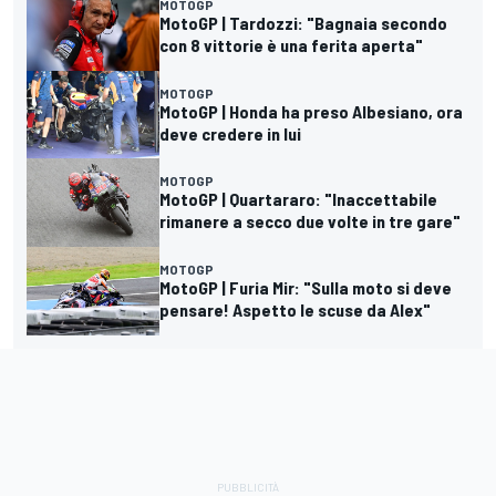
MOTOGP
MotoGP | Tardozzi: "Bagnaia secondo
con 8 vittorie è una ferita aperta"
MOTOGP
MotoGP | Honda ha preso Albesiano, ora
deve credere in lui
MOTOGP
MotoGP | Quartararo: "Inaccettabile
rimanere a secco due volte in tre gare"
MOTOGP
MotoGP | Furia Mir: "Sulla moto si deve
pensare! Aspetto le scuse da Alex"