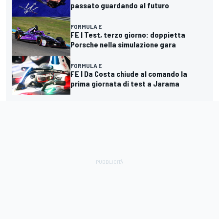
passato guardando al futuro
FORMULA E
FE | Test, terzo giorno: doppietta
Porsche nella simulazione gara
FORMULA E
FE | Da Costa chiude al comando la
prima giornata di test a Jarama