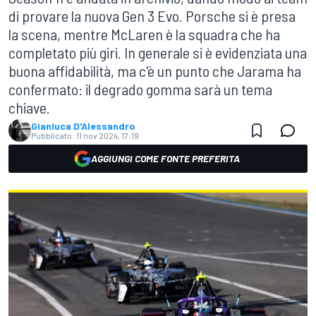
di provare la nuova Gen 3 Evo. Porsche si è presa
la scena, mentre McLaren è la squadra che ha
completato più giri. In generale si è evidenziata una
buona affidabilità, ma c'è un punto che Jarama ha
confermato: il degrado gomma sarà un tema
chiave.
Gianluca D'Alessandro
Pubblicato:
11 nov 2024, 17:19
AGGIUNGI COME FONTE PREFERITA