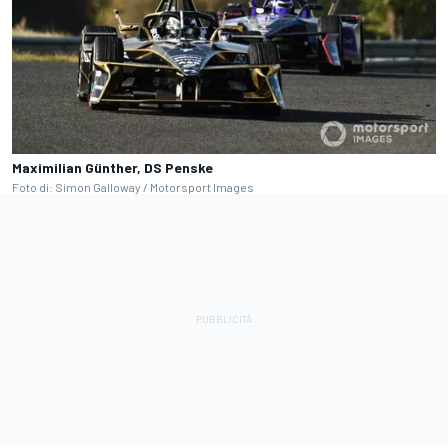
Maximilian Günther, DS Penske
Foto di: Simon Galloway / Motorsport Images