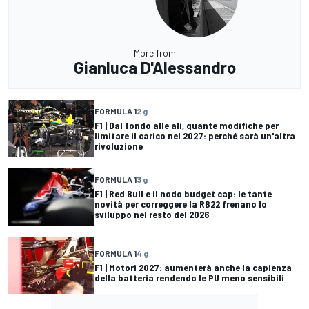
More from
Gianluca D'Alessandro
FORMULA 1
2 g
F1 | Dal fondo alle ali, quante modifiche per
limitare il carico nel 2027: perché sarà un'altra
rivoluzione
FORMULA 1
3 g
F1 | Red Bull e il nodo budget cap: le tante
novità per correggere la RB22 frenano lo
sviluppo nel resto del 2026
FORMULA 1
4 g
F1 | Motori 2027: aumenterà anche la capienza
della batteria rendendo le PU meno sensibili