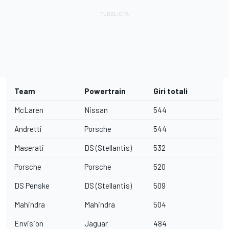
Team
Powertrain
Giri totali
McLaren
Nissan
544
Andretti
Porsche
544
Maserati
DS (Stellantis)
532
Porsche
Porsche
520
DS Penske
DS (Stellantis)
509
Mahindra
Mahindra
504
Envision
Jaguar
484