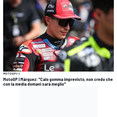
MOTOGP
9 h
MotoGP | Márquez: "Calo gomma imprevisto, non credo che
con la media domani sarà meglio"