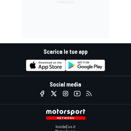
Scarica le tue app
Social media
InsideEvs.it