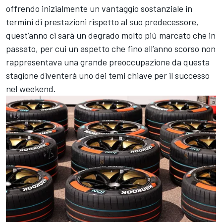
offrendo inizialmente un vantaggio sostanziale in
termini di prestazioni rispetto al suo predecessore,
quest’anno ci sarà un degrado molto più marcato che in
passato, per cui un aspetto che fino all’anno scorso non
rappresentava una grande preoccupazione da questa
stagione diventerà uno dei temi chiave per il successo
nel weekend.