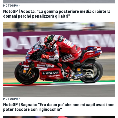
MOTOGP
9 h
MotoGP | Acosta: "La gomma posteriore media ci aiuterà
domani perché penalizzerà gli altri"
MOTOGP
9 h
MotoGP | Bagnaia: "Era da un po' che non mi capitava di non
poter toccare con il ginocchio"