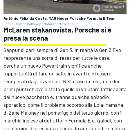
António Félix da Costa, TAG Heuer Porsche Formula E Team
Foto di: Simon Galloway / Motorsport Images
McLaren stakanovista, Porsche si è
presa la scena
Seppur si parli sempre di Gen 3, in realtà la Gen 3 Evo
rappresenta una sorta di reset per tutte le case,
perché un nuovo Powertrain significa anche
l’opportunità di fare un salto in avanti o di essere
recuperati dagli avversari. Nella fase di test, uno dei
primi punti chiave è stato quello di valutare l’affidabilità
del nuovo pacchetto e, tranne qualche episodio
sporadico, come il problema occorso alla Lola-Yamaha
di Zane Maloney nel pomeriggio del terzo giorno, con il
marchio inglese al debutto in Formula E e, quindi, con
un margine di cresciuta ancora da approfondire, non vi