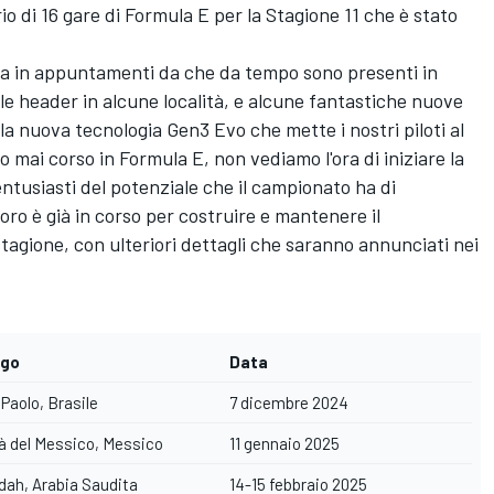
rio di 16 gare di Formula E per la Stagione 11 che è stato
sia in appuntamenti da che da tempo sono presenti in
e header in alcune località, e alcune fantastiche nuove
lla nuova tecnologia Gen3 Evo che mette i nostri piloti al
o mai corso in Formula E, non vediamo l'ora di iniziare la
tusiasti del potenziale che il campionato ha di
oro è già in corso per costruire e mantenere il
stagione, con ulteriori dettagli che saranno annunciati nei
go
Data
Paolo, Brasile
7 dicembre 2024
à del Messico, Messico
11 gennaio 2025
dah, Arabia Saudita
14-15 febbraio 2025