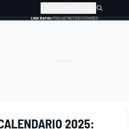
TUTTI I CAMPIONATI
LINK RAPIDI:
PODCAST
NOTIZIE
FOTO
VIDEO
L CALENDARIO 2025: