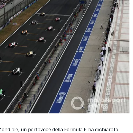
 Mondiale, un portavoce della Formula E ha dichiarato: