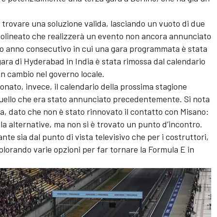
a trovare una soluzione valida, lasciando un vuoto di due
olineato che realizzerà un evento non ancora annunciato
ndo anno consecutivo in cui una gara programmata è stata
gara di Hyderabad in India è stata rimossa dal calendario
n cambio nel governo locale.
onato, invece, il calendario della prossima stagione
 quello che era stato annunciato precedentemente. Si nota
ia, dato che non è stato rinnovato il contatto con Misano:
la alternative, ma non si è trovato un punto d’incontro.
e sia dal punto di vista televisivo che per i costruttori,
esplorando varie opzioni per far tornare la Formula E in