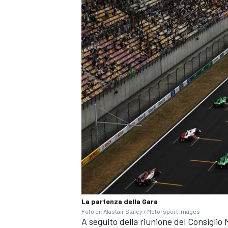
RALLY
La partenza della Gara
Foto di: Alastair Staley / Motorsport Images
A seguito della riunione del Consiglio