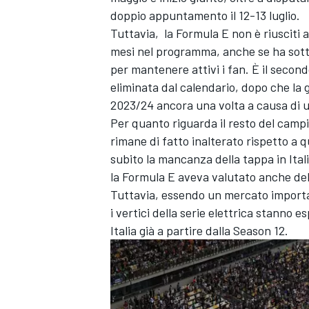
doppio appuntamento il 12-13 luglio.
Tuttavia, la Formula E non è riusciti 
mesi nel programma, anche se ha sott
per mantenere attivi i fan. È il seco
eliminata dal calendario, dopo che la 
2023/24 ancora una volta a causa di u
Per quanto riguarda il resto del campi
rimane di fatto inalterato rispetto a
subito la mancanza della tappa in Ital
la Formula E aveva valutato anche del
Tuttavia, essendo un mercato important
i vertici della serie elettrica stanno 
Italia già a partire dalla Season 12.
MONOMARCA