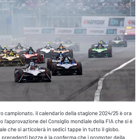
vo campionato, il calendario della stagione 2024/25 è ora
o l’approvazione del Consiglio mondiale della FIA che si è
e che si articolerà in sedici tappe in tutto il globo.
le precedenti bozze è la conferma che i promoter della