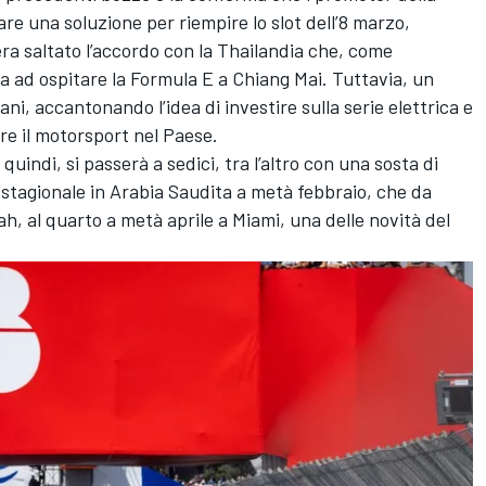
vare una soluzione per riempire lo slot dell’8 marzo,
era saltato l’accordo con la Thailandia che,
come
ta ad ospitare la Formula E a Chiang Mai. Tuttavia, un
ani, accantonando l’idea di investire sulla serie elettrica e
re il motorsport nel Paese.
quindi, si passerà a sedici, tra l’altro con una sosta di
stagionale in Arabia Saudita a metà febbraio, che da
, al quarto a metà aprile a Miami, una delle novità del