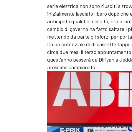
serie elettrica non sono riusciti a tro
inizialmente lasciato libero dopo che 
anticipato qualche mese fa
, era pron
cambio di governo ha fatto saltare i pi
mettendo da parte gli sforzi per porta
Da un potenziale di diciassette tappe, 
circa due mesi il terzo appuntamento 
quest’anno passerà da Diriyah a Jeddah
prossimo campionato.