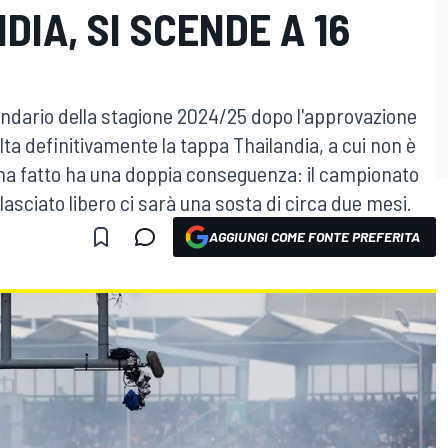
DIA, SI SCENDE A 16
endario della stagione 2024/25 dopo l'approvazione
lta definitivamente la tappa Thailandia, a cui non è
e ha fatto ha una doppia conseguenza: il campionato
 lasciato libero ci sarà una sosta di circa due mesi.
AGGIUNGI COME FONTE PREFERITA