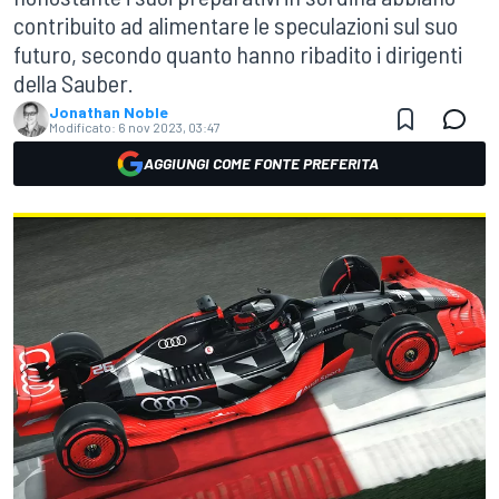
contribuito ad alimentare le speculazioni sul suo
futuro, secondo quanto hanno ribadito i dirigenti
della Sauber.
Jonathan Noble
Modificato:
6 nov 2023, 03:47
AGGIUNGI COME FONTE PREFERITA