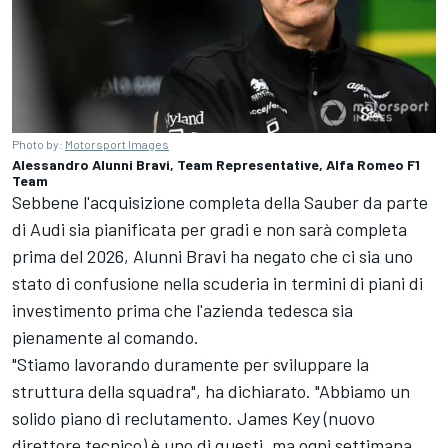
Photo by:
Motorsport Images
Alessandro Alunni Bravi, Team Representative, Alfa Romeo F1
Team
Sebbene l'acquisizione completa della Sauber da parte
di Audi sia pianificata per gradi e non sarà completa
prima del 2026, Alunni Bravi ha negato che ci sia uno
stato di confusione nella scuderia in termini di piani di
investimento prima che l'azienda tedesca sia
pienamente al comando.
"Stiamo lavorando duramente per sviluppare la
struttura della squadra", ha dichiarato. "Abbiamo un
solido piano di reclutamento. James Key (nuovo
direttore tecnico) è uno di questi, ma ogni settimana