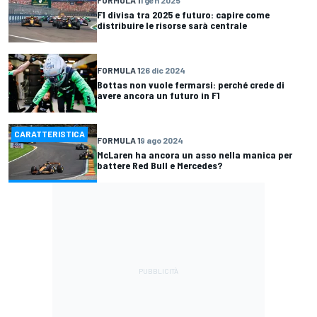
FORMULA 1
1 gen 2025
F1 divisa tra 2025 e futuro: capire come
distribuire le risorse sarà centrale
FORMULA 1
26 dic 2024
Bottas non vuole fermarsi: perché crede di
avere ancora un futuro in F1
CARATTERISTICA
FORMULA 1
9 ago 2024
McLaren ha ancora un asso nella manica per
battere Red Bull e Mercedes?