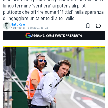
lungo termine "veritiera" ai potenziali piloti
piuttosto che offrire numeri "fittizi" nella speranza
di ingaggiare un talento di alto livello.
Matt Kew
Modificato:
11 ago 2023, 15:02
AGGIUNGI COME FONTE PREFERITA