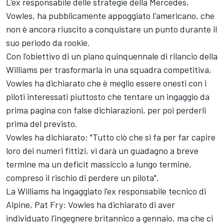
L'ex responsabile delle strategie della
Mercedes
,
Vowles, ha pubblicamente appoggiato l'americano, che
non è ancora riuscito a conquistare un punto durante il
suo periodo da rookie.
Con l'obiettivo di un piano quinquennale di rilancio della
Williams
per trasformarla in una squadra competitiva,
Vowles ha dichiarato che è meglio essere onesti con i
piloti interessati piuttosto che tentare un ingaggio da
prima pagina con false dichiarazioni, per poi perderli
prima del previsto.
Vowles ha dichiarato: "Tutto ciò che si fa per far capire
loro dei numeri fittizi, vi darà un guadagno a breve
termine ma un deficit massiccio a lungo termine,
compreso il rischio di perdere un pilota".
La Williams ha ingaggiato l'ex responsabile tecnico di
Alpine
, Pat Fry: Vowles ha dichiarato di aver
individuato l'ingegnere britannico a gennaio, ma che ci