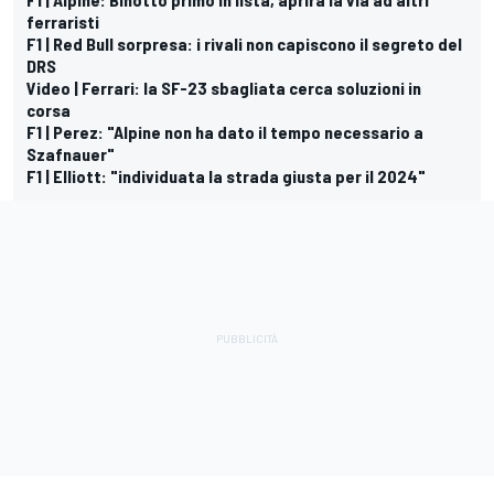
ferraristi
F1 | Red Bull sorpresa: i rivali non capiscono il segreto del
DRS
Video | Ferrari: la SF-23 sbagliata cerca soluzioni in
corsa
F1 | Perez: "Alpine non ha dato il tempo necessario a
Szafnauer"
F1 | Elliott: "individuata la strada giusta per il 2024"