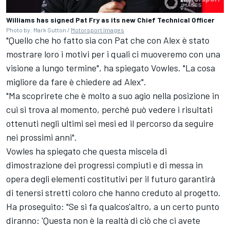
Williams has signed Pat Fry as its new Chief Technical Officer
Photo by: Mark Sutton /
Motorsport Images
"Quello che ho fatto sia con Pat che con Alex è stato
mostrare loro i motivi per i quali ci muoveremo con una
visione a lungo termine", ha spiegato Vowles. "La cosa
migliore da fare è chiedere ad Alex".
"Ma scoprirete che è molto a suo agio nella posizione in
cui si trova al momento, perché può vedere i risultati
ottenuti negli ultimi sei mesi ed il percorso da seguire
nei prossimi anni".
Vowles ha spiegato che questa miscela di
dimostrazione dei progressi compiuti e di messa in
opera degli elementi costitutivi per il futuro garantirà
di tenersi stretti coloro che hanno creduto al progetto.
Ha proseguito: "Se si fa qualcos'altro, a un certo punto
diranno: 'Questa non è la realtà di ciò che ci avete