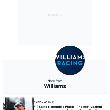
More from
Williams
FORMULA 1
10 g
F1 | Sainz risponde a Piastri: "Ho motivazioni