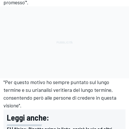
promesso'".
"Per questo motivo ho sempre puntato sul lungo
termine e su un'analisi veritiera del lungo termine,
consentendo però alle persone di credere in questa
visione".
Leggi anche:
F1 | Alpine: Binotto primo in lista, aprirà la via ad altri