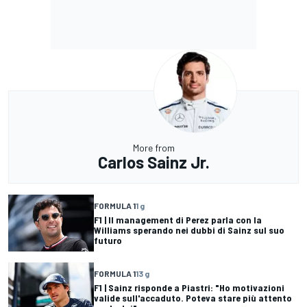
More from
Carlos Sainz Jr.
FORMULA 1
1 g
F1 | Il management di Perez parla con la
Williams sperando nei dubbi di Sainz sul suo
futuro
FORMULA 1
13 g
F1 | Sainz risponde a Piastri: "Ho motivazioni
valide sull'accaduto. Poteva stare più attento