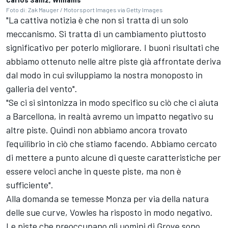
Foto di: Zak Mauger / Motorsport Images via Getty Images
"La cattiva notizia è che non si tratta di un solo
meccanismo. Si tratta di un cambiamento piuttosto
significativo per poterlo migliorare. I buoni risultati che
abbiamo ottenuto nelle altre piste già affrontate deriva
dal modo in cui sviluppiamo la nostra monoposto in
galleria del vento".
"Se ci si sintonizza in modo specifico su ciò che ci aiuta
a Barcellona, in realtà avremo un impatto negativo su
altre piste. Quindi non abbiamo ancora trovato
l'equilibrio in ciò che stiamo facendo. Abbiamo cercato
di mettere a punto alcune di queste caratteristiche per
essere veloci anche in queste piste, ma non è
sufficiente".
Alla domanda se temesse Monza per via della natura
delle sue curve, Vowles ha risposto in modo negativo.
Le piste che preoccupano gli uomini di Grove sono