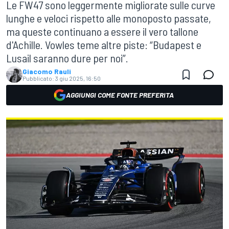
Le FW47 sono leggermente migliorate sulle curve
lunghe e veloci rispetto alle monoposto passate,
ma queste continuano a essere il vero tallone
d'Achille. Vowles teme altre piste: “Budapest e
Lusail saranno dure per noi”.
Giacomo Rauli
Pubblicato:
3 giu 2025, 16:50
AGGIUNGI COME FONTE PREFERITA