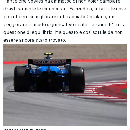
Tant'è che Vowles ha ammesso di non voler cambiare
drasticamente le monoposto. Facendolo, infatti, le cose
potrebbero sì migliorare sul tracciato Catalano, ma
peggiorare in modo significativo in altri circuiti. E' tutta
questione di equilibrio. Ma questo è così sottile da non
essere ancora stato trovato.
Carlos Sainz, Williams