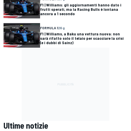
F1 | Williams: gli aggiornamenti hanno dato i
frutti sperati, ma la Racing Bulls è lontana
ancora a 1 secondo
FORMULA 1
26 g
F1 | Williams, a Baku una vettura nuova: non
sarà rifatto solo il telaio per scacciare la crisi
(e i dubbi di Sainz)
Ultime notizie