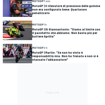
MOTOGP
7 min
MotoGP | Il rilevatore di pressione delle gomme
non era configurato bene: Quartararo
penalizzato
MOTOGP
1 h
MotoGP | Di Giannantonio: "Siamo al limite con
il pacchetto che abbiamo. Non basta più per
battere Aprilia"
MOTOGP
2 h
MotoGP | Martin: "Se non ho vinto è
responsabilità mia. Non ho frenato e non si è
staccato l'abbassatore"