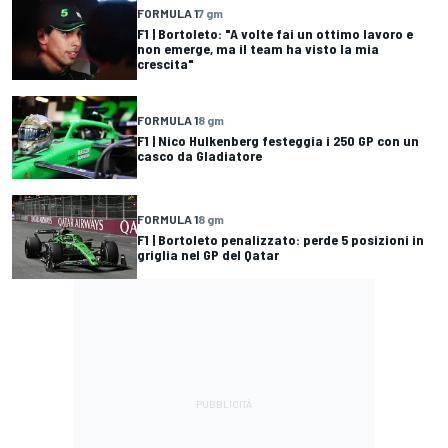
FORMULA 1
7 gm
F1 | Bortoleto: "A volte fai un ottimo lavoro e
non emerge, ma il team ha visto la mia
crescita"
FORMULA 1
8 gm
F1 | Nico Hulkenberg festeggia i 250 GP con un
casco da Gladiatore
FORMULA 1
8 gm
F1 | Bortoleto penalizzato: perde 5 posizioni in
griglia nel GP del Qatar