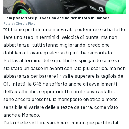
L'ala posteriore più scarica che ha debuttato in Canada
Foto di:
Giorgio Piola
“Abbiamo portato una nuova ala posteriore e ci ha fatto
fare uno step in termini di velocità di punta, ma non
abbastanza, tutti stanno migliorando, credo che
dobbiamo trovare qualcosa di più”, ha raccontato
Bottas al termine delle qualifiche, spiegando come vi
sia stato un passo in avanti con l’ala più scarica, ma non
abbastanza per battere i rivali e superare la tagliola del
Q1. Infatti, la C46 ha sofferto anche gli avvallementi
dell'asfalto che, seppur ridotti con il nuovo asfalto,
sono ancora presenti: la monoposto elvetica è molto
sensibile al variare delle altezze da terra, come visto
anche a Monaco.
Dato che le vetture sarebbero comunque partite dal