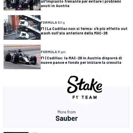
all'impianto frenante per evitare i problemi
avuti in Austria
FORMULA 1
21 g
F1 | La Cadillac non si ferma: c'è più effetto out
wash sull'ala anteriore della MAC-26
FORMULA 1
1 gm
F1 | Cadillac: la MAC-26 in Austria disporrà di
nuove pance e fondo per iniziare la crescita
More from
Sauber