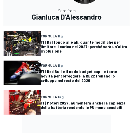
More from
Gianluca D'Alessandro
FORMULA 1
1 g
F1 | Dal fondo alle ali, quante modifiche per
limitare il carico nel 2027: perché sarà un'altra
rivoluzione
FORMULA 1
1 g
F1 | Red Bull e il nodo budget cap: le tante
novità per correggere la RB22 frenano lo
sviluppo nel resto del 2026
FORMULA 1
3 g
F1 | Motori 2027: aumenterà anche la capienza
della batteria rendendo le PU meno sensibili