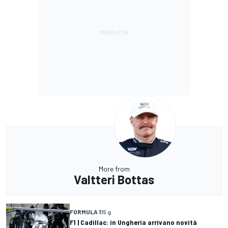
More from
Valtteri Bottas
FORMULA 1
15 g
F1 | Cadillac: in Ungheria arrivano novità