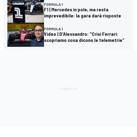
FORMULA 1
F1 | Mercedes in pole, ma resta
imprevedibile: la gara darà risposte
FORMULA 1
Video | D'Alessandro: "Crisi Ferrari:
scopriamo cosa dicono le telemetrie"