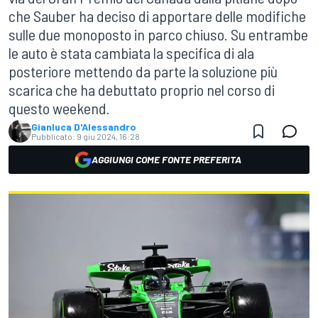
che Sauber ha deciso di apportare delle modifiche
sulle due monoposto in parco chiuso. Su entrambe
le auto è stata cambiata la specifica di ala
posteriore mettendo da parte la soluzione più
scarica che ha debuttato proprio nel corso di
questo weekend.
Gianluca D'Alessandro
Pubblicato:
9 giu 2024, 16:28
AGGIUNGI COME FONTE PREFERITA