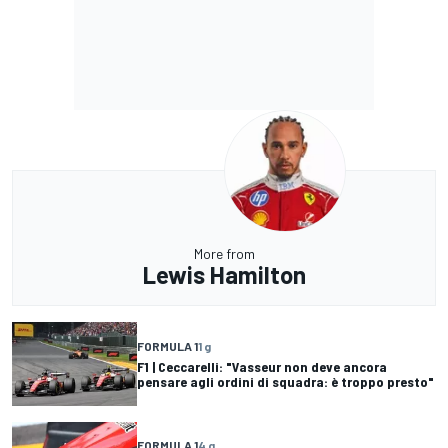
More from
Lewis Hamilton
FORMULA 1
1 g
F1 | Ceccarelli: "Vasseur non deve ancora
pensare agli ordini di squadra: è troppo presto"
FORMULA 1
4 g