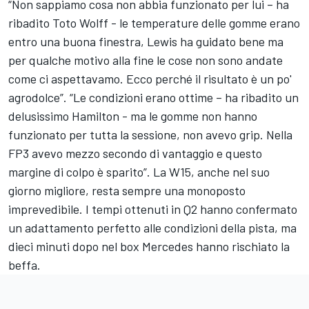
“Non sappiamo cosa non abbia funzionato per lui – ha
ribadito Toto Wolff - le temperature delle gomme erano
entro una buona finestra, Lewis ha guidato bene ma
per qualche motivo alla fine le cose non sono andate
come ci aspettavamo. Ecco perché il risultato è un po'
agrodolce”. “Le condizioni erano ottime – ha ribadito un
delusissimo Hamilton - ma le gomme non hanno
funzionato per tutta la sessione, non avevo grip. Nella
FP3 avevo mezzo secondo di vantaggio e questo
margine di colpo è sparito”. La W15, anche nel suo
giorno migliore, resta sempre una monoposto
imprevedibile. I tempi ottenuti in Q2 hanno confermato
un adattamento perfetto alle condizioni della pista, ma
dieci minuti dopo nel box Mercedes hanno rischiato la
beffa.