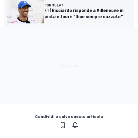
FORMULA 1
F1 | Ricciardo risponde a Villeneuve in
pista e fuori: "Dice sempre cazzate"
Condividi o salva questo articolo