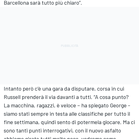
Barcellona sarà tutto più chiaro”.
Intanto però c’è una gara da disputare, corsa in cui
Russell prenderà il via davanti a tutti. “A cosa punto?
La macchina, ragazzi, è veloce – ha spiegato George -
siamo stati sempre in testa alle classifiche per tutto il
fine settimana, quindi sento di potermela giocare. Ma ci
sono tanti punti interrogativi, con il nuovo asfalto
abbiamo girato tutti molto poco, vedremo come