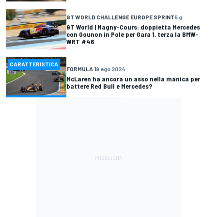
GT WORLD CHALLENGE EUROPE SPRINT
5 g
GT World | Magny-Cours: doppietta Mercedes
con Gounon in Pole per Gara 1, terza la BMW-
WRT #46
CARATTERISTICA
FORMULA 1
9 ago 2024
McLaren ha ancora un asso nella manica per
battere Red Bull e Mercedes?