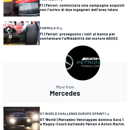
F1 | Ferrari: cominciata una campagna acquisti
con l'arrivo di due ingegneri dell'area telaio
FORMULA 1
8 g
F1 | Ferrari: proseguono i test al banco per
confermare l'affidabilità del motore ADUO2
More from
Mercedes
GT WORLD CHALLENGE EUROPE SPRINT
5 g
GT World | Mercedes-Verstappen domina Gara 1
a Magny-Cours battendo Ferrari e Aston Martin