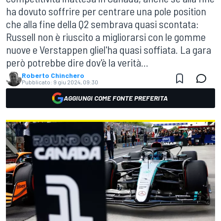
ha dovuto soffrire per centrare una pole position
che alla fine della Q2 sembrava quasi scontata:
Russell non è riuscito a migliorarsi con le gomme
nuove e Verstappen gliel'ha quasi soffiata. La gara
però potrebbe dire dov'è la verità...
Roberto Chinchero
Pubblicato:
9 giu 2024, 09:30
AGGIUNGI COME FONTE PREFERITA