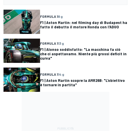
FORMULA 1
8 g
F1 | Aston Martin: nel filming day di Budapest ha
fatto il debutto il motore Honda con l'ADUO
FORMULA 1
13 g
F1 | Alonso soddisfatto: "La macchina fa ciò
che ci aspettavamo. Niente più grossi deficit in
curva"
FORMULA 1
14 g
F1 | Aston Martin scopre la AMR26B: "L'obiettivo
è tornare in partita"