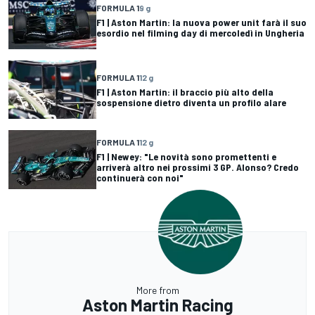
FORMULA 1
9 g
F1 | Aston Martin: la nuova power unit farà il suo
esordio nel filming day di mercoledì in Ungheria
FORMULA 1
12 g
F1 | Aston Martin: il braccio più alto della
sospensione dietro diventa un profilo alare
FORMULA 1
12 g
F1 | Newey: "Le novità sono promettenti e
arriverà altro nei prossimi 3 GP. Alonso? Credo
continuerà con noi"
More from
Aston Martin Racing