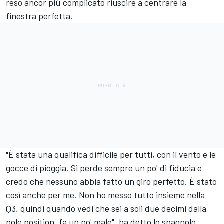
reso ancor più complicato riuscire a centrare la
finestra perfetta.
"È stata una qualifica difficile per tutti, con il vento e le
gocce di pioggia. Si perde sempre un po' di fiducia e
credo che nessuno abbia fatto un giro perfetto. È stato
così anche per me. Non ho messo tutto insieme nella
Q3, quindi quando vedi che sei a soli due decimi dalla
pole position, fa un po' male", ha detto lo spagnolo.