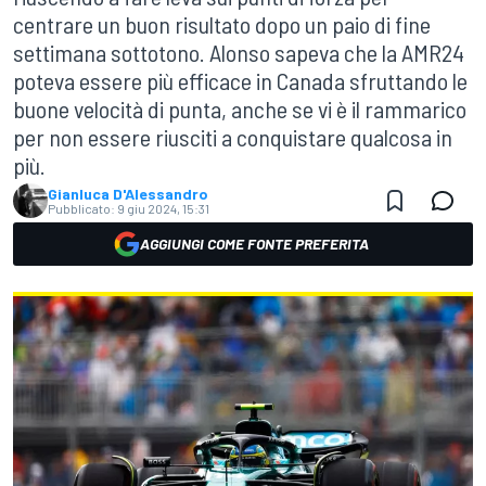
centrare un buon risultato dopo un paio di fine
settimana sottotono. Alonso sapeva che la AMR24
poteva essere più efficace in Canada sfruttando le
buone velocità di punta, anche se vi è il rammarico
per non essere riusciti a conquistare qualcosa in
più.
Gianluca D'Alessandro
Pubblicato:
9 giu 2024, 15:31
AGGIUNGI COME FONTE PREFERITA