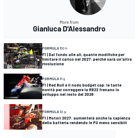
More from
Gianluca D'Alessandro
FORMULA 1
10 h
F1 | Dal fondo alle ali, quante modifiche per
limitare il carico nel 2027: perché sarà un'altra
rivoluzione
FORMULA 1
1 g
F1 | Red Bull e il nodo budget cap: le tante
novità per correggere la RB22 frenano lo
sviluppo nel resto del 2026
FORMULA 1
2 g
F1 | Motori 2027: aumenterà anche la capienza
della batteria rendendo le PU meno sensibili