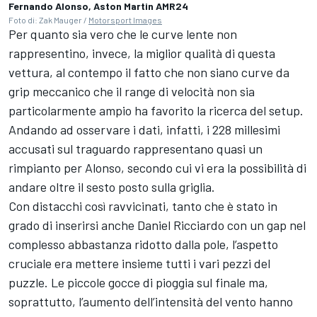
Fernando Alonso, Aston Martin AMR24
Foto di: Zak Mauger /
Motorsport Images
Per quanto sia vero che le curve lente non
rappresentino, invece, la miglior qualità di questa
vettura, al contempo il fatto che non siano curve da
grip meccanico che il range di velocità non sia
particolarmente ampio ha favorito la ricerca del setup.
Andando ad osservare i dati, infatti, i 228 millesimi
accusati sul traguardo rappresentano quasi un
rimpianto per Alonso, secondo cui vi era la possibilità di
andare oltre il sesto posto sulla griglia.
Con distacchi così ravvicinati, tanto che è stato in
grado di inserirsi anche Daniel Ricciardo con un gap nel
complesso abbastanza ridotto dalla pole, l’aspetto
cruciale era mettere insieme tutti i vari pezzi del
puzzle. Le piccole gocce di pioggia sul finale ma,
soprattutto, l’aumento dell’intensità del vento hanno