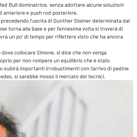
Red Bull dominatrice, senza adottare alcune soluzioni
d anteriore e push rod posteriore.
o, precedendo l’uscita di Gunther Steiner determinata dal
ese torna alla base e per l’ennesima volta si troverà di
avrà un po’ di tempo per riflettere visto che ha ancora
 dove collocare Simone, si dice che non venga
roprio per non rompere un equilibrio che è stato
 subirà importanti irrobustimenti con l’arrivo di pedine
edes, si sarebbe mosso il mercato dei tecnici.