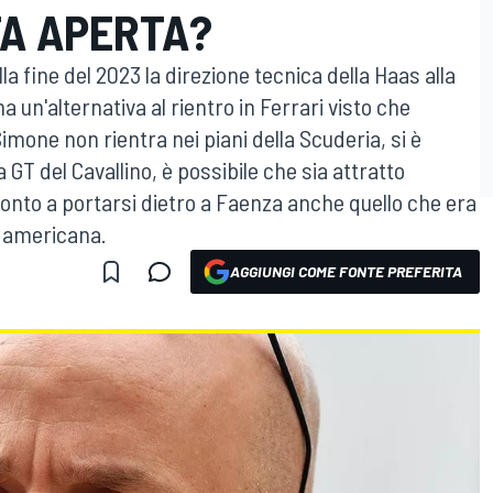
TA APERTA?
lla fine del 2023 la direzione tecnica della Haas alla
 un'alternativa al rientro in Ferrari visto che
imone non rientra nei piani della Scuderia, si è
a GT del Cavallino, è possibile che sia attratto
ronto a portarsi dietro a Faenza anche quello che era
a americana.
AGGIUNGI COME FONTE PREFERITA