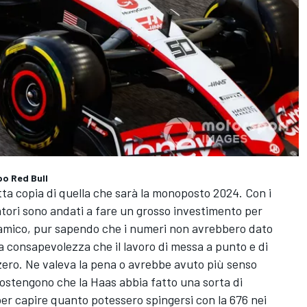
po Red Bull
ta copia di quella che sarà la monoposto 2024. Con i
adiatori sono andati a fare un grosso investimento per
amico, pur sapendo che i numeri non avrebbero dato
a consapevolezza che il lavoro di messa a punto e di
zero. Ne valeva la pena o avrebbe avuto più senso
sostengono che la Haas abbia fatto una sorta di
per capire quanto potessero spingersi con la 676 nei