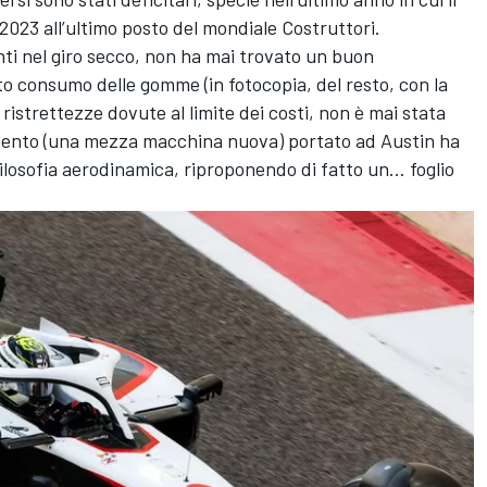
2023 all’ultimo posto del mondiale Costruttori.
nti nel giro secco, non ha mai trovato un buon
o consumo delle gomme (in fotocopia, del resto, con la
ristrettezze dovute al limite dei costi, non è mai stata
amento (una mezza macchina nuova) portato ad Austin ha
filosofia aerodinamica, riproponendo di fatto un… foglio