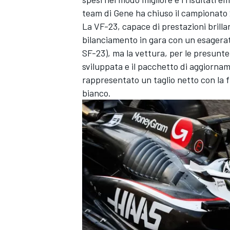
team di Gene ha chiuso il campionato 
La VF-23, capace di prestazioni brilla
bilanciamento in gara con un esagerat
SF-23), ma la vettura, per le presunte 
sviluppata e il pacchetto di aggiorn
rappresentato un taglio netto con la 
bianco.
ENDURANCE/GT