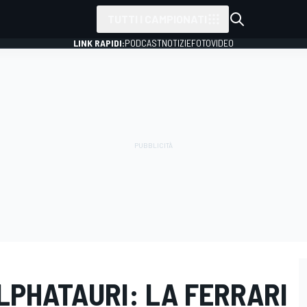
TUTTI I CAMPIONATI
LINK RAPIDI:
PODCAST
NOTIZIE
FOTO
VIDEO
ALPHATAURI: LA FERRARI