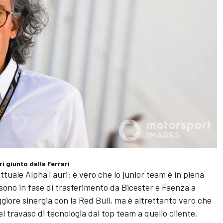
i giunto dalla Ferrari
’attuale AlphaTauri: è vero che lo junior team è in piena
sono in fase di trasferimento da Bicester e Faenza a
giore sinergia con la Red Bull, ma è altrettanto vero che
l travaso di tecnologia dal top team a quello cliente.