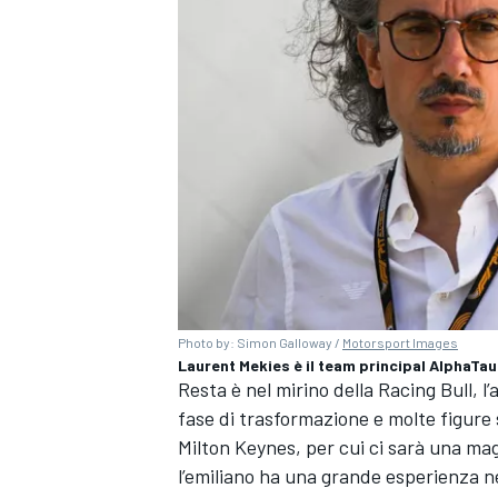
Photo by: Simon Galloway /
Motorsport Images
Laurent Mekies è il team principal AlphaTaur
Resta è nel mirino della Racing Bull, l
fase di trasformazione e molte figure 
Milton Keynes, per cui ci sarà una mag
l’emiliano ha una grande esperienza ne