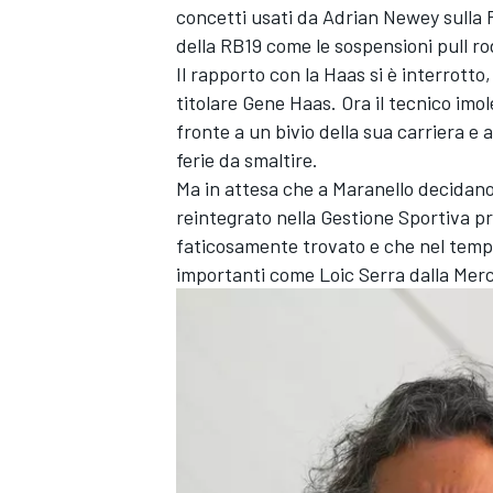
concetti usati da Adrian Newey sulla 
della RB19 come le sospensioni pull ro
Il rapporto con la Haas si è interrott
titolare Gene Haas. Ora il tecnico imol
fronte a un bivio della sua carriera e 
ferie da smaltire.
Ma in attesa che a Maranello decidano
reintegrato nella Gestione Sportiva p
faticosamente trovato e che nel tempo
importanti come Loic Serra dalla Merc
RALLY