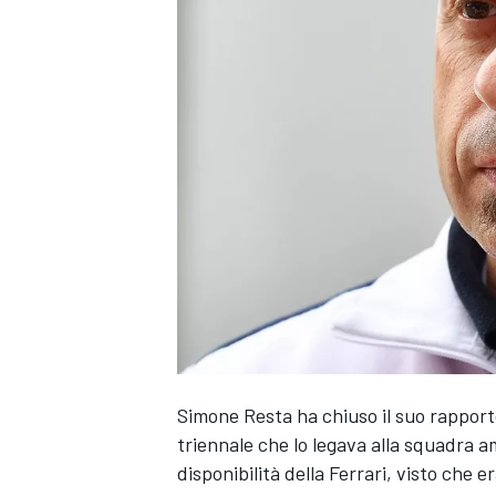
Simone Resta ha chiuso il suo rapporto
triennale che lo legava alla squadra a
MONOPOSTO
disponibilità della Ferrari, visto che er