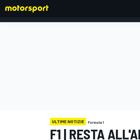
FORMULA 1
ULTIME NOTIZIE
Formula 1
F1 | RESTA ALL'