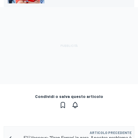
Condividi o salva questo articolo
ARTICOLO PRECEDENTE
F1 | Vasseur: "Gran Ferrari in gara. Il nostro problema è