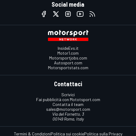
Social media
InsideEvs.it
Motor1.com
Motorsportjobs.com
Autosport.com
Motorsportstats.com
Contattaci
Scrivici
Fai pubblicità con Mototsport.com
Contatta il team
sales@motorsport.com
Via del Fornetto, 3
00149 Roma, Italy
Termini & Condizioni
Politica sui cookie
Politica sulla Privacy