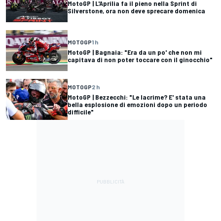
MotoGP | L'Aprilia fa il pieno nella Sprint di
Silverstone, ora non deve sprecare domenica
MOTOGP
1 h
MotoGP | Bagnaia: "Era da un po' che non mi
capitava di non poter toccare con il ginocchio"
MOTOGP
2 h
MotoGP | Bezzecchi: "Le lacrime? E' stata una
bella esplosione di emozioni dopo un periodo
difficile"