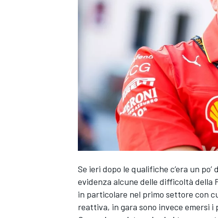
Se ieri dopo le qualifiche c’era un po’
evidenza alcune delle difficoltà della 
in particolare nel primo settore con 
reattiva, in gara sono invece emersi i 
MONOPOSTO