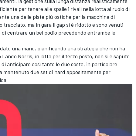
amenti, la gestione sulla lunga distanza realisticamente
iciente per tenere alle spalle i rivali nella lotta al ruolo di
te una delle piste più ostiche per la macchina di
o tracciato, ma in gara il gap si è ridotto e sono venuti
o di centrare un bel podio precedendo entrambe le
dato una mano, pianificando una strategia che non ha
 Lando Norris, in lotta per il terzo posto, non si è saputo
 di anticipare così tanto le due soste, in particolare
a mantenuto due set di hard appositamente per
ica.