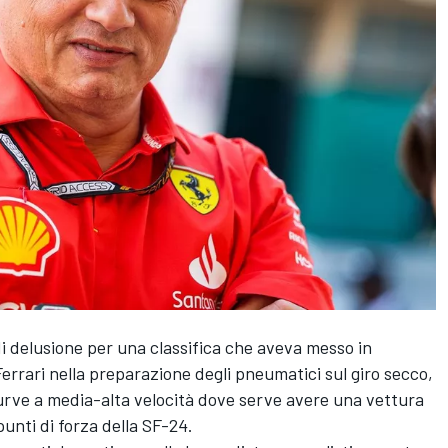
 di delusione per una classifica che aveva messo in
Ferrari nella preparazione degli pneumatici sul giro secco,
curve a media-alta velocità dove serve avere una vettura
punti di forza della SF-24.