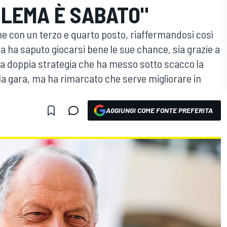
BLEMA È SABATO"
ne con un terzo e quarto posto, riaffermandosi così
a ha saputo giocarsi bene le sue chance, sia grazie a
a doppia strategia che ha messo sotto scacco la
a gara, ma ha rimarcato che serve migliorare in
AGGIUNGI COME FONTE PREFERITA