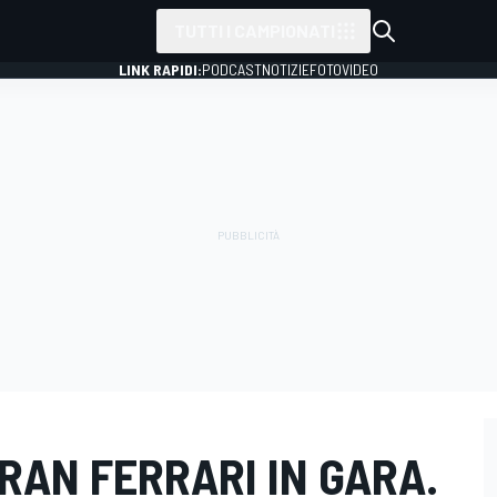
TUTTI I CAMPIONATI
LINK RAPIDI:
PODCAST
NOTIZIE
FOTO
VIDEO
GRAN FERRARI IN GARA.