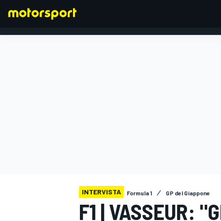
FORMULA 1
INTERVISTA
Formula 1
GP del Giappone
F1 | VASSEUR: "