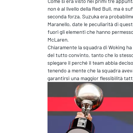
Come si era visto nei primi tre appunt
non è al livello della Red Bull, ma è suff
seconda forza. Suzuka era probabilmen
Maranello, date le peculiarità di quest
fuori gli elementi che hanno permess
McLaren.
Chiaramente la squadra di Woking ha 
del tutto convinto, tanto che lo stesso
spiegare il perché il team abbia deciso
tenendo a mente che la squadra avev
garantirsi una maggior flessibilità tatt