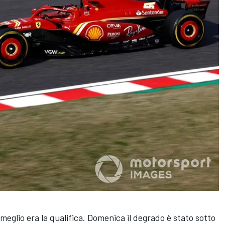
eglio era la qualifica. Domenica il degrado è stato sotto