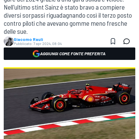
Nell'ultimo stint Sainz è stato bravo a compiere
diversi sorpassi riguadagnando così il terzo posto
contro piloti che avevano gomme meno fresche
delle sue.
Giacomo Rauli
Pubblicato:
7 apr 2024, 08:04
AGGIUNGI COME FONTE PREFERITA