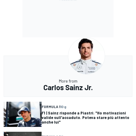
More from
Carlos Sainz Jr.
FORMULA 1
10 g
F1 | Sainz risponde a Piastri: "Ho motivazioni
valide sull'accaduto. Poteva stare più attento
anche lui"