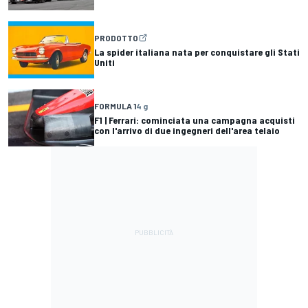
PRODOTTO
La spider italiana nata per conquistare gli Stati
Uniti
FORMULA 1
4 g
F1 | Ferrari: cominciata una campagna acquisti
con l'arrivo di due ingegneri dell'area telaio