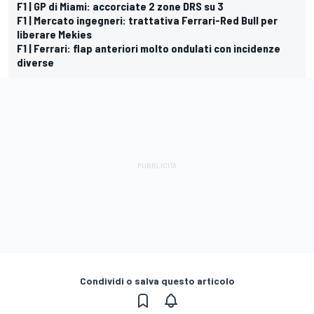
F1 | GP di Miami: accorciate 2 zone DRS su 3
F1 | Mercato ingegneri: trattativa Ferrari-Red Bull per
liberare Mekies
F1 | Ferrari: flap anteriori molto ondulati con incidenze
diverse
Condividi o salva questo articolo