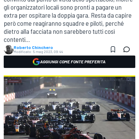
gli organizzatori locali sono pronti a pagare un
extra per ospitare la doppia gara. Resta da capire
però come reagiranno squadre e piloti, perché
dietro alla facciata non sarebbero tutti così
contenti...
Roberto Chinchero
Modificato:
5 mag 2023, 09:44
AGGIUNGI COME FONTE PREFERITA