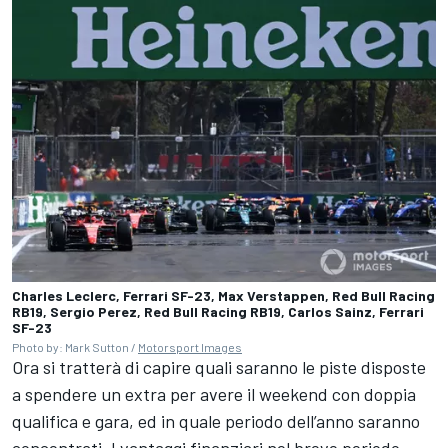
Charles Leclerc, Ferrari SF-23, Max Verstappen, Red Bull Racing
RB19, Sergio Perez, Red Bull Racing RB19, Carlos Sainz, Ferrari
SF-23
Photo by: Mark Sutton /
Motorsport Images
Ora si tratterà di capire quali saranno le piste disposte
a spendere un extra per avere il weekend con doppia
qualifica e gara, ed in quale periodo dell’anno saranno