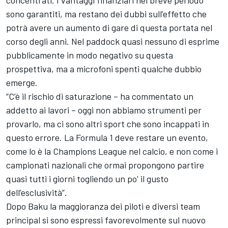
concentrati. I vantaggi finanziari nel breve periodo
sono garantiti, ma restano dei dubbi sull’effetto che
potrà avere un aumento di gare di questa portata nel
corso degli anni. Nel paddock quasi nessuno di esprime
pubblicamente in modo negativo su questa
prospettiva, ma a microfoni spenti qualche dubbio
emerge.
“C’è il rischio di saturazione – ha commentato un
addetto ai lavori – oggi non abbiamo strumenti per
provarlo, ma ci sono altri sport che sono incappati in
questo errore. La Formula 1 deve restare un evento,
come lo è la Champions League nel calcio, e non come i
campionati nazionali che ormai propongono partire
quasi tutti i giorni togliendo un po' il gusto
dell’esclusività”.
Dopo Baku la maggioranza dei piloti e diversi team
principal si sono espressi favorevolmente sul nuovo