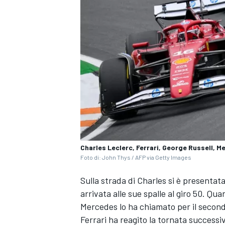
Charles Leclerc, Ferrari, George Russell, 
Foto di: John Thys / AFP via Getty Images
Sulla strada di Charles si è presentat
ENDURANCE/GT
arrivata alle sue spalle al giro 50. Qua
Mercedes lo ha chiamato per il secon
Ferrari ha reagito la tornata successiv