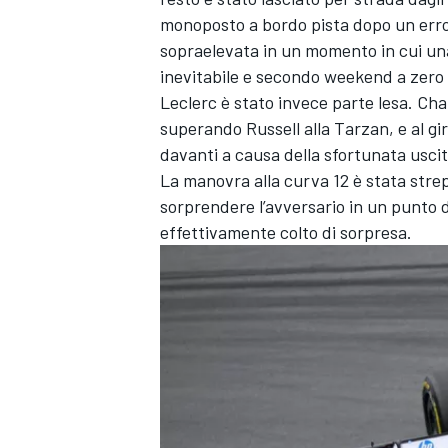
monoposto a bordo pista dopo un errore
sopraelevata in un momento in cui una 
inevitabile e secondo weekend a zero
Leclerc è stato invece parte lesa. Cha
superando Russell alla Tarzan, e al g
davanti a causa della sfortunata uscit
La manovra alla curva 12 è stata strep
sorprendere l’avversario in un punto 
effettivamente colto di sorpresa.