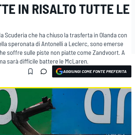
E IN RISALTO TUTTE LE
la Scuderia che ha chiuso la trasferta in Olanda con
ella speronata di Antonelli a Leclerc, sono emerse
he soffre sulle piste non piatte come Zandvoort. A
 sarà difficile battere le McLaren.
AGGIUNGI COME FONTE PREFERITA