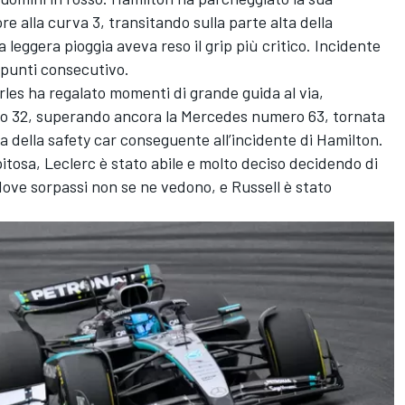
 alla curva 3, transitando sulla parte alta della
leggera pioggia aveva reso il grip più critico. Incidente
 punti consecutivo.
rles ha regalato momenti di grande guida al via,
iro 32, superando ancora la Mercedes numero 63, tornata
a della safety car conseguente all’incidente di Hamilton.
itosa, Leclerc è stato abile e molto deciso decidendo di
dove sorpassi non se ne vedono, e Russell è stato