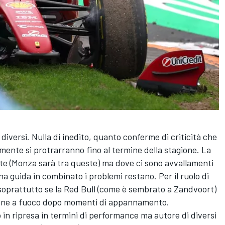
diversi. Nulla di inedito, quanto conferme di criticità che
mente si protrarranno fino al termine della stagione. La
dite (Monza sarà tra queste) ma dove ci sono avvallamenti
 guida in combinato i problemi restano. Per il ruolo di
soprattutto se la Red Bull (come è sembrato a Zandvoort)
zione a fuoco dopo momenti di appannamento.
 in ripresa in termini di performance ma autore di diversi