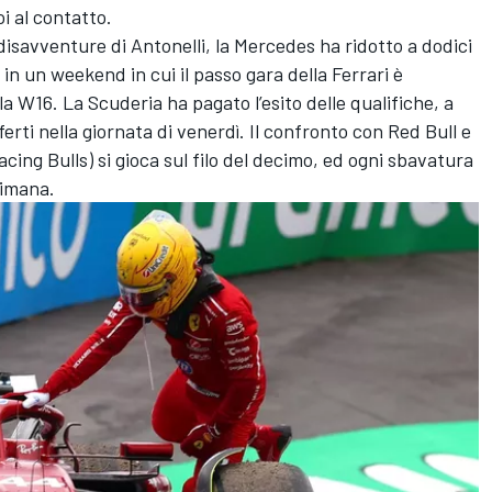
i al contatto.
isavventure di Antonelli, la Mercedes ha ridotto a dodici
i in un weekend in cui il passo gara della Ferrari è
la W16. La Scuderia ha pagato l’esito delle qualifiche, a
erti nella giornata di venerdì. Il confronto con Red Bull e
ng Bulls) si gioca sul filo del decimo, ed ogni sbavatura
ttimana.