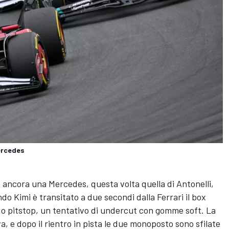
Mercedes
a ancora una Mercedes, questa volta quella di Antonelli,
ndo Kimi è transitato a due secondi dalla Ferrari il box
do pitstop, un tentativo di undercut con gomme soft. La
a, e dopo il rientro in pista le due monoposto sono sfilate