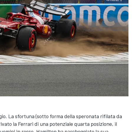
io. La sfortuna (sotto forma della speronata rifilata da
ivato la Ferrari di una potenziale quarta posizione, il
i uomini in rosso. Hamilton ha parcheggiato la sua