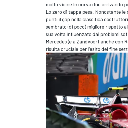
molto vicine in curva due arrivando po
Lo zero di tappa pesa. Nonostante le d
punti il gap nella classifica costruttor
sembrato (di poco) migliore rispetto al
sua volta influenzato dai problemi soff
Mercedes (e a Zandvoort anche con Raci
risulta cruciale per l’esito del fine se
MONOMARCA