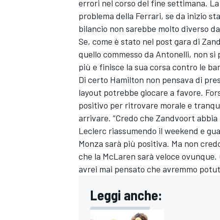
errori nel corso del fine settimana. L
problema della Ferrari, se da inizio st
bilancio non sarebbe molto diverso da
Se, come è stato nel post gara di Zand
quello commesso da Antonelli, non si 
più e finisce la sua corsa contro le bar
Di certo Hamilton non pensava di prese
layout potrebbe giocare a favore. Fo
positivo per ritrovare morale e tranqu
arrivare. “Credo che Zandvoort abbia 
Leclerc riassumendo il weekend e guar
Monza sarà più positiva. Ma non credo
che la McLaren sarà veloce ovunque. 
avrei mai pensato che avremmo potuto 
Leggi anche: