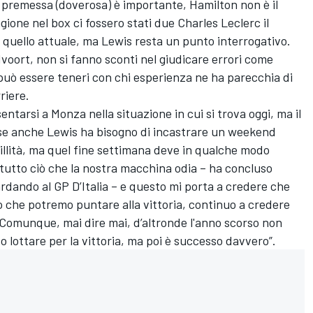
a premessa (doverosa) è importante, Hamilton non è il
agione nel box ci fossero stati due Charles Leclerc il
 quello attuale, ma Lewis resta un punto interrogativo.
voort, non si fanno sconti nel giudicare errori come
può essere teneri con chi esperienza ne ha parecchia di
riere.
ntarsi a Monza nella situazione in cui si trova oggi, ma il
rse anche Lewis ha bisogno di incastrare un weekend
illità, ma quel fine settimana deve in qualche modo
tutto ciò che la nostra macchina odia – ha concluso
dando al GP D’Italia – e questo mi porta a credere che
 che potremo puntare alla vittoria, continuo a credere
Comunque, mai dire mai, d’altronde l'anno scorso non
lottare per la vittoria, ma poi è successo davvero”.