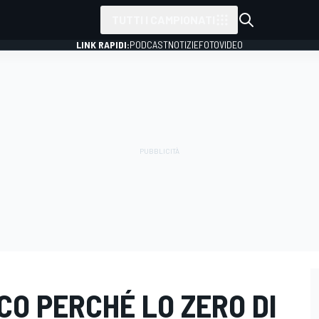
TUTTI I CAMPIONATI
LINK RAPIDI:
PODCAST
NOTIZIE
FOTO
VIDEO
CCO PERCHÉ LO ZERO DI