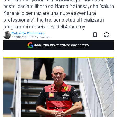
posto lasciato libero da Marco Matassa, che "saluta
Maranello per iniziare una nuova avventura
professionale". Inoltre, sono stati ufficializzati i
programmi dei sei allievi dell'Academy.
Roberto Chinchero
Modificato:
25 dic 2023, 13:01
AGGIUNGI COME FONTE PREFERITA