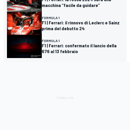
macchina “facile da guidare”
FORMULA 1
F1 | Ferrari: il rinnovo di Leclerc e Sainz
prima del debutto 24
FORMULA 1
F1 | Ferrari: confermato il lancio della
676 al 13 febbraio