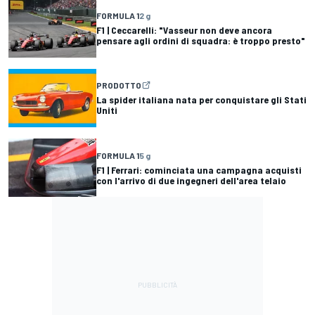
FORMULA 1
2 g
F1 | Ceccarelli: "Vasseur non deve ancora
pensare agli ordini di squadra: è troppo presto"
PRODOTTO
La spider italiana nata per conquistare gli Stati
Uniti
FORMULA 1
5 g
F1 | Ferrari: cominciata una campagna acquisti
con l'arrivo di due ingegneri dell'area telaio