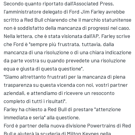
Secondo quanto
riportato dall'Associated Press
,
l'amministratore delegato di Ford Jim Farley avrebbe
scritto a Red Bull chiarendo che il marchio statunitense
non è soddisfatto della mancanza di progressi nel caso.
Nella lettera, che è stata visionata dall'AP, Farley scrive
che Ford è "sempre più frustrata, tuttavia, dalla
mancanza di una risoluzione o di una chiara indicazione
da parte vostra su quando prevedete una risoluzione
equa e giusta di questa questione".
"Siamo altrettanto frustrati per la mancanza di piena
trasparenza su questa vicenda con noi, vostri partner
aziendali, e attendiamo di ricevere un resoconto
completo di tutti i risultati".
Farley ha chiesto a Red Bull di prestare "attenzione
immediata e seria" alla questione.
Ford è partner della nuova divisione Powertrains di Red
Bull e aiuterà la scuderia di Milton Keynes nella