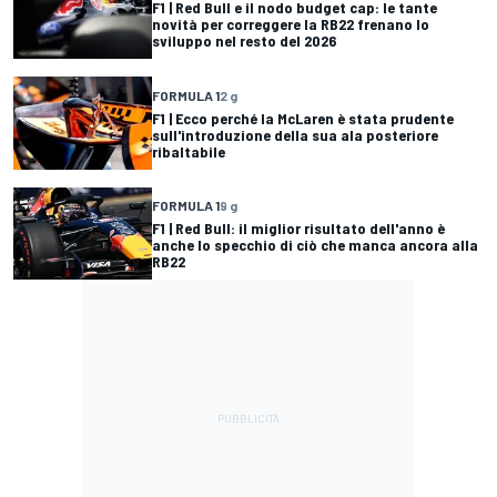
F1 | Red Bull e il nodo budget cap: le tante
novità per correggere la RB22 frenano lo
sviluppo nel resto del 2026
FORMULA 1
2 g
F1 | Ecco perché la McLaren è stata prudente
sull'introduzione della sua ala posteriore
ribaltabile
FORMULA 1
9 g
F1 | Red Bull: il miglior risultato dell'anno è
anche lo specchio di ciò che manca ancora alla
RB22