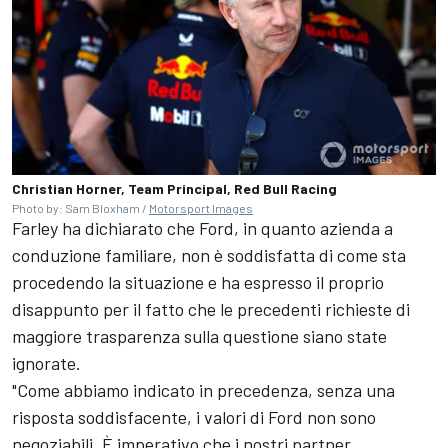
Christian Horner, Team Principal, Red Bull Racing
Photo by: Sam Bloxham /
Motorsport Images
Farley ha dichiarato che Ford, in quanto azienda a
conduzione familiare, non è soddisfatta di come sta
procedendo la situazione e ha espresso il proprio
disappunto per il fatto che le precedenti richieste di
maggiore trasparenza sulla questione siano state
ignorate.
"Come abbiamo indicato in precedenza, senza una
risposta soddisfacente, i valori di Ford non sono
negoziabili.
È imperativo che i nostri partner