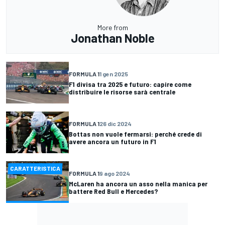
More from
Jonathan Noble
FORMULA 1
1 gen 2025
F1 divisa tra 2025 e futuro: capire come
distribuire le risorse sarà centrale
FORMULA 1
26 dic 2024
Bottas non vuole fermarsi: perché crede di
avere ancora un futuro in F1
CARATTERISTICA
FORMULA 1
9 ago 2024
McLaren ha ancora un asso nella manica per
battere Red Bull e Mercedes?