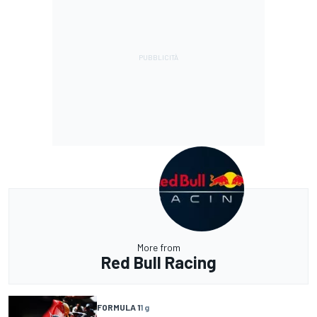
More from
Red Bull Racing
FORMULA 1
1 g