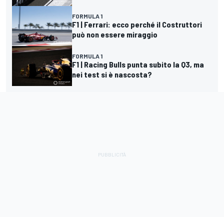
FORMULA 1
F1 | Ferrari: ecco perché il Costruttori
può non essere miraggio
FORMULA 1
F1 | Racing Bulls punta subito la Q3, ma
nei test si è nascosta?