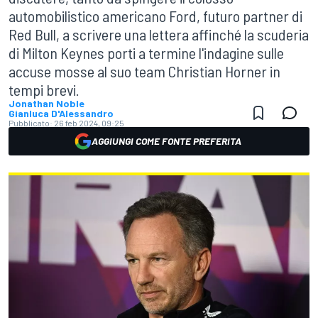
automobilistico americano Ford, futuro partner di
Red Bull, a scrivere una lettera affinché la scuderia
di Milton Keynes porti a termine l'indagine sulle
accuse mosse al suo team Christian Horner in
tempi brevi.
Jonathan Noble
Gianluca D'Alessandro
Pubblicato:
26 feb 2024, 09:25
AGGIUNGI COME FONTE PREFERITA