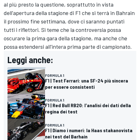
al più presto la questione, soprattutto in vista
dell'apertura della stagione di F1 che si terrà in Bahrain
il prossimo fine settimana, dove ci saranno puntati
tutti i riflettori. Si teme che la controversia possa
oscurare la prima gara della stagione, ma anche che
possa estendersi all'intera prima parte di campionato.
Leggi anche:
FORMULA 1
F1 | Test Ferrari: una SF-24 più sincera
per essere consistenti
FORMULA 1
F1 | Red Bull RB20: l'analisi dei dati della
regina dei test
FORMULA 1
F1 | Diamo i numeri: la Haas stakanovista
nei test del Barhain