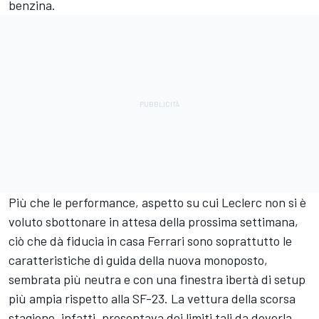
benzina.
Più che le performance, aspetto su cui Leclerc non si è
voluto sbottonare in attesa della prossima settimana,
ciò che dà fiducia in casa Ferrari sono soprattutto le
caratteristiche di guida della nuova monoposto,
sembrata più neutra e con una finestra ibertà di setup
più ampia rispetto alla SF-23. La vettura della scorsa
stagione, infatti, presentava dei limiti tali da doverla