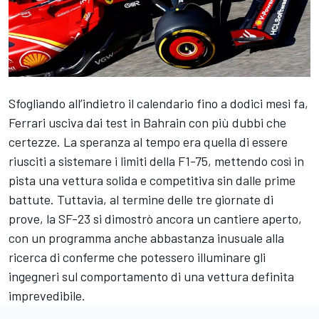
Sfogliando all’indietro il calendario fino a dodici mesi fa,
Ferrari usciva dai test in Bahrain con più dubbi che
certezze. La speranza al tempo era quella di essere
riusciti a sistemare i limiti della F1-75, mettendo così in
pista una vettura solida e competitiva sin dalle prime
battute. Tuttavia, al termine delle tre giornate di
prove, la SF-23 si dimostrò ancora un cantiere aperto,
con un programma anche abbastanza inusuale alla
ricerca di conferme che potessero illuminare gli
ingegneri sul comportamento di una vettura definita
imprevedibile.