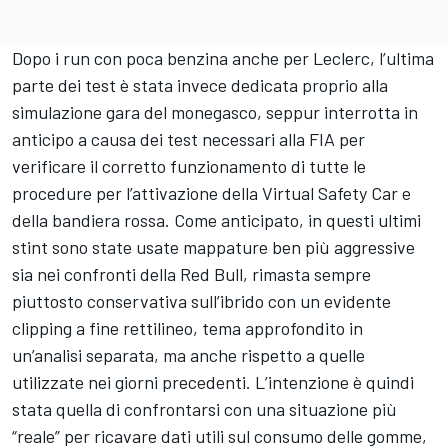
Dopo i run con poca benzina anche per Leclerc, l’ultima
parte dei test è stata invece dedicata proprio alla
simulazione gara del monegasco, seppur interrotta in
anticipo a causa dei test necessari alla FIA per
verificare il corretto funzionamento di tutte le
procedure per l’attivazione della Virtual Safety Car e
della bandiera rossa. Come anticipato, in questi ultimi
stint sono state usate mappature ben più aggressive
sia nei confronti della Red Bull, rimasta sempre
piuttosto conservativa sull’ibrido con un evidente
clipping a fine rettilineo,
tema approfondito in
un’analisi separata
, ma anche rispetto a quelle
utilizzate nei giorni precedenti. L’intenzione è quindi
stata quella di confrontarsi con una situazione più
“reale” per ricavare dati utili sul consumo delle gomme,