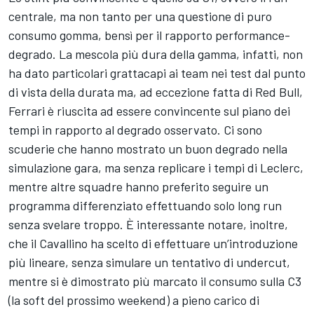
centrale, ma non tanto per una questione di puro
consumo gomma, bensì per il rapporto performance-
degrado. La mescola più dura della gamma, infatti, non
ha dato particolari grattacapi ai team nei test dal punto
di vista della durata ma, ad eccezione fatta di Red Bull,
Ferrari è riuscita ad essere convincente sul piano dei
tempi in rapporto al degrado osservato. Ci sono
scuderie che hanno mostrato un buon degrado nella
simulazione gara, ma senza replicare i tempi di Leclerc,
mentre altre squadre hanno preferito seguire un
programma differenziato effettuando solo long run
senza svelare troppo. È interessante notare, inoltre,
che il Cavallino ha scelto di effettuare un’introduzione
più lineare, senza simulare un tentativo di undercut,
mentre si è dimostrato più marcato il consumo sulla C3
(la soft del prossimo weekend) a pieno carico di