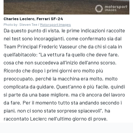
Charles Leclerc, Ferrari SF-24
Photo by: Steven Tee /
Motorsport Images
Da questo punto di vista, le prime indicazioni raccolte
nei test sono incoraggianti, come confermato sia dal
Team Principal Frederic Vasseur che da chi si cala in
quell’abitacolo: “La vettura fa quello che deve fare,
cosa che non succedeva all'inizio dell'anno scorso.
Ricordo che dopo i primi giorni ero molto più
preoccupato, perché la macchina era molto, molto
complicata da guidare. Quest'anno è più facile, quindi
si parte da una base migliore, ma c'è ancora del lavoro
da fare. Per il momento tutto sta andando secondo i
piani, non ci sono state sorprese spiacevoli”, ha
raccontato Leclerc nell’ultimo giorno di prove.