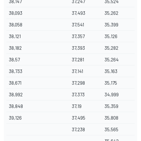
38,147
37,247
35,524
38,093
37,493
35,262
38,058
37,541
35,399
38,121
37,357
35,126
38,182
37,393
35,282
38,57
37,281
35,264
38,733
37,141
35,163
38,671
37,298
35,175
38,992
37,373
34,999
38,848
37,19
35,359
39,126
37,495
35,808
37,238
35,565
35,642