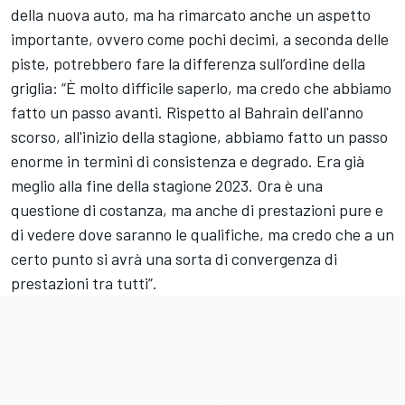
della nuova auto, ma ha rimarcato anche un aspetto
importante, ovvero come pochi decimi, a seconda delle
piste, potrebbero fare la differenza sull’ordine della
griglia: “È molto difficile saperlo, ma credo che abbiamo
fatto un passo avanti. Rispetto al Bahrain dell'anno
scorso, all'inizio della stagione, abbiamo fatto un passo
enorme in termini di consistenza e degrado. Era già
meglio alla fine della stagione 2023. Ora è una
questione di costanza, ma anche di prestazioni pure e
di vedere dove saranno le qualifiche, ma credo che a un
certo punto si avrà una sorta di convergenza di
prestazioni tra tutti”.