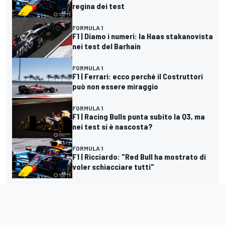
regina dei test
FORMULA 1
F1 | Diamo i numeri: la Haas stakanovista
nei test del Barhain
FORMULA 1
F1 | Ferrari: ecco perché il Costruttori
può non essere miraggio
FORMULA 1
F1 | Racing Bulls punta subito la Q3, ma
nei test si è nascosta?
FORMULA 1
F1 | Ricciardo: "Red Bull ha mostrato di
voler schiacciare tutti"