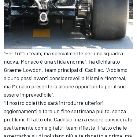
"Per tutti i team, ma specialmente per una squadra
nuova, Monaco è una sfida enorme", ha dichiarato
Graeme Lowdon, team principal di Cadillac. "Abbiamo
alcuno passi avanti considerevoli a Miami e Montreal,
ma Monaco presenterà alcune opportunità per il suo
essere imprevedibile".
"Il nostro obiettivo sarà introdurre ulteriori
aggiornamenti e fare un fine settimana pulito, senza
problemi. Il fatto che Cadillac inizi a essere considerato
esattamente come gli altri team riflette il fatto che le
aspettative su di noi siano più alte rispetto a prima, ma