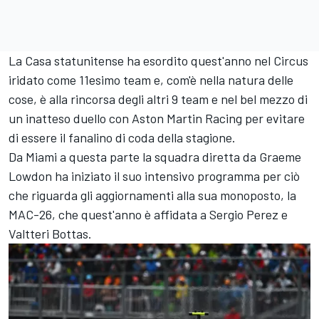
La Casa statunitense ha esordito quest'anno nel Circus
iridato come 11esimo team e, com'è nella natura delle
cose, è alla rincorsa degli altri 9 team e nel bel mezzo di
un inatteso duello con Aston Martin Racing per evitare
di essere il fanalino di coda della stagione.
Da Miami a questa parte la squadra diretta da Graeme
Lowdon ha iniziato il suo intensivo programma per ciò
che riguarda gli aggiornamenti alla sua monoposto, la
MAC-26, che quest'anno è affidata a Sergio Perez e
Valtteri Bottas.