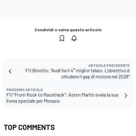
Condividi o salva questo articolo
ARTICOLO PRECEDENTE
F1 | Binotto: "Audi ha il 4° miglior telaio. L'obiettivo è
chiudere il gap di motore nel 2028"
PROSSIMO ARTICOLO
F1 | "From Rock to Racetrack": Aston Martin svela la sua
livrea speciale per Monaco
TOP COMMENTS