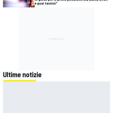
e guai tecnici"
Ultime notizie