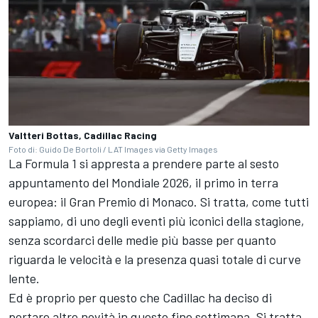
Valtteri Bottas, Cadillac Racing
Foto di: Guido De Bortoli / LAT Images via Getty Images
La Formula 1 si appresta a prendere parte al sesto
appuntamento del Mondiale 2026, il primo in terra
europea: il Gran Premio di Monaco. Si tratta, come tutti
sappiamo, di uno degli eventi più iconici della stagione,
senza scordarci delle medie più basse per quanto
riguarda le velocità e la presenza quasi totale di curve
lente.
Ed è proprio per questo che Cadillac ha deciso di
portare altre novità in questo fine settimana. Si tratta