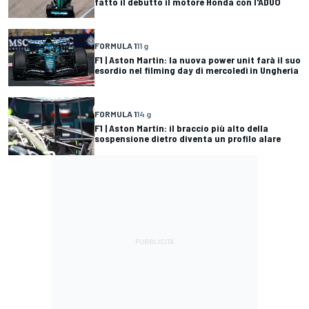
fatto il debutto il motore Honda con l'ADUO
FORMULA 1
11 g
F1 | Aston Martin: la nuova power unit farà il suo
esordio nel filming day di mercoledì in Ungheria
FORMULA 1
14 g
F1 | Aston Martin: il braccio più alto della
sospensione dietro diventa un profilo alare