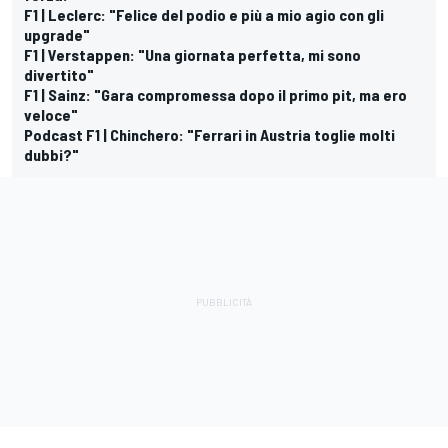
F1 | Leclerc: "Felice del podio e più a mio agio con gli
upgrade"
F1 | Verstappen: "Una giornata perfetta, mi sono
divertito"
F1 | Sainz: "Gara compromessa dopo il primo pit, ma ero
veloce"
Podcast F1 | Chinchero: "Ferrari in Austria toglie molti
dubbi?"