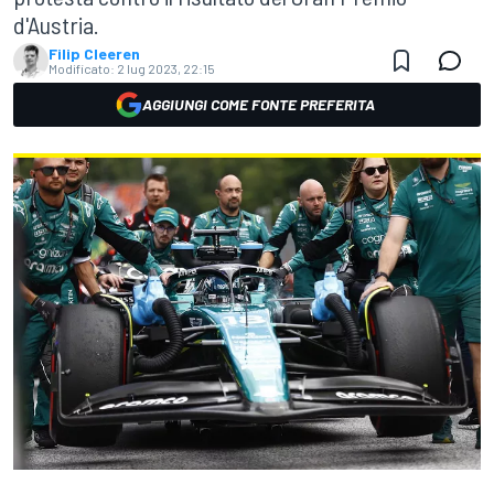
d'Austria.
Filip Cleeren
Modificato:
2 lug 2023, 22:15
AGGIUNGI COME FONTE PREFERITA