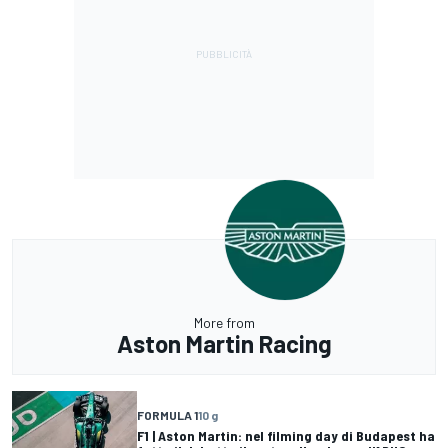
More from
Aston Martin Racing
FORMULA 1
10 g
F1 | Aston Martin: nel filming day di Budapest ha