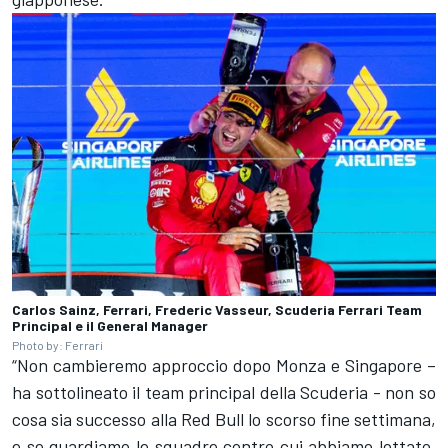
Carlos Sainz, Ferrari, Frederic Vasseur, Scuderia Ferrari Team
Principal e il General Manager
Photo by: Ferrari
“Non cambieremo approccio dopo Monza e Singapore –
ha sottolineato il team principal della Scuderia - non so
cosa sia successo alla Red Bull lo scorso fine settimana,
e se guardiamo le squadre contro cui abbiamo lottato,