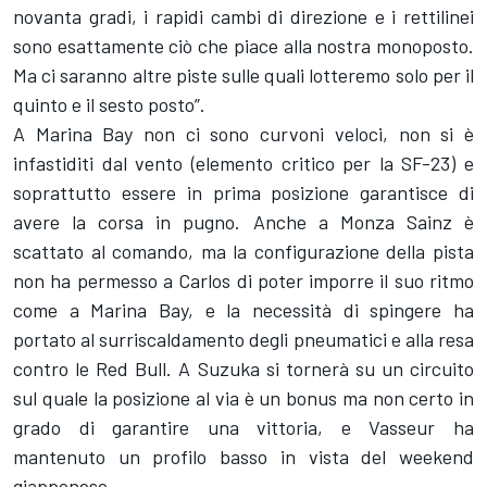
novanta gradi, i rapidi cambi di direzione e i rettilinei
sono esattamente ciò che piace alla nostra monoposto.
Ma ci saranno altre piste sulle quali lotteremo solo per il
quinto e il sesto posto”.
A Marina Bay non ci sono curvoni veloci, non si è
infastiditi dal vento (elemento critico per la SF-23) e
soprattutto essere in prima posizione garantisce di
avere la corsa in pugno. Anche a Monza Sainz è
scattato al comando, ma la configurazione della pista
non ha permesso a Carlos di poter imporre il suo ritmo
come a Marina Bay, e la necessità di spingere ha
portato al surriscaldamento degli pneumatici e alla resa
contro le Red Bull. A Suzuka si tornerà su un circuito
sul quale la posizione al via è un bonus ma non certo in
grado di garantire una vittoria, e Vasseur ha
mantenuto un profilo basso in vista del weekend
giapponese.