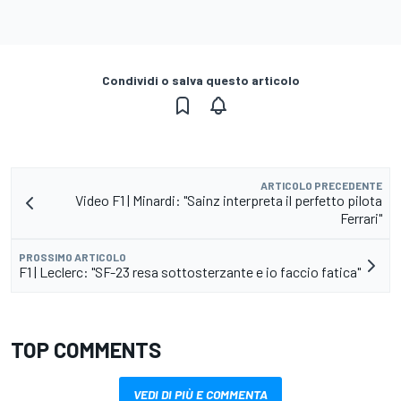
Condividi o salva questo articolo
ARTICOLO PRECEDENTE
Video F1 | Minardi: "Sainz interpreta il perfetto pilota
Ferrari"
PROSSIMO ARTICOLO
F1 | Leclerc: "SF-23 resa sottosterzante e io faccio fatica"
TOP COMMENTS
VEDI DI PIÙ E COMMENTA