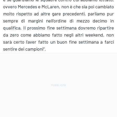
ovvero Mercedes e McLaren, non è che sia poi cambiato
molto rispetto ad altre gare precedenti, parliamo pur
sempre di margini nell’ordine di mezzo decimo in
qualifica. Il prossimo fine settimana dovremo ripartire
da zero come abbiamo fatto negli altri weekend, non
sarà certo l’aver fatto un buon fine settimana a farci
sentire dei campioni”.