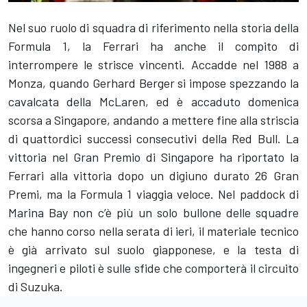
Nel suo ruolo di squadra di riferimento nella storia della
Formula 1, la Ferrari ha anche il compito di
interrompere le strisce vincenti. Accadde nel 1988 a
Monza, quando Gerhard Berger si impose spezzando la
cavalcata della McLaren, ed è accaduto domenica
scorsa a Singapore, andando a mettere fine alla striscia
di quattordici successi consecutivi della Red Bull. La
vittoria nel Gran Premio di Singapore ha riportato la
Ferrari alla vittoria dopo un digiuno durato 26 Gran
Premi, ma la Formula 1 viaggia veloce. Nel paddock di
Marina Bay non c’è più un solo bullone delle squadre
che hanno corso nella serata di ieri, il materiale tecnico
è già arrivato sul suolo giapponese, e la testa di
ingegneri e piloti è sulle sfide che comporterà il circuito
di Suzuka.