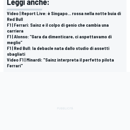
Leggi anche:
Video | Report Live: è Singapo... rossa nella notte buia di
Red Bull
F1 | Ferrari: Sainz e il colpo di genio che cambia una
carriera
F1 | Alonso: “Gara da dimenticare, ci aspettavamo di
meglio”
F1 | Red Bull: la debacle nata dallo studio di assetti
sbagliati
Video F1 | Minardi: "Sainz interpreta il perfetto pilota
Ferrari"