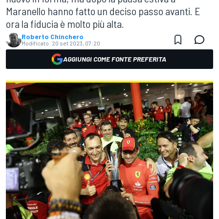
Maranello hanno fatto un deciso passo avanti. E
ora la fiducia è molto più alta.
Roberto Chinchero
Modificato:
20 set 2023, 07:20
AGGIUNGI COME FONTE PREFERITA