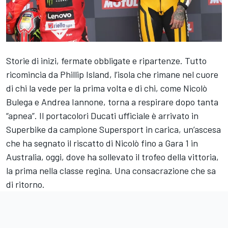
Storie di inizi, fermate obbligate e ripartenze. Tutto
ricomincia da Phillip Island, l’isola che rimane nel cuore
di chi la vede per la prima volta e di chi, come
Nicolò
Bulega
e
Andrea Iannone
, torna a respirare dopo tanta
“apnea”. Il portacolori Ducati ufficiale è arrivato in
Superbike da campione Supersport in carica, un’ascesa
che ha segnato il riscatto di Nicolò fino a Gara 1 in
Australia, oggi, dove ha sollevato il trofeo della vittoria,
la prima nella classe regina. Una consacrazione che sa
di ritorno.