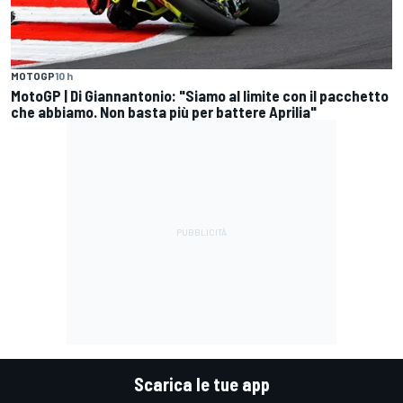
MOTOGP
10 h
MotoGP | Di Giannantonio: "Siamo al limite con il pacchetto
che abbiamo. Non basta più per battere Aprilia"
Scarica le tue app