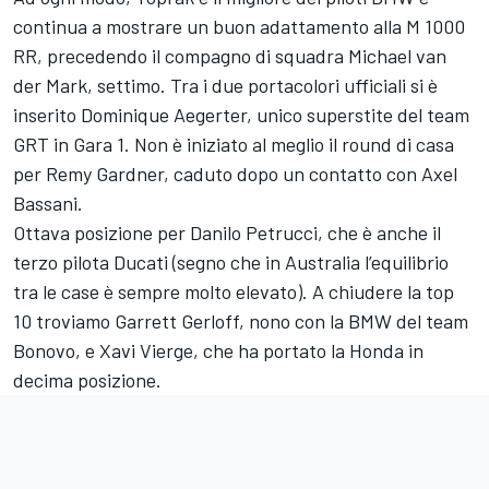
continua a mostrare un buon adattamento alla M 1000
RR, precedendo il compagno di squadra
Michael van
der Mark
, settimo. Tra i due portacolori ufficiali si è
inserito
Dominique Aegerter
, unico superstite del team
GRT in Gara 1. Non è iniziato al meglio il round di casa
per
Remy Gardner
, caduto dopo un contatto con
Axel
Bassani
.
Ottava posizione per
Danilo Petrucci
, che è anche il
terzo pilota Ducati (segno che in Australia l’equilibrio
tra le case è sempre molto elevato). A chiudere la top
10 troviamo
Garrett Gerloff
, nono con la BMW del team
Bonovo, e
Xavi Vierge
, che ha portato la Honda in
decima posizione.