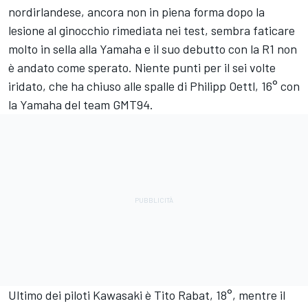
nordirlandese, ancora non in piena forma dopo la
lesione al ginocchio rimediata nei test, sembra faticare
molto in sella alla Yamaha e il suo debutto con la R1 non
è andato come sperato. Niente punti per il sei volte
iridato, che ha chiuso alle spalle di
Philipp Oettl
, 16° con
la Yamaha del team
GMT94
.
Ultimo dei piloti Kawasaki è
Tito Rabat
, 18°, mentre il