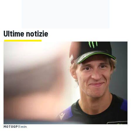
Ultime notizie
MOTOGP
11 min