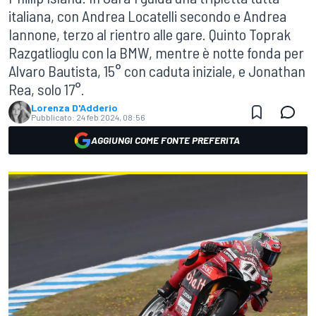
italiana, con Andrea Locatelli secondo e Andrea
Iannone, terzo al rientro alle gare. Quinto Toprak
Razgatlioglu con la BMW, mentre è notte fonda per
Alvaro Bautista, 15° con caduta iniziale, e Jonathan
Rea, solo 17°.
Lorenza D'Adderio
Pubblicato:
24 feb 2024, 08:56
AGGIUNGI COME FONTE PREFERITA