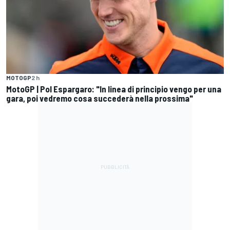
MOTOGP
2 h
MotoGP | Pol Espargaro: "In linea di principio vengo per una
gara, poi vedremo cosa succederà nella prossima"