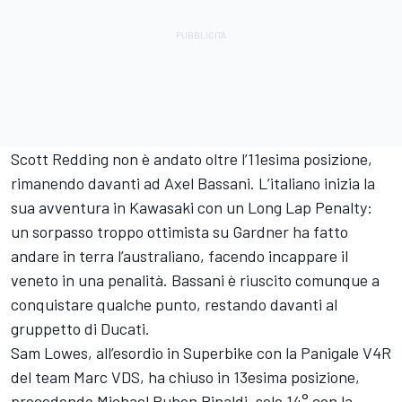
Scott Redding
non è andato oltre l’11esima posizione,
rimanendo davanti ad Axel Bassani. L’italiano inizia la
sua avventura in Kawasaki con un Long Lap Penalty:
un sorpasso troppo ottimista su Gardner ha fatto
andare in terra l’australiano, facendo incappare il
veneto in una penalità. Bassani è riuscito comunque a
conquistare qualche punto, restando davanti al
gruppetto di Ducati.
Sam Lowes
, all’esordio in Superbike con la Panigale V4R
del team Marc VDS, ha chiuso in 13esima posizione,
precedendo
Michael Ruben Rinaldi
, solo 14° con la