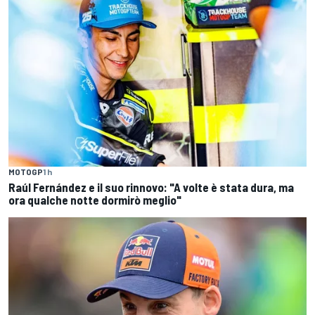
MOTOGP
1 h
Raúl Fernández e il suo rinnovo: "A volte è stata dura, ma
ora qualche notte dormirò meglio"