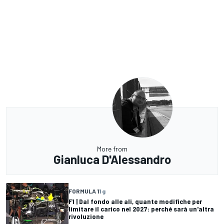
More from
Gianluca D'Alessandro
FORMULA 1
1 g
F1 | Dal fondo alle ali, quante modifiche per
limitare il carico nel 2027: perché sarà un'altra
rivoluzione