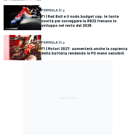
FORMULA 1
2 g
F1 | Red Bull e il nodo budget cap: le tante
novità per correggere la RB22 frenano lo
sviluppo nel resto del 2026
FORMULA 1
3 g
F1 | Motori 2027: aumenterà anche la capienza
della batteria rendendo le PU meno sensibili