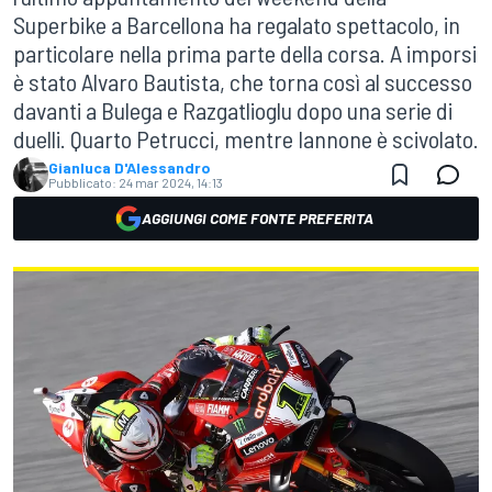
Superbike a Barcellona ha regalato spettacolo, in
particolare nella prima parte della corsa. A imporsi
è stato Alvaro Bautista, che torna così al successo
davanti a Bulega e Razgatlioglu dopo una serie di
duelli. Quarto Petrucci, mentre Iannone è scivolato.
Gianluca D'Alessandro
Pubblicato:
24 mar 2024, 14:13
AGGIUNGI COME FONTE PREFERITA