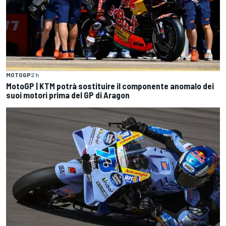
MOTOGP
2 h
MotoGP | KTM potrà sostituire il componente anomalo dei
suoi motori prima del GP di Aragon