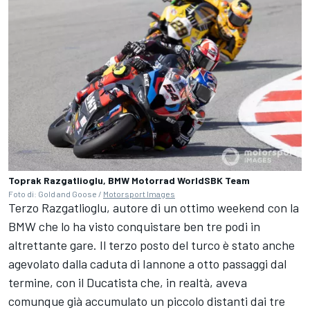
Toprak Razgatlioglu, BMW Motorrad WorldSBK Team
Foto di: Gold and Goose /
Motorsport Images
Terzo Razgatlioglu, autore di un ottimo weekend con la
BMW che lo ha visto conquistare ben tre podi in
altrettante gare. Il terzo posto del turco è stato anche
agevolato dalla caduta di Iannone a otto passaggi dal
termine, con il Ducatista che, in realtà, aveva
comunque già accumulato un piccolo distanti dai tre