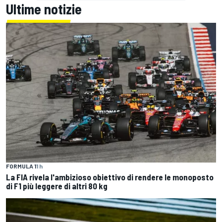
Ultime notizie
FORMULA 1
1 h
La FIA rivela l'ambizioso obiettivo di rendere le monoposto
di F1 più leggere di altri 80 kg