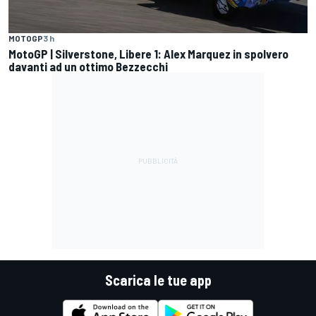
MOTOGP
3 h
MotoGP | Silverstone, Libere 1: Alex Marquez in spolvero
davanti ad un ottimo Bezzecchi
Scarica le tue app