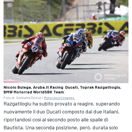
Nicolo Bulega, Aruba.It Racing  Ducati, Toprak Razgatlioglu,
BMW Motorrad WorldSBK Team
Foto di: Gold and Goose /
Motorsport Images
Razgatlioglu ha subito provato a reagire, superando
nuovamente il duo Ducati composto dai due italiani,
riportandosi così al secondo posto alle spalle di
Bautista. Una seconda posizione, però, durata solo