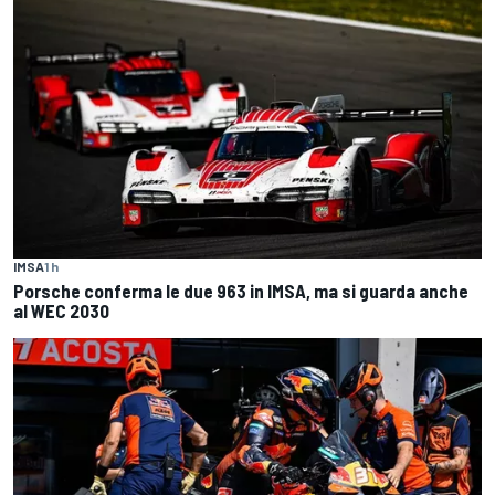
IMSA
1 h
Porsche conferma le due 963 in IMSA, ma si guarda anche
al WEC 2030