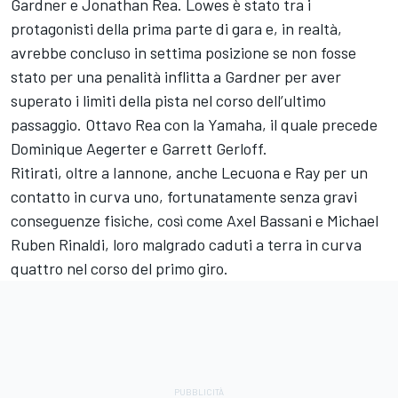
Gardner e Jonathan Rea. Lowes è stato tra i
protagonisti della prima parte di gara e, in realtà,
avrebbe concluso in settima posizione se non fosse
stato per una penalità inflitta a Gardner per aver
superato i limiti della pista nel corso dell’ultimo
passaggio. Ottavo Rea con la Yamaha, il quale precede
Dominique Aegerter e Garrett Gerloff.
Ritirati, oltre a Iannone, anche Lecuona e Ray per un
contatto in curva uno, fortunatamente senza gravi
conseguenze fisiche, così come Axel Bassani e Michael
Ruben Rinaldi, loro malgrado caduti a terra in curva
quattro nel corso del primo giro.