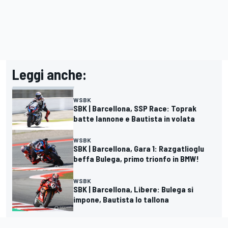
Leggi anche:
WSBK
SBK | Barcellona, SSP Race: Toprak
batte Iannone e Bautista in volata
WSBK
SBK | Barcellona, Gara 1: Razgatlioglu
beffa Bulega, primo trionfo in BMW!
WSBK
SBK | Barcellona, Libere: Bulega si
impone, Bautista lo tallona