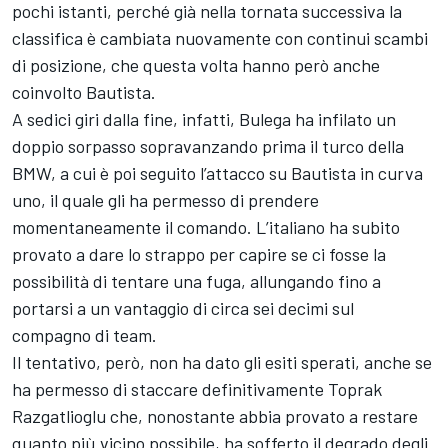
pochi istanti, perché già nella tornata successiva la
classifica è cambiata nuovamente con continui scambi
di posizione, che questa volta hanno però anche
coinvolto Bautista.
A sedici giri dalla fine, infatti, Bulega ha infilato un
doppio sorpasso sopravanzando prima il turco della
BMW, a cui è poi seguito l’attacco su Bautista in curva
uno, il quale gli ha permesso di prendere
momentaneamente il comando. L’italiano ha subito
provato a dare lo strappo per capire se ci fosse la
possibilità di tentare una fuga, allungando fino a
portarsi a un vantaggio di circa sei decimi sul
compagno di team.
Il tentativo, però, non ha dato gli esiti sperati, anche se
ha permesso di staccare definitivamente Toprak
Razgatlioglu che, nonostante abbia provato a restare
quanto più vicino possibile, ha sofferto il degrado degli