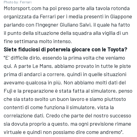
Photo by: Ferrari
Motorsport.com ha poi preso parte alla tavola rotonda
organizzata da Ferrari per i media presenti in Giappone
parlando con l'Ingegner Giuliano Salvi, il quale ha fatto
il punto della situazione della squadra alla vigilia di un
fine settimana molto intenso.
Siete fiduciosi di potervela giocare con le Toyota?
"E' difficile dirlo, essendo la prima volta che veniamo
qui. A parte Le Mans, abbiamo provato in tutte le piste
prima di andarci a correre, quindi in quelle situazioni
avevamo qualcosa in più. Non abbiamo molti dati del
Fuji e la preparazione è stata fatta al simulatore, penso
che sia stato svolto un buon lavoro e siamo piuttosto
contenti di come funziona il simulatore, vista la
correlazione dati. Credo che parte del nostro successo
sia dovuta proprio a questo, ma ogni previsione rimane
virtuale e quindi non possiamo dire come andremo".