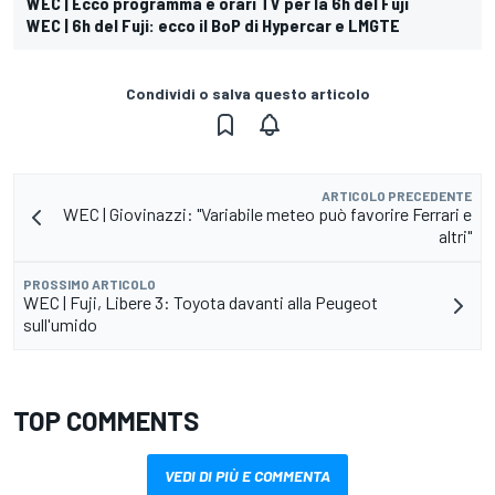
WEC | Ecco programma e orari TV per la 6h del Fuji
WEC | 6h del Fuji: ecco il BoP di Hypercar e LMGTE
Condividi o salva questo articolo
ARTICOLO PRECEDENTE
WEC | Giovinazzi: "Variabile meteo può favorire Ferrari e
altri"
PROSSIMO ARTICOLO
WEC | Fuji, Libere 3: Toyota davanti alla Peugeot
sull'umido
TOP COMMENTS
VEDI DI PIÙ E COMMENTA