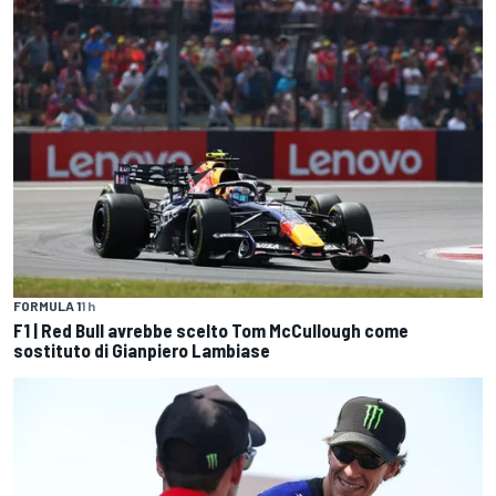
FORMULA 1
1 h
F1 | Red Bull avrebbe scelto Tom McCullough come
sostituto di Gianpiero Lambiase