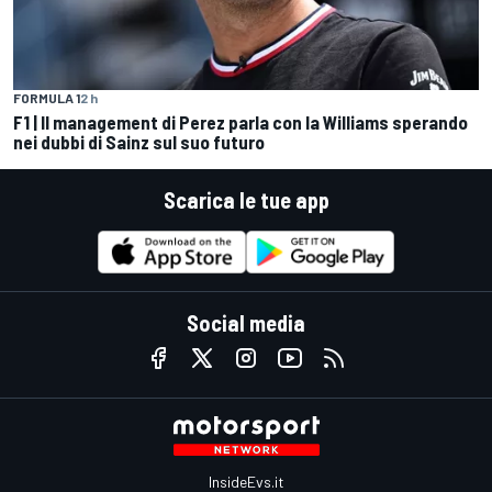
FORMULA 1
2 h
F1 | Il management di Perez parla con la Williams sperando
nei dubbi di Sainz sul suo futuro
Scarica le tue app
Social media
InsideEvs.it