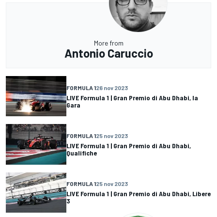
More from
Antonio Caruccio
FORMULA 1
26 nov 2023
LIVE Formula 1 | Gran Premio di Abu Dhabi, la
Gara
FORMULA 1
25 nov 2023
LIVE Formula 1 | Gran Premio di Abu Dhabi,
Qualifiche
FORMULA 1
25 nov 2023
LIVE Formula 1 | Gran Premio di Abu Dhabi, Libere
3