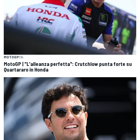
MOTOGP
1 h
MotoGP | "L'alleanza perfetta": Crutchlow punta forte su
Quartararo in Honda