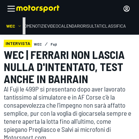
WEC
HOME
NOTIZIE
VIDEO
CALENDARIO
RISULTATI
CLASSIFICA
INTERVISTA
WEC
Fuji
WEC | FERRARI NON LASCIA
NULLA D'INTENTATO, TEST
ANCHE IN BAHRAIN
Al Fuji le 499P si presentano dopo aver lavorato
tantissimo al simulatore e in AF Corse c'è la
consapevolezza che l'impegno non sarà affatto
semplice, pur con la voglia di giocarsela sempre e
tenere aperta la lotta fino all'ultimo, come
spiegano Pregliasco e Salvi ai microfoni di
Motorsport.com.