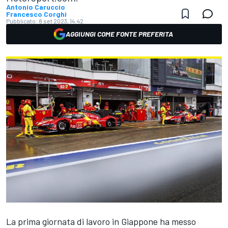
Antonio Caruccio
Francesco Corghi
Pubblicato:
8 set 2023, 14:42
AGGIUNGI COME FONTE PREFERITA
La prima giornata di lavoro in Giappone ha messo