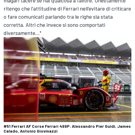
magari tacere se hai qualcosa a favore. Onestamente
ritengo che l'attitudine di Ferrari nell'evitare di criticare
o fare comunicati parlando tra le righe sia stata
corretta. Altri che invece si sono comportati
diversamente..."
#51 Ferrari AF Corse Ferrari 499P: Alessandro Pier Guidi, James
Calado, Antonio Giovinazzi