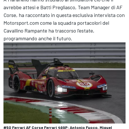
avrebbe attesi e Batti Pregliasco, Team Manager di AF
Corse, ha raccontato in questa esclusiva intervista con
Motorsport.com come la squadra portacolori del
Cavallino Rampante ha trascorso l'estate,
programmando anche il futuro.
#50 Ferrari AF Corse Ferrari 499P: Antonio Fuoco, Miguel