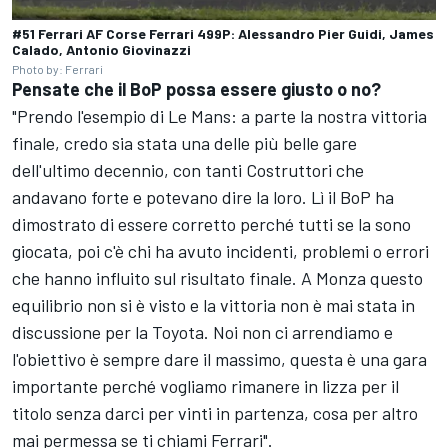
#51 Ferrari AF Corse Ferrari 499P: Alessandro Pier Guidi, James
Calado, Antonio Giovinazzi
Photo by: Ferrari
Pensate che il BoP possa essere giusto o no?
"Prendo l'esempio di Le Mans: a parte la nostra vittoria
finale, credo sia stata una delle più belle gare
dell'ultimo decennio, con tanti Costruttori che
andavano forte e potevano dire la loro. Lì il BoP ha
dimostrato di essere corretto perché tutti se la sono
giocata, poi c'è chi ha avuto incidenti, problemi o errori
che hanno influito sul risultato finale. A Monza questo
equilibrio non si è visto e la vittoria non è mai stata in
discussione per la Toyota. Noi non ci arrendiamo e
l'obiettivo è sempre dare il massimo, questa è una gara
importante perché vogliamo rimanere in lizza per il
titolo senza darci per vinti in partenza, cosa per altro
mai permessa se ti chiami Ferrari".