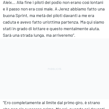
Aleix… Alla fine i piloti del podio non erano così lontani
e il passo non era così male. A Jerez abbiamo fatto una
buona Sprint, ma metà dei piloti davanti a me era
caduta e avevo fatto un’ottima partenza. Ma qui siamo
stati in grado di lottare e questo mentalmente aiuta.
Sarà una strada lunga, ma arriveremo”.
“Ero completamente al limite dal primo giro, è strano
che non sia successo prima. Ma sai, quando sei davanti