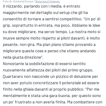
Foto di: Gold and Goose /
Motorsport Images
Il nizzardo, parlando con i media, è entrato
maggiormente nel dettaglio sul setup che gli ha
consentito di tornare a sentirsi competitivo: “Un po’ di
grip, soprattutto in entrata, ma poco. Abbiamo le idee
su dove migliorare, ma serve tempo. La nostra moto si
muove sempre molto rispetto ai piloti davanti, è molto
pesante, non gira. Ma pian piano stiamo provando a
migliorare queste cose e penso che stiamo andando
nella giusta direzione”.
Nonostante la soddisfazione di essersi sentito
nuovamente all’altezza dei piloti del primo gruppo,
Quartararo non nasconde un pizzico di delusione per
non aver potuto concretizzare il potenziale ed essere
finito nella ghiaia davanti al proprio pubblico: “Per me
mentalmente è stata una gara buona, per questo sono
un po’ frustrato a non averla finita. Ma combattere con