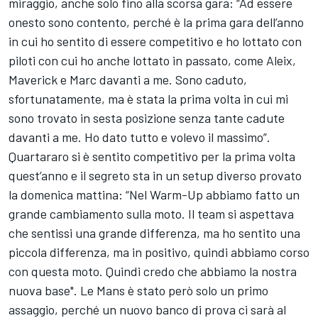
miraggio, anche solo fino alla scorsa gara: “Ad essere
onesto sono contento, perché è la prima gara dell’anno
in cui ho sentito di essere competitivo e ho lottato con
piloti con cui ho anche lottato in passato, come Aleix,
Maverick e Marc davanti a me. Sono caduto,
sfortunatamente, ma è stata la prima volta in cui mi
sono trovato in sesta posizione senza tante cadute
davanti a me. Ho dato tutto e volevo il massimo”.
Quartararo si è sentito competitivo per la prima volta
quest’anno e il segreto sta in un setup diverso provato
la domenica mattina: “Nel Warm-Up abbiamo fatto un
grande cambiamento sulla moto. Il team si aspettava
che sentissi una grande differenza, ma ho sentito una
piccola differenza, ma in positivo, quindi abbiamo corso
con questa moto. Quindi credo che abbiamo la nostra
nuova base". Le Mans è stato però solo un primo
assaggio, perché un nuovo banco di prova ci sarà al