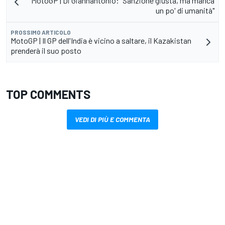
MotoGP | Di Giannantonio: "Sanzione giusta, ma manca
un po' di umanità"
PROSSIMO ARTICOLO
MotoGP | Il GP dell'India è vicino a saltare, il Kazakistan
prenderà il suo posto
TOP COMMENTS
VEDI DI PIÙ E COMMENTA