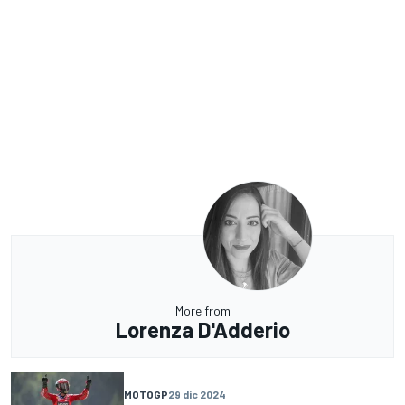
More from
Lorenza D'Adderio
MOTOGP
29 dic 2024