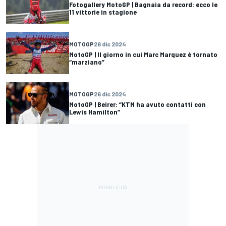
Fotogallery MotoGP | Bagnaia da record: ecco le
11 vittorie in stagione
MOTOGP
26 dic 2024
MotoGP | Il giorno in cui Marc Marquez è tornato
“marziano”
MOTOGP
26 dic 2024
MotoGP | Beirer: “KTM ha avuto contatti con
Lewis Hamilton”