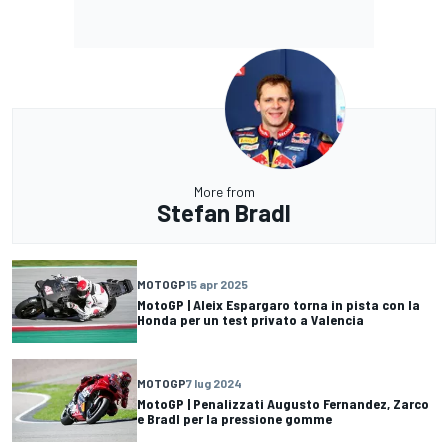
More from
Stefan Bradl
MOTOGP
15 apr 2025
MotoGP | Aleix Espargaro torna in pista con la
Honda per un test privato a Valencia
MOTOGP
7 lug 2024
MotoGP | Penalizzati Augusto Fernandez, Zarco
e Bradl per la pressione gomme