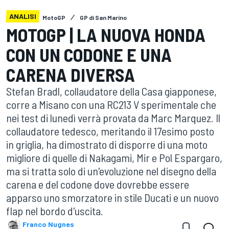
ANALISI
MotoGP
GP di San Marino
MOTOGP | LA NUOVA HONDA
CON UN CODONE E UNA
CARENA DIVERSA
Stefan Bradl, collaudatore della Casa giapponese,
corre a Misano con una RC213 V sperimentale che
nei test di lunedì verrà provata da Marc Marquez. Il
collaudatore tedesco, meritando il 17esimo posto
in griglia, ha dimostrato di disporre di una moto
migliore di quelle di Nakagami, Mir e Pol Espargaro,
ma si tratta solo di un'evoluzione nel disegno della
carena e del codone dove dovrebbe essere
apparso uno smorzatore in stile Ducati e un nuovo
flap nel bordo d'uscita.
Franco Nugnes