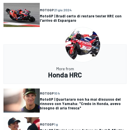
MOTOGP
21 giu 2024
MotoGP | Bradl certo di restare tester HRC con
l'arrivo di Espargaro
More from
Honda HRC
MOTOGP
10 h
MotoGP | Quartararo non ha mai discusso del
rinnovo con Yamaha: "Credo in Honda, avevo
bisogno di aria fresca"
MOTOGP
1 g