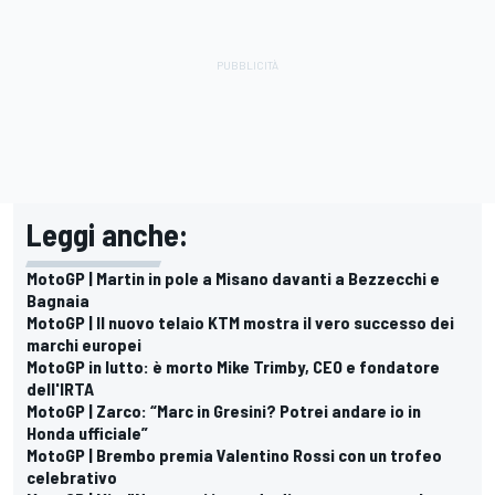
Leggi anche:
MotoGP | Martin in pole a Misano davanti a Bezzecchi e
Bagnaia
MotoGP | Il nuovo telaio KTM mostra il vero successo dei
marchi europei
MotoGP in lutto: è morto Mike Trimby, CEO e fondatore
dell'IRTA
MotoGP | Zarco: “Marc in Gresini? Potrei andare io in
Honda ufficiale”
MotoGP | Brembo premia Valentino Rossi con un trofeo
celebrativo