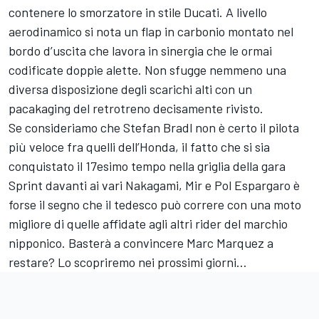
contenere lo smorzatore in stile Ducati. A livello
aerodinamico si nota un flap in carbonio montato nel
bordo d’uscita che lavora in sinergia che le ormai
codificate doppie alette. Non sfugge nemmeno una
diversa disposizione degli scarichi alti con un
pacakaging del retrotreno decisamente rivisto.
Se consideriamo che Stefan Bradl non è certo il pilota
più veloce fra quelli dell’Honda, il fatto che si sia
conquistato il 17esimo tempo nella griglia della gara
Sprint davanti ai vari Nakagami, Mir e Pol Espargaro è
forse il segno che il tedesco può correre con una moto
migliore di quelle affidate agli altri rider del marchio
nipponico. Basterà a convincere Marc Marquez a
restare? Lo scopriremo nei prossimi giorni…