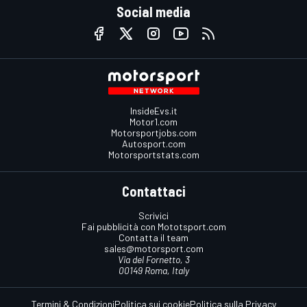
Social media
InsideEvs.it
Motor1.com
Motorsportjobs.com
Autosport.com
Motorsportstats.com
Contattaci
Scrivici
Fai pubblicità con Mototsport.com
Contatta il team
sales@motorsport.com
Via del Fornetto, 3
00149 Roma, Italy
Termini & Condizioni
Politica sui cookie
Politica sulla Privacy