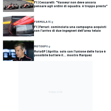
F1 | Ceccarelli: "Vasseur non deve ancora
pensare agli ordini di squadra: è troppo presto"
FORMULA 1
5 g
F1 | Ferrari: cominciata una campagna acquisti
con l'arrivo di due ingegneri dell'area telaio
MOTOGP
6 g
MotoGP | Aprilia: solo con l'unione delle forze è
possibile battere il... mostro Marquez