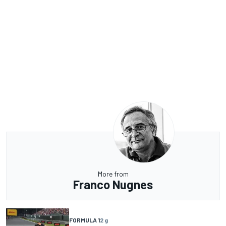
More from
Franco Nugnes
FORMULA 1
2 g