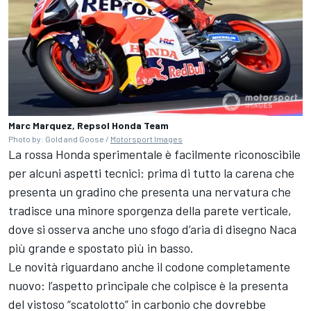
Marc Marquez, Repsol Honda Team
Photo by: Gold and Goose /
Motorsport Images
La rossa Honda sperimentale è facilmente riconoscibile
per alcuni aspetti tecnici: prima di tutto la carena che
presenta un gradino che presenta una nervatura che
tradisce una minore sporgenza della parete verticale,
dove si osserva anche uno sfogo d’aria di disegno Naca
più grande e spostato più in basso.
Le novità riguardano anche il codone completamente
nuovo: l’aspetto principale che colpisce è la presenta
del vistoso “scatolotto” in carbonio che dovrebbe