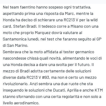
Nel team faentino hanno sospeso ogni trattativa,
aspettando prima una risposta da Marc, mentre la
Honda ha deciso di schierare una RC213 V per la wild
card, Stefan Bradl. Il tedesco corre a Misano con una
moto che proprio Marquez dovrà valutare al
Santamonica lunedì, nei test che faranno seguito al GP
di San Marino.
Sembrava che la moto affidata al tester germanico
nascondesse chissà quali novità, alimentando le voci di
una Honda decisa a dare una svolta per il futuro. Il
mezzo di Bradl adotta certamente delle soluzioni
diverse dalla RC213 V #93, ma non è certo un mezzo
rivoluzionario. Anzi sembra una due ruote che sta
inseguendo le soluzioni che Ducati, Aprilia e anche KTM
stanno sfornando con una certa regolarità e non solo a
livello aerodinamico.