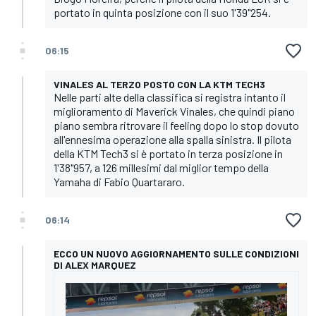
portato in quinta posizione con il suo 1'39"254.
06:15
VINALES AL TERZO POSTO CON LA KTM TECH3
Nelle parti alte della classifica si registra intanto il
miglioramento di Maverick Vinales, che quindi piano
piano sembra ritrovare il feeling dopo lo stop dovuto
all'ennesima operazione alla spalla sinistra. Il pilota
della KTM Tech3 si è portato in terza posizione in
1'38"957, a 126 millesimi dal miglior tempo della
Yamaha di Fabio Quartararo.
06:14
ECCO UN NUOVO AGGIORNAMENTO SULLE CONDIZIONI
DI ALEX MARQUEZ