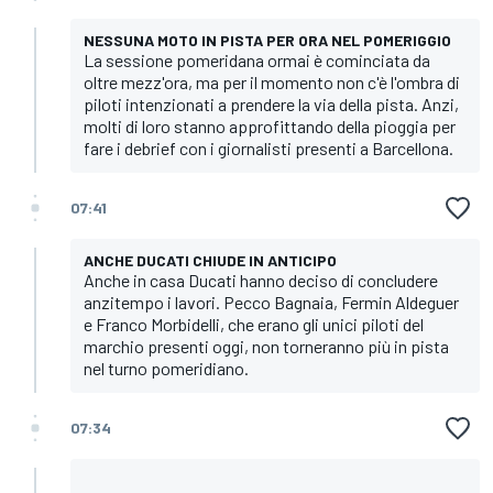
NESSUNA MOTO IN PISTA PER ORA NEL POMERIGGIO
La sessione pomeridana ormai è cominciata da
oltre mezz'ora, ma per il momento non c'è l'ombra di
piloti intenzionati a prendere la via della pista. Anzi,
molti di loro stanno approfittando della pioggia per
fare i debrief con i giornalisti presenti a Barcellona.
07:41
ANCHE DUCATI CHIUDE IN ANTICIPO
Anche in casa Ducati hanno deciso di concludere
anzitempo i lavori. Pecco Bagnaia, Fermin Aldeguer
e Franco Morbidelli, che erano gli unici piloti del
marchio presenti oggi, non torneranno più in pista
nel turno pomeridiano.
07:34