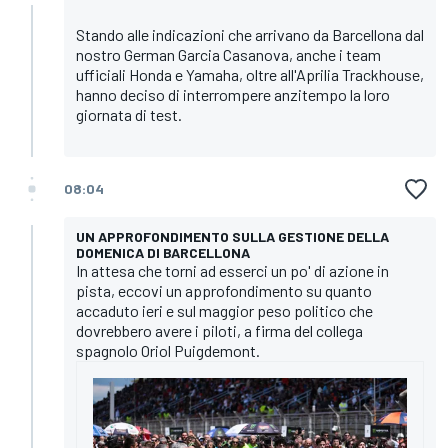
Stando alle indicazioni che arrivano da Barcellona dal
nostro German Garcia Casanova, anche i team
ufficiali Honda e Yamaha, oltre all'Aprilia Trackhouse,
hanno deciso di interrompere anzitempo la loro
giornata di test.
08:04
UN APPROFONDIMENTO SULLA GESTIONE DELLA
DOMENICA DI BARCELLONA
In attesa che torni ad esserci un po' di azione in
pista, eccovi un approfondimento su quanto
accaduto ieri e sul maggior peso politico che
dovrebbero avere i piloti, a firma del collega
spagnolo Oriol Puigdemont.