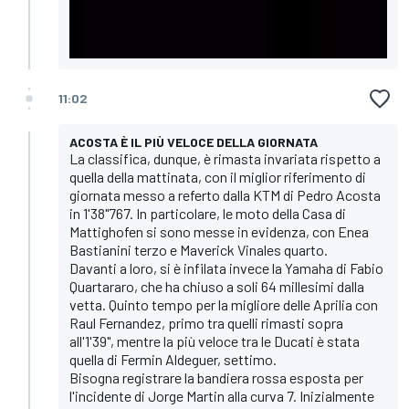
11:02
ACOSTA È IL PIÙ VELOCE DELLA GIORNATA
La classifica, dunque, è rimasta invariata rispetto a
quella della mattinata, con il miglior riferimento di
giornata messo a referto dalla KTM di Pedro Acosta
in 1'38"767. In particolare, le moto della Casa di
Mattighofen si sono messe in evidenza, con Enea
Bastianini terzo e Maverick Vinales quarto.
Davanti a loro, si è infilata invece la Yamaha di Fabio
Quartararo, che ha chiuso a soli 64 millesimi dalla
vetta. Quinto tempo per la migliore delle Aprilia con
Raul Fernandez, primo tra quelli rimasti sopra
all'1'39", mentre la più veloce tra le Ducati è stata
quella di Fermin Aldeguer, settimo.
Bisogna registrare la bandiera rossa esposta per
l'incidente di Jorge Martin alla curva 7. Inizialmente