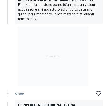
INIZIA LA SESSIONE POMERIDIANA, MA ORA PIOVE
E' iniziata la sessione pomeridiana, ma un violento
acquazzone si è abbattuto sul circuito catalano,
quindi per il momento i piloti restano tutti quanti
fermi ai box.
07:09
I TEMPI DELLA SESSIONE MATTUTINA