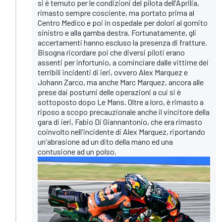
si è temuto per le condizioni del pilota dell'Aprilia,
rimasto sempre cosciente, ma portato prima al
Centro Medico e poi in ospedale per dolori al gomito
sinistro e alla gamba destra. Fortunatamente, gli
accertamenti hanno escluso la presenza di fratture.
Bisogna ricordare poi che diversi piloti erano
assenti per infortunio, a cominciare dalle vittime dei
terribili incidenti di ieri, ovvero Alex Marquez e
Johann Zarco, ma anche Marc Marquez, ancora alle
prese dai postumi delle operazioni a cui si è
sottoposto dopo Le Mans. Oltre a loro, è rimasto a
riposo a scopo precauzionale anche il vincitore della
gara di ieri, Fabio Di Giannantonio, che era rimasto
coinvolto nell'incidente di Alex Marquez, riportando
un'abrasione ad un dito della mano ed una
contusione ad un polso.