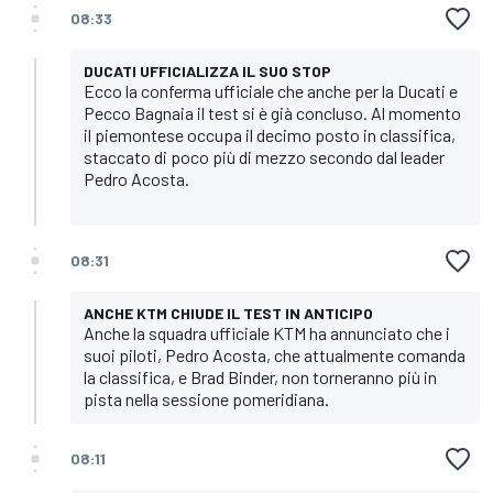
08:33
DUCATI UFFICIALIZZA IL SUO STOP
Ecco la conferma ufficiale che anche per la Ducati e
Pecco Bagnaia il test si è già concluso. Al momento
il piemontese occupa il decimo posto in classifica,
staccato di poco più di mezzo secondo dal leader
Pedro Acosta.
08:31
ANCHE KTM CHIUDE IL TEST IN ANTICIPO
Anche la squadra ufficiale KTM ha annunciato che i
suoi piloti, Pedro Acosta, che attualmente comanda
la classifica, e Brad Binder, non torneranno più in
pista nella sessione pomeridiana.
08:11