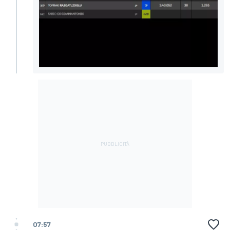
07:57