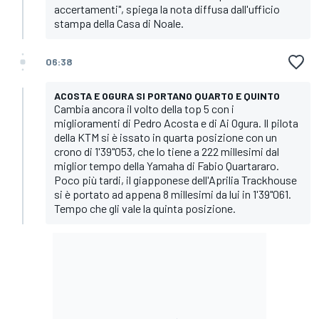
accertamenti", spiega la nota diffusa dall'ufficio
stampa della Casa di Noale.
06:38
ACOSTA E OGURA SI PORTANO QUARTO E QUINTO
Cambia ancora il volto della top 5 con i
miglioramenti di Pedro Acosta e di Ai Ogura. Il pilota
della KTM si è issato in quarta posizione con un
crono di 1'39"053, che lo tiene a 222 millesimi dal
miglior tempo della Yamaha di Fabio Quartararo.
Poco più tardi, il giapponese dell'Aprilia Trackhouse
si è portato ad appena 8 millesimi da lui in 1'39"061.
Tempo che gli vale la quinta posizione.