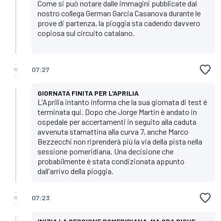
Come si può notare dalle immagini pubblicate dal
nostro collega German Garcia Casanova durante le
prove di partenza, la pioggia sta cadendo davvero
copiosa sul circuito catalano.
07:27
GIORNATA FINITA PER L'APRILIA
L'Aprilia intanto informa che la sua giornata di test è
terminata qui. Dopo che Jorge Martin è andato in
ospedale per accertamenti in seguito alla caduta
avvenuta stamattina alla curva 7, anche Marco
Bezzecchi non riprenderà più la via della pista nella
sessione pomeridiana. Una decisione che
probabilmente è stata condizionata appunto
dall'arrivo della pioggia.
07:23