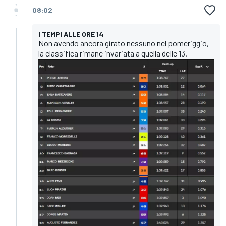
08:02
I TEMPI ALLE ORE 14
Non avendo ancora girato nessuno nel pomeriggio,
la classifica rimane invariata a quella delle 13.