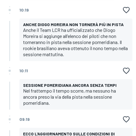
10:19
ANCHE DIOGO MOREIRA NON TORNERÀ PIÙ IN PISTA
Anche il Team LCR ha ufficializzato che Diogo
Moreira si aggiunge all'elenco dei piloti che non
torneranno in pista nella sessione pomeridiana. Il
rookie brasiliano aveva ottenuto il nono tempo nella
sessione mattutina.
10:11
SESSIONE POMERIDIANA ANCORA SENZA TEMPI
Nel frattempo il tempo scorre, ma nessuno ha
ancora preso la via della pista nella sessione
pomeridiana.
09:19
ECCO L'AGGIORNAMENTO SULLE CONDIZIONI DI