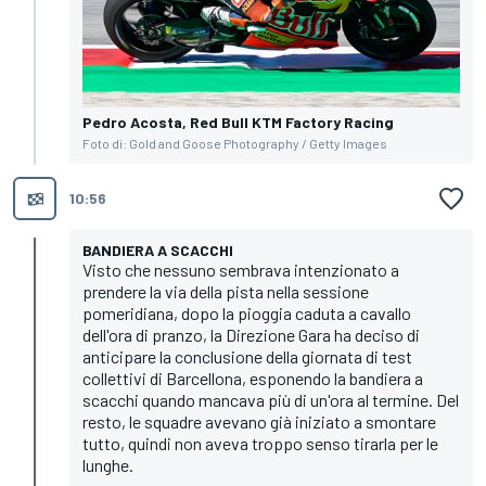
Pedro Acosta, Red Bull KTM Factory Racing
Foto di: Gold and Goose Photography / Getty Images
10:56
BANDIERA A SCACCHI
Visto che nessuno sembrava intenzionato a
prendere la via della pista nella sessione
pomeridiana, dopo la pioggia caduta a cavallo
dell'ora di pranzo, la Direzione Gara ha deciso di
anticipare la conclusione della giornata di test
collettivi di Barcellona, esponendo la bandiera a
scacchi quando mancava più di un'ora al termine. Del
resto, le squadre avevano già iniziato a smontare
tutto, quindi non aveva troppo senso tirarla per le
lunghe.