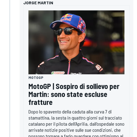
JORGE MARTIN
MOTOGP
MotoGP | Sospiro di sollievo per
Martin: sono state escluse
fratture
Dopo lo spavento della caduta alla curva 7 di
stamattina, la sesta in quattro giorni sul tracciato
catalano per il pilota dell'Aprilia, dall'ospedale sono
arrivate notizie positive sulle sue condizioni, che
possono tornare a farlo guardare con ottimismo al