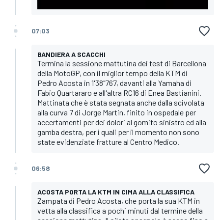
07:03
BANDIERA A SCACCHI
Termina la sessione mattutina dei test di Barcellona
della MotoGP, con il miglior tempo della KTM di
Pedro Acosta in 1'38"767, davanti alla Yamaha di
Fabio Quartararo e all'altra RC16 di Enea Bastianini.
Mattinata che è stata segnata anche dalla scivolata
alla curva 7 di Jorge Martin, finito in ospedale per
accertamenti per dei dolori al gomito sinistro ed alla
gamba destra, per i quali per il momento non sono
state evidenziate fratture al Centro Medico.
06:58
ACOSTA PORTA LA KTM IN CIMA ALLA CLASSIFICA
Zampata di Pedro Acosta, che porta la sua KTM in
vetta alla classifica a pochi minuti dal termine della