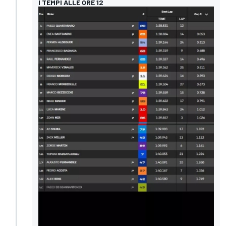
I TEMPI ALLE ORE 12