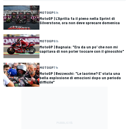
MOTOGP
5 h
MotoGP | L'Aprilia fa il pieno nella Sprint di
Silverstone, ora non deve sprecare domenica
MOTOGP
6 h
MotoGP | Bagnaia: "Era da un po' che non mi
capitava di non poter toccare con il ginocchio"
MOTOGP
7 h
MotoGP | Bezzecchi: "Le lacrime? E' stata una
bella esplosione di emozioni dopo un periodo
difficile"