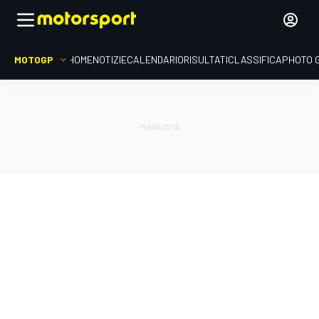
MOTOGP
HOME
NOTIZIE
CALENDARIO
RISULTATI
CLASSIFICA
PHOTO 