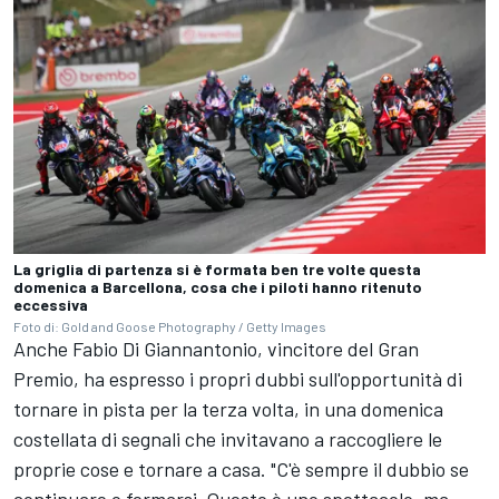
La griglia di partenza si è formata ben tre volte questa
domenica a Barcellona, cosa che i piloti hanno ritenuto
eccessiva
Foto di: Gold and Goose Photography / Getty Images
Anche Fabio Di Giannantonio, vincitore del Gran
Premio, ha espresso i propri dubbi sull'opportunità di
tornare in pista per la terza volta, in una domenica
costellata di segnali che invitavano a raccogliere le
proprie cose e tornare a casa. "C'è sempre il dubbio se
continuare o fermarsi. Questo è uno spettacolo, ma