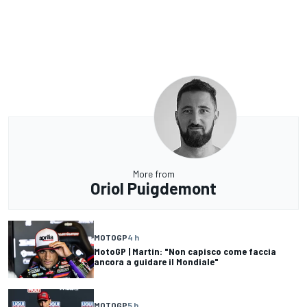
More from
Oriol Puigdemont
MOTOGP
4 h
MotoGP | Martin: "Non capisco come faccia
ancora a guidare il Mondiale"
MOTOGP
5 h