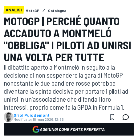
ANALISI
MotoGP
Catalogna
MOTOGP | PERCHÉ QUANTO
ACCADUTO A MONTMELÓ
"OBBLIGA" I PILOTI AD UNIRSI
UNA VOLTA PER TUTTE
Il dibattito aperto a Montmeló in seguito alla
decisione di non sospendere la gara di MotoGP
nonostante le due bandiere rosse potrebbe
diventare la spinta decisiva per portare i piloti ad
unirsi in un'associazione che difenda i loro
interessi, proprio come fa la GPDA in Formula 1.
Oriol Puigdemont
Modificato:
18 mag 2026, 12:56
AGGIUNGI COME FONTE PREFERITA