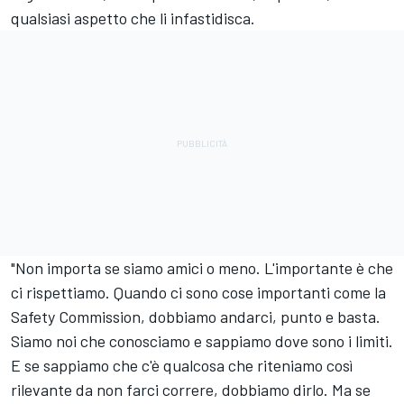
qualsiasi aspetto che li infastidisca.
"Non importa se siamo amici o meno. L'importante è che
ci rispettiamo. Quando ci sono cose importanti come la
Safety Commission, dobbiamo andarci, punto e basta.
Siamo noi che conosciamo e sappiamo dove sono i limiti.
E se sappiamo che c'è qualcosa che riteniamo così
rilevante da non farci correre, dobbiamo dirlo. Ma se