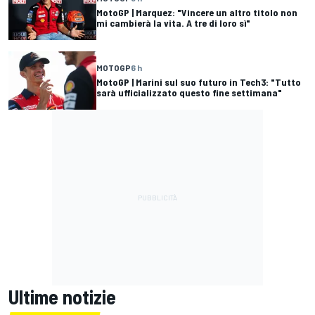
MotoGP | Marquez: "Vincere un altro titolo non
mi cambierà la vita. A tre di loro sì"
MOTOGP
6 h
MotoGP | Marini sul suo futuro in Tech3: "Tutto
sarà ufficializzato questo fine settimana"
Ultime notizie