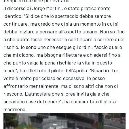
tempo di reazione per evitarlo.
Il discorso di
Jorge Martin
, è stato praticamente
identico. "Si dice che lo spettacolo debba sempre
continuare, ma credo che ci sia un momento in cui si
debba iniziare a pensare all'aspetto umano. Non so fino
a che punto fosse necessario continuare a correre quel
rischio. Io sono uno che esegue gli ordini, faccio quello
che mi dicono, ma bisogna riflettere e chiedersi fino a
che punto valga la pena rischiare la vita in questo
modo", ha riflettuto il pilota dell'Aprilia. "Ripartire tre
volte è molto pericoloso ed eccessivo. Io posso
affrontarlo mentalmente, ma ci sono altri che non ci
riescono. L'atmosfera che si crea invita già a che
accadano cose del genere", ha commentato il pilota
madrileno.