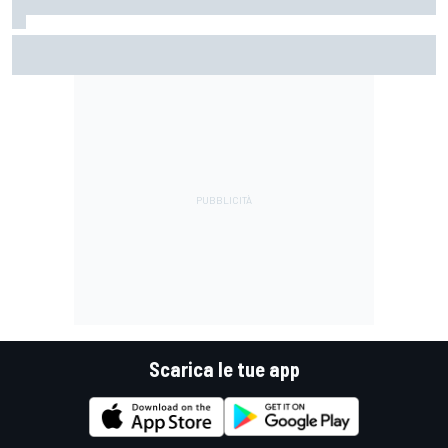
MotoGP | Martin: "Non capisco come faccia ancora a
guidare il Mondiale"
Scarica le tue app