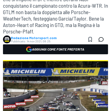
conquistano il campionato contro la Acura-WTR. In
GTLM non basta la doppietta alle Porsche-
WeatherTech, festeggiano Garcia/Taylor. Bene la
Aston-Heart of Racing in GTD, ma la Regina è la
Porsche-Pfaff.
Redazione Motorsport.com
Pubblicato:
14 nov 2021, 08:25
AGGIUNGI COME FONTE PREFERITA