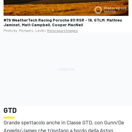
#79 WeatherTech Racing Porsche 911 RSR - 19, GTLM: Mathieu
Jaminet, Matt Campbell, Cooper MacNeil
Photo by: Michael L. Levitt /
Motorsport Images
GTD
Grande spettacolo anche in Classe GTD, con Gunn/De
Angelis/James che trionfano a bordo della Aston