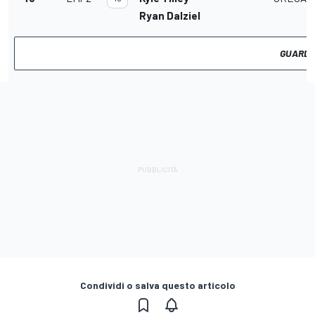
Ryan Dalziel
GUARDA 
Condividi o salva questo articolo