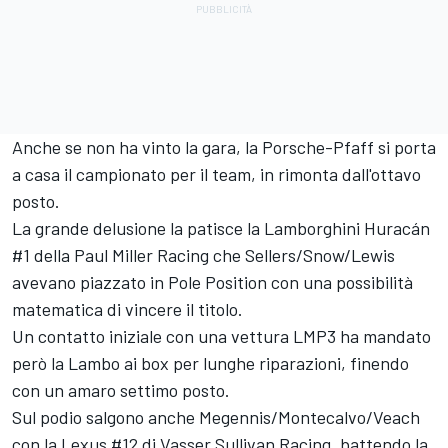
Anche se non ha vinto la gara, la Porsche-Pfaff si porta
a casa il campionato per il team, in rimonta dall'ottavo
posto.
La grande delusione la patisce la Lamborghini Huracán
#1 della Paul Miller Racing che Sellers/Snow/Lewis
avevano piazzato in Pole Position con una possibilità
matematica di vincere il titolo.
Un contatto iniziale con una vettura LMP3 ha mandato
però la Lambo ai box per lunghe riparazioni, finendo
con un amaro settimo posto.
Sul podio salgono anche Megennis/Montecalvo/Veach
con la Lexus #12 di Vasser Sullivan Racing, battendo la