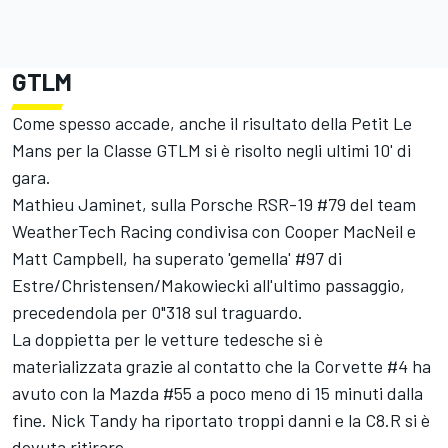
GTLM
Come spesso accade, anche il risultato della Petit Le
Mans per la Classe GTLM si è risolto negli ultimi 10' di
gara.
Mathieu Jaminet
, sulla Porsche RSR-19 #79 del team
WeatherTech Racing condivisa con
Cooper MacNeil
e
Matt Campbell
, ha superato 'gemella' #97 di
Estre/Christensen/Makowiecki all'ultimo passaggio,
precedendola per 0"318 sul traguardo.
La doppietta per le vetture tedesche si è
materializzata grazie al contatto che la Corvette #4 ha
avuto con la Mazda #55 a poco meno di 15 minuti dalla
fine.
Nick Tandy
ha riportato troppi danni e la C8.R si è
dovuta ritirare.