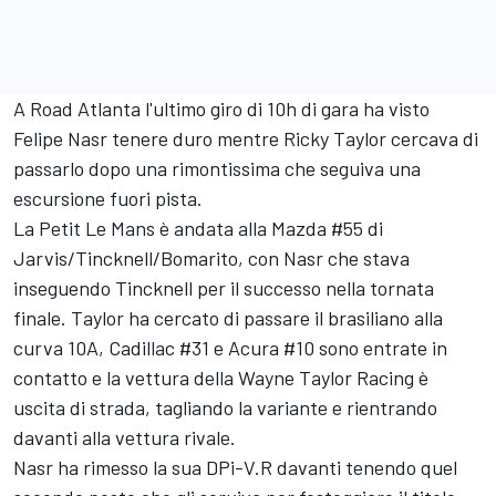
A Road Atlanta l'ultimo giro di 10h di gara ha visto
Felipe Nasr
tenere duro mentre
Ricky Taylor
cercava di
passarlo dopo una rimontissima che seguiva una
escursione fuori pista.
La Petit Le Mans è andata alla Mazda #55 di
Jarvis/Tincknell/Bomarito, con Nasr che stava
inseguendo Tincknell per il successo nella tornata
finale. Taylor ha cercato di passare il brasiliano alla
curva 10A, Cadillac #31 e Acura #10 sono entrate in
contatto e la vettura della
Wayne Taylor Racing
è
uscita di strada, tagliando la variante e rientrando
davanti alla vettura rivale.
Nasr ha rimesso la sua DPi-V.R davanti tenendo quel