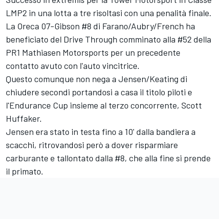
LMP2 in una lotta a tre risoltasi con una penalità finale.
La Oreca 07-Gibson #8 di Farano/Aubry/French ha
beneficiato del Drive Through comminato alla #52 della
PR1 Mathiasen Motorsports per un precedente
contatto avuto con l'auto vincitrice.
Questo comunque non nega a Jensen/Keating di
chiudere secondi portandosi a casa il titolo piloti e
l'Endurance Cup insieme al terzo concorrente, Scott
Huffaker.
Jensen era stato in testa fino a 10' dalla bandiera a
scacchi, ritrovandosi però a dover risparmiare
carburante e tallontato dalla #8, che alla fine si prende
il primato.