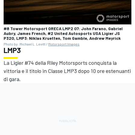
#8 Tower Motorsport ORECA LMP2 07: John Farano, Gabriel
Aubry, James French, #2 United Autosports USA Ligier JS
P320, LMP3: Niklas Kruetten, Tom Gamble, Andrew Meyrick
Photo by: Michael L. Levitt /
Motorsport Images
LMP3
La Ligier #74 della Riley Motorsports conquista la
vittoria e il titolo in Classe LMP3 dopo 10 ore estenuanti
di gara.