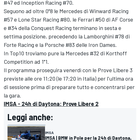
#47 ed Inception Racing #70.
Seguono ad oltre 0"8 le Mercedes di Winward Racing
#57 e Lone Star Racing #80, le Ferrari #50 di AF Corse
e #34 della Conquest Racing terminano in sesta e
settima posizione, precedendo la Lamborghini #78 di
Forte Racing e la Porsche #83 delle Iron Dames.
In Top10 troviamo pure la Mercedes #32 di Korthoff
Competition ad 1"1.
Il programma proseguira venerdì con le Prove Libere 3
previste alle ore 11;20 (le 17;20 in Italia) per l'ultima ora
di sessione prima di preparare tutto e concentrarsi per
la gara.
IMSA - 24h di Daytona: Prove Libere 2
Leggi anche:
IMSA
IMSA | BMW in Pole per la 24h di Daytona,