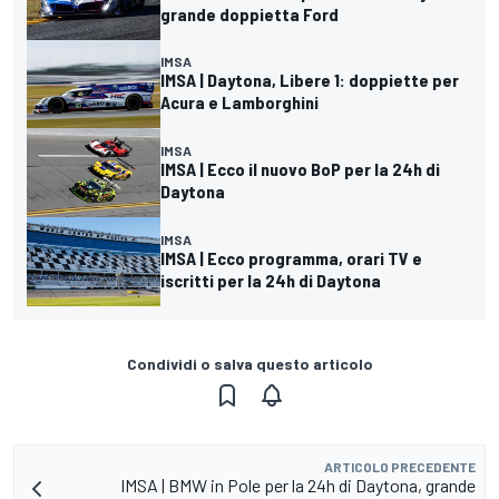
grande doppietta Ford
IMSA
IMSA | Daytona, Libere 1: doppiette per
Acura e Lamborghini
IMSA
IMSA | Ecco il nuovo BoP per la 24h di
Daytona
IMSA
IMSA | Ecco programma, orari TV e
iscritti per la 24h di Daytona
Condividi o salva questo articolo
ARTICOLO PRECEDENTE
IMSA | BMW in Pole per la 24h di Daytona, grande