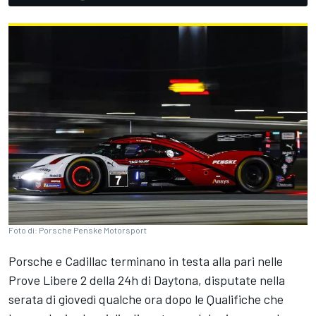
Foto di: Porsche Penske Motorsport
Porsche e Cadillac terminano in testa alla pari nelle
Prove Libere 2 della 24h di Daytona, disputate nella
serata di giovedì qualche ora dopo le Qualifiche che