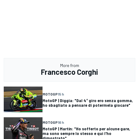
More from
Francesco Corghi
MOTOGP
15 h
MotoGP | Diggia: "Dal 4° giro ero senza gomma,
ho sbagliato a pensare di potermela giocare"
MOTOGP
16 h
MotoGP | Martín: "Ho sofferto per alcune gare,
ma sono sempre lo stesso e qui l'ho
dimostrato"