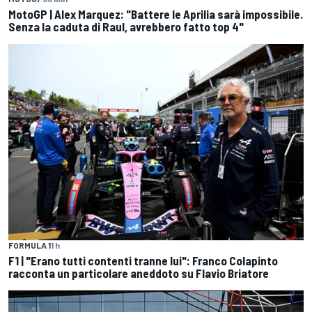
MotoGP | Alex Marquez: "Battere le Aprilia sarà impossibile.
Senza la caduta di Raul, avrebbero fatto top 4"
FORMULA 1
1 h
F1 | "Erano tutti contenti tranne lui": Franco Colapinto
racconta un particolare aneddoto su Flavio Briatore