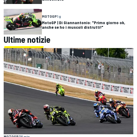
MOTOGP
1 g
MotoGP | Di Giannantonio: "Primo giorno ok,
anche se ho i muscoli distrutti!"
Ultime notizie
MOTOGP
36 min