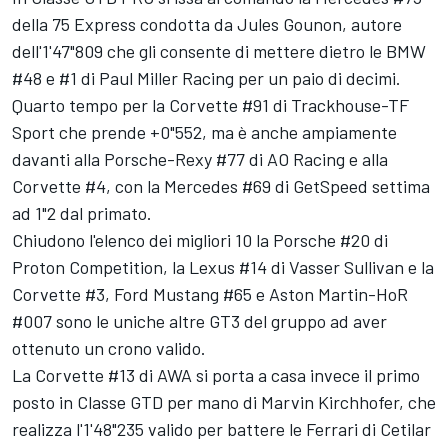
della 75 Express condotta da Jules Gounon, autore
dell'1'47"809 che gli consente di mettere dietro le BMW
#48 e #1 di Paul Miller Racing per un paio di decimi.
Quarto tempo per la Corvette #91 di Trackhouse-TF
Sport che prende +0"552, ma è anche ampiamente
davanti alla Porsche-Rexy #77 di AO Racing e alla
Corvette #4, con la Mercedes #69 di GetSpeed settima
ad 1"2 dal primato.
Chiudono l'elenco dei migliori 10 la Porsche #20 di
Proton Competition, la Lexus #14 di Vasser Sullivan e la
Corvette #3, Ford Mustang #65 e Aston Martin-HoR
#007 sono le uniche altre GT3 del gruppo ad aver
ottenuto un crono valido.
La Corvette #13 di AWA si porta a casa invece il primo
posto in Classe GTD per mano di Marvin Kirchhofer, che
realizza l'1'48"235 valido per battere le Ferrari di Cetilar