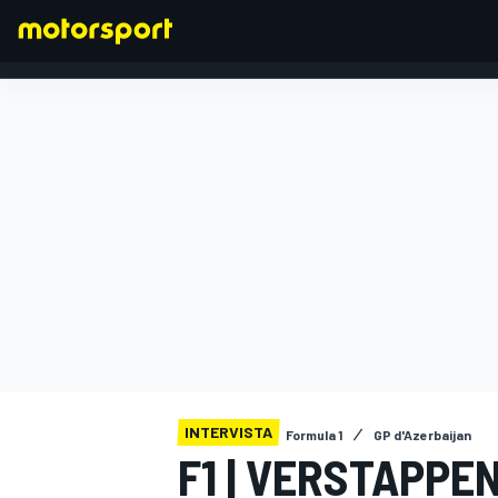
FORMULA 1
INTERVISTA
Formula 1
GP d'Azerbaijan
F1 | VERSTAPPE