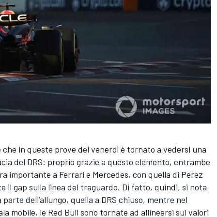
è che in queste prove del venerdì è tornato a vedersi una
cacia del DRS: proprio grazie a questo elemento, entrambe
era importante a Ferrari e Mercedes, con quella di Perez
 il gap sulla linea del traguardo. Di fatto, quindi, si nota
 parte dell’allungo, quella a DRS chiuso, mentre nel
la mobile, le Red Bull sono tornate ad allinearsi sui valori