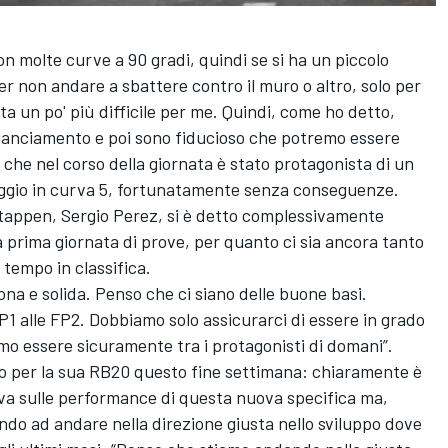
on molte curve a 90 gradi, quindi se si ha un piccolo
per non andare a sbattere contro il muro o altro, solo per
ta un po' più difficile per me. Quindi, come ho detto,
ilanciamento e poi sono fiducioso che potremo essere
che nel corso della giornata è stato protagonista di un
caggio in curva 5, fortunatamente senza conseguenze.
tappen, Sergio Perez, si è detto complessivamente
 prima giornata di prove, per quanto ci sia ancora tanto
l tempo in classifica.
na e solida. Penso che ci siano delle buone basi.
P1 alle FP2. Dobbiamo solo assicurarci di essere in grado
mo essere sicuramente tra i protagonisti di domani”.
to per la sua RB20 questo fine settimana: chiaramente è
iva sulle performance di questa nuova specifica ma,
ndo ad andare nella direzione giusta nello sviluppo dove