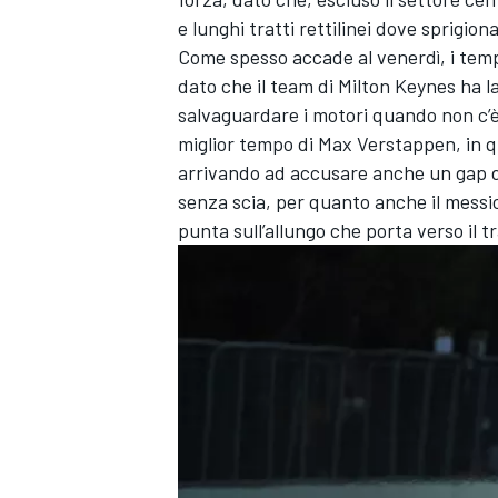
e lunghi tratti rettilinei dove sprigion
Come spesso accade al venerdì, i temp
dato che il team di Milton Keynes ha
salvaguardare i motori quando non c’è 
miglior tempo di Max Verstappen, in quan
arrivando ad accusare anche un gap di
senza scia, per quanto anche il messica
punta sull’allungo che porta verso il 