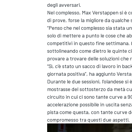
degli avversari.
Nel complesso, Max Verstappen si è c
di prove, forse la migliore da qualche 
“Penso che nel complesso sia stata un
solo di mettere a punto le cose che a
competitivi in questo fine settimana. Q
sottolineando come dietro le quinte ci
provare a trovare delle soluzioni che 
“Sì, c’è stato un sacco di lavoro in ba
giornata positiva”, ha aggiunto Verst
Durante le due sessioni, l’olandese si 
mostrasse del sottosterzo da metà cur
circuito in cui ci sono tante curve a 9
accelerazione possibile in uscita senz
pista come questa, con tante curve dov
MONOMARCA
compromesso tra questi due aspetti.