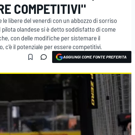
E COMPETITIVI"
e libere del venerdì con un abbozzo di sorriso
l pilota olandese si è detto soddisfatto di come
che, con delle modifiche per sistemare il
, c'è il potenziale per essere competitivi.
AGGIUNGI COME FONTE PREFERITA