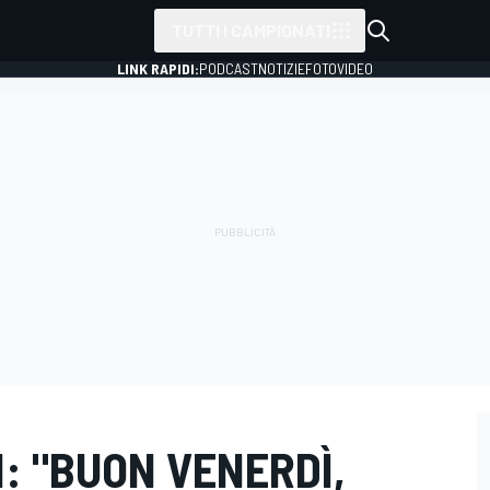
TUTTI I CAMPIONATI
LINK RAPIDI:
PODCAST
NOTIZIE
FOTO
VIDEO
N: "BUON VENERDÌ,