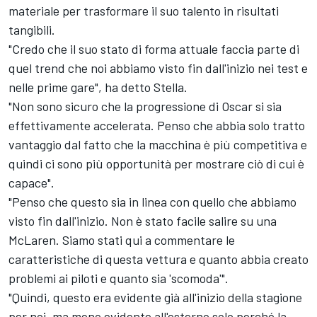
materiale per trasformare il suo talento in risultati
tangibili.
"Credo che il suo stato di forma attuale faccia parte di
quel trend che noi abbiamo visto fin dall'inizio nei test e
nelle prime gare", ha detto Stella.
"Non sono sicuro che la progressione di Oscar si sia
effettivamente accelerata. Penso che abbia solo tratto
vantaggio dal fatto che la macchina è più competitiva e
quindi ci sono più opportunità per mostrare ciò di cui è
capace".
"Penso che questo sia in linea con quello che abbiamo
visto fin dall'inizio. Non è stato facile salire su una
McLaren. Siamo stati qui a commentare le
caratteristiche di questa vettura e quanto abbia creato
problemi ai piloti e quanto sia 'scomoda'".
"Quindi, questo era evidente già all'inizio della stagione
per noi, ma meno evidente all'esterno solo perché la