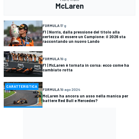
McLaren
FORMULA 1
7 g
F1 | Norris, dalla pressione del titolo alla
certezza di essere un Campione: il 2026 sta
raccontando un nuovo Lando
FORMULA 1
9 g
F1 | McLaren è tornata in corsa: ecco come ha
cambiato rotta
CARATTERISTICA
FORMULA 1
9 ago 2024
McLaren ha ancora un asso nella manica per
battere Red Bull e Mercedes?