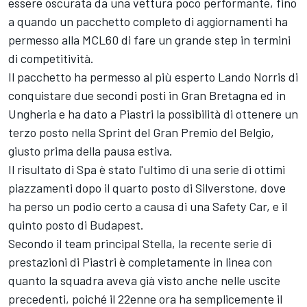
essere oscurata da una vettura poco performante, fino
a quando un pacchetto completo di aggiornamenti ha
permesso alla MCL60 di fare un grande step in termini
di competitività.
Il pacchetto ha permesso al più esperto
Lando Norris
di
conquistare due secondi posti in Gran Bretagna ed in
Ungheria e ha dato a Piastri la possibilità di ottenere un
terzo posto nella Sprint del Gran Premio del Belgio,
giusto prima della pausa estiva.
Il risultato di Spa è stato l'ultimo di una serie di ottimi
piazzamenti dopo il quarto posto di Silverstone, dove
ha perso un podio certo a causa di una Safety Car, e il
quinto posto di Budapest.
Secondo il team principal Stella, la recente serie di
prestazioni di Piastri è completamente in linea con
quanto la squadra aveva già visto anche nelle uscite
precedenti, poiché il 22enne ora ha semplicemente il