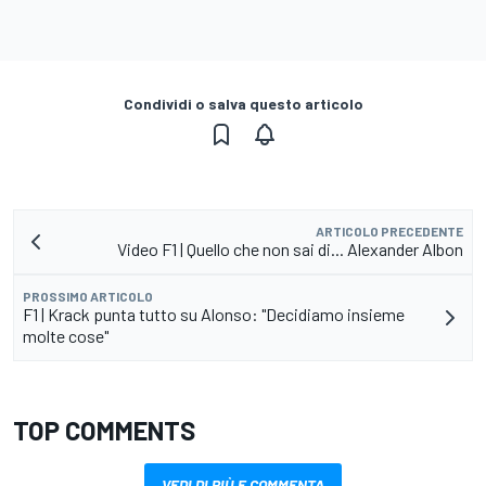
Condividi o salva questo articolo
ARTICOLO PRECEDENTE
Video F1 | Quello che non sai di... Alexander Albon
PROSSIMO ARTICOLO
F1 | Krack punta tutto su Alonso: "Decidiamo insieme
molte cose"
TOP COMMENTS
VEDI DI PIÙ E COMMENTA