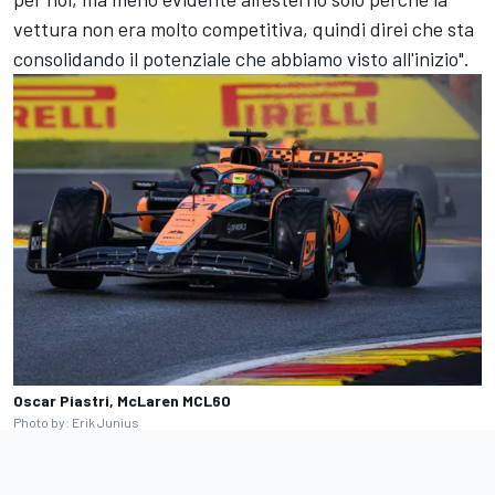
vettura non era molto competitiva, quindi direi che sta
consolidando il potenziale che abbiamo visto all'inizio".
Oscar Piastri, McLaren MCL60
Photo by: Erik Junius