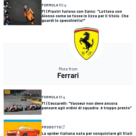
FORMULA 1
12 g
F1 | Piastri furioso con Sainz: "Lottava con
Alonso come se fosse in lizza per il titolo. Che
guardi lo specchietto!"
More from
Ferrari
FORMULA 1
3 g
F1 | Ceccarelli: "Vasseur non deve ancora
pensare agli ordini di squadra: è troppo presto"
PRODOTTO
La spider italiana nata per conquistare gli Stati