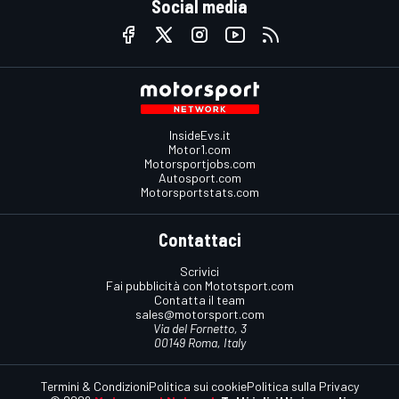
Social media
InsideEvs.it
Motor1.com
Motorsportjobs.com
Autosport.com
Motorsportstats.com
Contattaci
Scrivici
Fai pubblicità con Mototsport.com
Contatta il team
sales@motorsport.com
Via del Fornetto, 3
00149 Roma, Italy
Termini & Condizioni
Politica sui cookie
Politica sulla Privacy