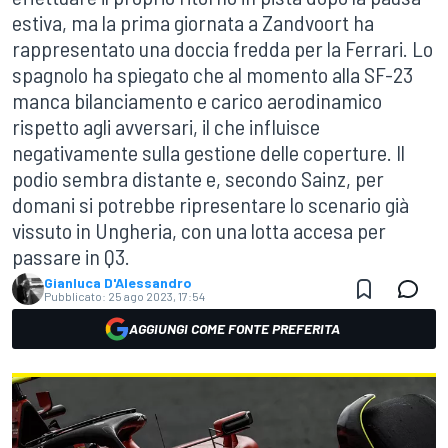
estiva, ma la prima giornata a Zandvoort ha
rappresentato una doccia fredda per la Ferrari. Lo
spagnolo ha spiegato che al momento alla SF-23
manca bilanciamento e carico aerodinamico
rispetto agli avversari, il che influisce
negativamente sulla gestione delle coperture. Il
podio sembra distante e, secondo Sainz, per
domani si potrebbe ripresentare lo scenario già
vissuto in Ungheria, con una lotta accesa per
passare in Q3.
Gianluca D'Alessandro
Pubblicato:
25 ago 2023, 17:54
AGGIUNGI COME FONTE PREFERITA