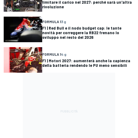
limitare il carico nel 2027: perché sarà un'altra
rivoluzione
FORMULA 1
3 g
F1 | Red Bull e il nodo budget cap: le tante
novità per correggere la RB22 frenano lo
sviluppo nel resto del 2026
FORMULA 1
4 g
F1 | Motori 2027: aumenterà anche la capienza
della batteria rendendo le PU meno sensibili