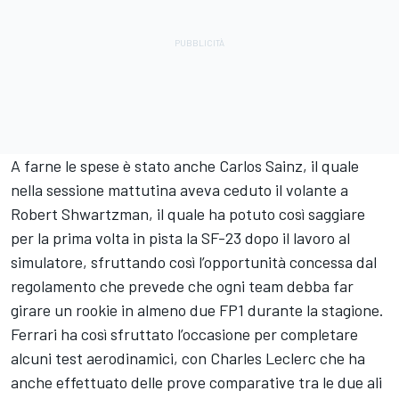
A farne le spese è stato anche Carlos Sainz, il quale
nella sessione mattutina aveva ceduto il volante a
Robert Shwartzman, il quale ha potuto così saggiare
per la prima volta in pista la SF-23 dopo il lavoro al
simulatore, sfruttando così l’opportunità concessa dal
regolamento che prevede che ogni team debba far
girare un rookie in almeno due FP1 durante la stagione.
Ferrari ha così sfruttato l’occasione per completare
alcuni test aerodinamici, con Charles Leclerc che ha
anche effettuato delle prove comparative tra le due ali