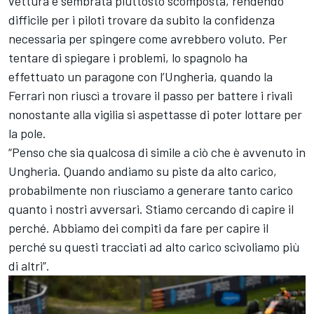
vettura è sembrata piuttosto scomposta, rendendo
difficile per i piloti trovare da subito la confidenza
necessaria per spingere come avrebbero voluto. Per
tentare di spiegare i problemi, lo spagnolo ha
effettuato un paragone con l’Ungheria, quando la
Ferrari non riuscì a trovare il passo per battere i rivali
nonostante alla vigilia si aspettasse di poter lottare per
la pole.
“Penso che sia qualcosa di simile a ciò che è avvenuto in
Ungheria. Quando andiamo su piste da alto carico,
probabilmente non riusciamo a generare tanto carico
quanto i nostri avversari. Stiamo cercando di capire il
perché. Abbiamo dei compiti da fare per capire il
perché su questi tracciati ad alto carico scivoliamo più
di altri”.