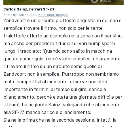
Carlos Sainz, Ferrari SF-23
Photo by: Zak Mauger /
Motorsport Images
Zandvoort è un circuito piuttosto angusto, in cui non è
semplice trovare il ritmo, non solo per le tante
traiettorie offerte ad esempio nella zona con il banking,
ma anche per prendere fiducia sui vari bump sparsi
lungo il tracciato: “Quando sono salito in macchina
questo pomeriggio, non è stato semplice, chiaramente
ritrovare il ritmo su un circuito come quello di
Zandvoort non è semplice. Purtroppo non sembriamo
molto competitivi al momento, ci serve uno step
importante in termini di tempo sul giro, carico e
bilanciamento, perché è stata una giornata difficile per
il team”, ha aggiunto Sainz, spiegando che al momento
alla SF-23 manca carico e bilanciamento.
Sia nella prima che nella seconda sessione, infatti, la