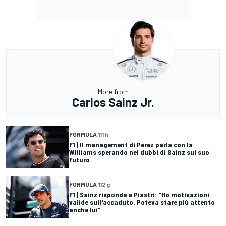
More from
Carlos Sainz Jr.
FORMULA 1
11 h
F1 | Il management di Perez parla con la
Williams sperando nei dubbi di Sainz sul suo
futuro
FORMULA 1
12 g
F1 | Sainz risponde a Piastri: "Ho motivazioni
valide sull'accaduto. Poteva stare più attento
anche lui"