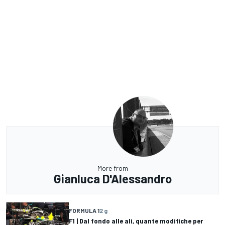
More from
Gianluca D'Alessandro
FORMULA 1
2 g
F1 | Dal fondo alle ali, quante modifiche per