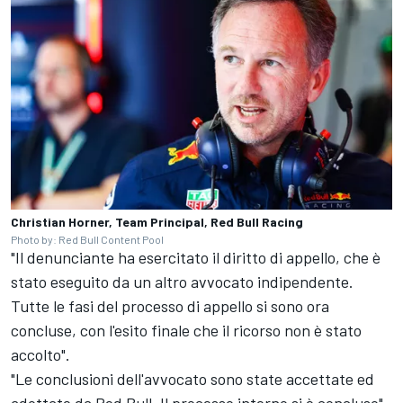
Christian Horner, Team Principal, Red Bull Racing
Photo by: Red Bull Content Pool
"Il denunciante ha esercitato il diritto di appello, che è
stato eseguito da un altro avvocato indipendente.
Tutte le fasi del processo di appello si sono ora
concluse, con l'esito finale che il ricorso non è stato
accolto".
"Le conclusioni dell'avvocato sono state accettate ed
adottate da Red Bull. Il processo interno si è concluso".