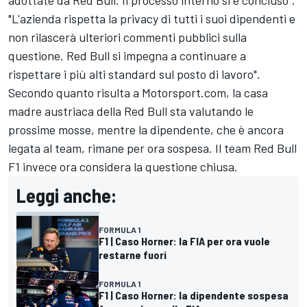
"L'azienda rispetta la privacy di tutti i suoi dipendenti e
non rilascerà ulteriori commenti pubblici sulla
questione. Red Bull si impegna a continuare a
rispettare i più alti standard sul posto di lavoro".
Secondo quanto risulta a Motorsport.com, la casa
madre austriaca della Red Bull sta valutando le
prossime mosse, mentre la dipendente, che è ancora
legata al team, rimane per ora sospesa. Il team Red Bull
F1 invece ora considera la questione chiusa.
Leggi anche:
FORMULA 1
F1 | Caso Horner: la FIA per ora vuole
restarne fuori
FORMULA 1
F1 | Caso Horner: la dipendente sospesa