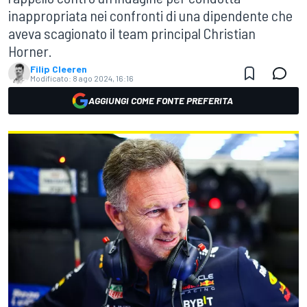
inappropriata nei confronti di una dipendente che
aveva scagionato il team principal Christian
Horner.
Filip Cleeren
Modificato:
8 ago 2024, 16:16
AGGIUNGI COME FONTE PREFERITA