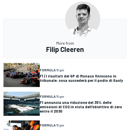
More from
Filip Cleeren
FORMULA 1
1 gm
F1 | I risultati del GP di Monaco finiscono in
tribunale: cosa succederà per il podio di Gasly
FORMULA 1
1 gm
F1 annuncia una riduzione del 35% delle
emissioni di CO2 in vista dell'obiettivo di zero
entro il 2030
FORMULA 1
1 gm