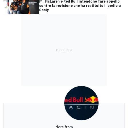
F1 | McLaren e Red Bull intendono fare appello
contro la revisione che ha restituito il podio a
Gasly
More from