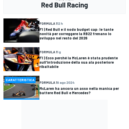
Red Bull Racing
FORMULA 1
12 h
F1 | Red Bull e il nodo budget cap: le tante
novità per correggere la RB22 frenano lo
sviluppo nel resto del 2026
FORMULA 1
1 g
F1 | Ecco perché la McLaren è stata prudente
sull'introduzione della sua ala posteriore
ribaltabile
CARATTERISTICA
FORMULA 1
9 ago 2024
McLaren ha ancora un asso nella manica per
battere Red Bull e Mercedes?