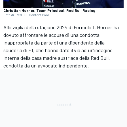
Christian Horner, Team Principal, Red Bull Racing
Foto di: Red Bull Content Pool
Alla vigilia della stagione 2024 di Formula 1, Horner ha
dovuto affrontare le accuse di una condotta
inappropriata da parte di una dipendente della
scuderia di F1, che hanno dato il via ad un'indagine
interna della casa madre austriaca della Red Bull,
condotta da un avvocato indipendente.