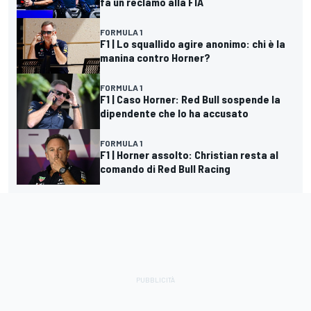
fa un reclamo alla FIA
FORMULA 1
F1 | Lo squallido agire anonimo: chi è la
manina contro Horner?
FORMULA 1
F1 | Caso Horner: Red Bull sospende la
dipendente che lo ha accusato
FORMULA 1
F1 | Horner assolto: Christian resta al
comando di Red Bull Racing