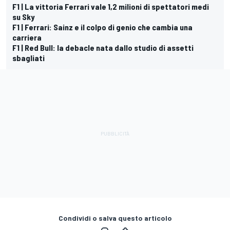
F1 | La vittoria Ferrari vale 1,2 milioni di spettatori medi
su Sky
F1 | Ferrari: Sainz e il colpo di genio che cambia una
carriera
F1 | Red Bull: la debacle nata dallo studio di assetti
sbagliati
Condividi o salva questo articolo