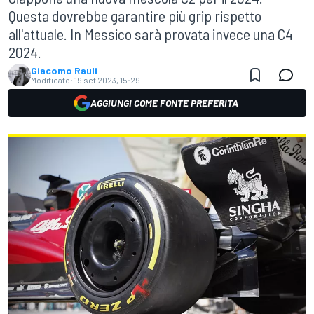
Questa dovrebbe garantire più grip rispetto
all'attuale. In Messico sarà provata invece una C4
2024.
Giacomo Rauli
Modificato:
19 set 2023, 15:29
AGGIUNGI COME FONTE PREFERITA