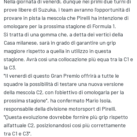
Nella giornata di venerdì, dunque nei primi due turni di
prove libere di Suzuka, i team avranno l'opportunità di
provare in pista la mescola che Pirelli ha intenzione di
omologare per la prossima stagione di Formula 1.
Si tratta di una gomma che, a detta dei vertici della
Casa milanese, sarà in grado di garantire un grip
maggiore rispetto a quella in utilizzo in questa
stagione. Avrà così una collocazione più equa tra la C1 e
la C3.
"Il venerdì di questo Gran Premio offrirà a tutte le
squadre la possibilità di testare una nuova versione
della mescola C2, con l’obiettivo di omologarla per la
prossima stagione", ha confermato Mario Isola,
responsabile della divisione motorsport di Pirelli.
"Questa evoluzione dovrebbe fornire più grip rispetto
all’attuale C2, posizionandosi così più correttamente
tra C1 e C3".