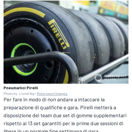
Pneumatici Pirelli
Photo by: Lionel Ng /
Motorsport Images
Per fare in modo di non andare a intaccare la
preparazione di qualifiche e gara, Pirelli metterà a
disposizione dei team due set di gomme supplementari
rispetto ai 13 set garantiti per le prime due sessioni di
libere in un normale fine settimana di gara.