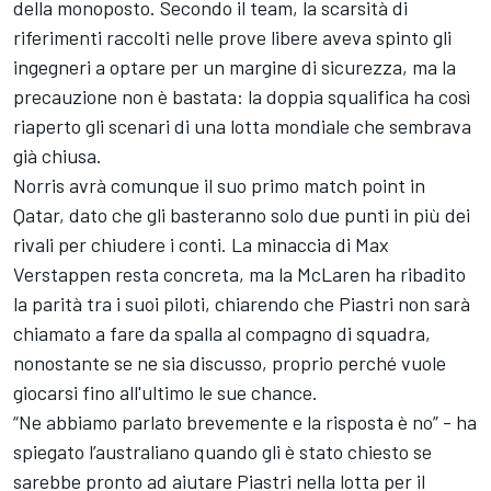
della monoposto. Secondo il team, la scarsità di
riferimenti raccolti nelle prove libere aveva spinto gli
ingegneri a optare per un margine di sicurezza, ma la
precauzione non è bastata: la doppia squalifica ha così
riaperto gli scenari di una lotta mondiale che sembrava
già chiusa.
Norris avrà comunque il suo primo match point in
Qatar, dato che gli basteranno solo due punti in più dei
rivali per chiudere i conti. La minaccia di Max
Verstappen resta concreta,
ma la McLaren ha ribadito
la parità tra i suoi piloti
, chiarendo che Piastri non sarà
chiamato a fare da spalla al compagno di squadra,
nonostante se ne sia discusso, proprio perché vuole
giocarsi fino all'ultimo le sue chance.
“Ne abbiamo parlato brevemente e la risposta è no” - ha
spiegato l’australiano quando gli è stato chiesto se
sarebbe pronto ad aiutare Piastri nella lotta per il