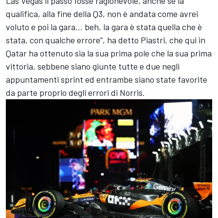
Las Vegas il passo fosse ragionevole, anche se la
qualifica, alla fine della Q3, non è andata come avrei
voluto e poi la gara… beh, la gara è stata quella che è
stata, con qualche errore”, ha detto Piastri, che qui in
Qatar ha ottenuto sia la sua prima pole che la sua prima
vittoria, sebbene siano giunte tutte e due negli
appuntamenti sprint ed entrambe siano state favorite
da parte proprio degli errori di Norris.