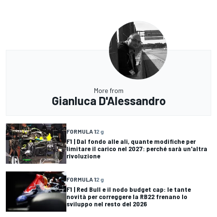
More from
Gianluca D'Alessandro
FORMULA 1
2 g
F1 | Dal fondo alle ali, quante modifiche per
limitare il carico nel 2027: perché sarà un'altra
rivoluzione
FORMULA 1
2 g
F1 | Red Bull e il nodo budget cap: le tante
novità per correggere la RB22 frenano lo
sviluppo nel resto del 2026