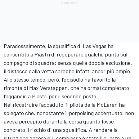
Paradossalmente, la squalifica di Las Vegas ha
consentito a Piastri di recuperare qualche punto sul
compagno di squadra: senza quella doppia esclusione,
il distacco dalla vetta sarebbe infatti ancor più ampio.
Allo stesso tempo, però, l’episodio ha favorito la
rimonta di Max Verstappen, che ha ormai completato
l’aggancio a Piastri per il secondo posto.
Nel ricostruire l’accaduto, il pilota della McLaren ha
spiegato che, nonostante il porpoising accentuato, non
aveva percepito durante la corsa quanto fosse
concreto il rischio di una squalifica. A rendere la
situazione ancora più complessa è stato il guasto a un