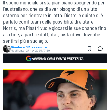
Il sogno mondiale si sta pian piano spegnendo per
l'australiano, che sa di aver bisogno di un aiuto
esterno per rientrare in lotta. Dietro le quinte si è
parlato con il team della possibilità di aiutare
Norris, ma Piastri vuole giocarsi le sue chance fino
alla fine, a partire dal Qatar, pista dove dovebbe
sentirsi più a suo agio.
Gianluca D'Alessandro
Modificato:
27 nov 2025, 17:39
AGGIUNGI COME FONTE PREFERITA