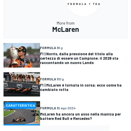
More from
McLaren
FORMULA 1
8 g
F1 | Norris, dalla pressione del titolo alla
certezza di essere un Campione: il 2026 sta
raccontando un nuovo Lando
FORMULA 1
10 g
F1 | McLaren è tornata in corsa: ecco come ha
cambiato rotta
CARATTERISTICA
FORMULA 1
9 ago 2024
McLaren ha ancora un asso nella manica per
battere Red Bull e Mercedes?