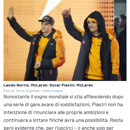
Lando Norris, McLaren, Oscar Piastri, McLaren
Foto di: Chris Graythen / Getty Images
Nonostante il sogno mondiale si stia affievolendo dopo
una serie di gare avare di soddisfazioni, Piastri non ha
intenzione di rinunciare alle proprie ambizioni e
continuerà a lottare finché avrà una possibilità. Resta
però evidente che, per riuscirci – o anche solo per