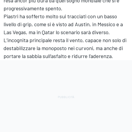
resa ancor più dura da quel sogno mondiale che si è
progressivamente spento.
Piastri ha sofferto molto sui tracciati con un basso
livello di grip, come si è visto ad Austin, in Messico e a
Las Vegas, ma in Qatar lo scenario sarà diverso.
L’incognita principale resta il vento, capace non solo di
destabilizzare la monoposto nei curvoni, ma anche di
portare la sabbia sull’asfalto e ridurre l’aderenza.