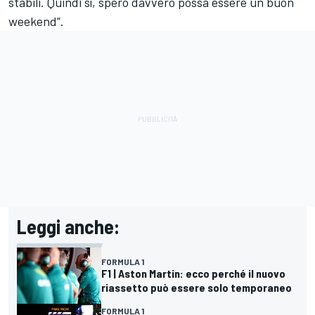
stabili. Quindi sì, spero davvero possa essere un buon
weekend”.
Leggi anche:
FORMULA 1
F1 | Aston Martin: ecco perché il nuovo
riassetto può essere solo temporaneo
FORMULA 1