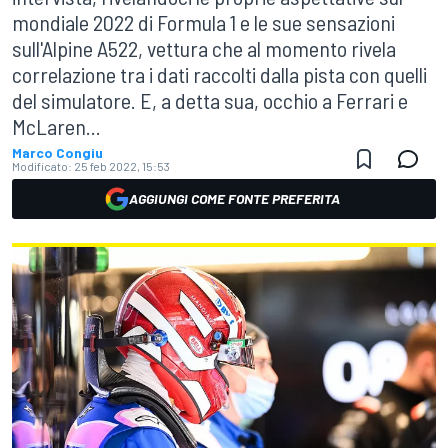
mondiale 2022 di Formula 1 e le sue sensazioni
sull'Alpine A522, vettura che al momento rivela
correlazione tra i dati raccolti dalla pista con quelli
del simulatore. E, a detta sua, occhio a Ferrari e
McLaren...
Marco Congiu
Modificato:
25 feb 2022, 15:53
AGGIUNGI COME FONTE PREFERITA