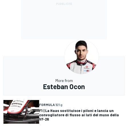
More from
Esteban Ocon
FORMULA 1
21 g
F1 | La Haas sostituisce i piloni e lancia un
convogliatore di flusso ai lati del muso della
VF-26