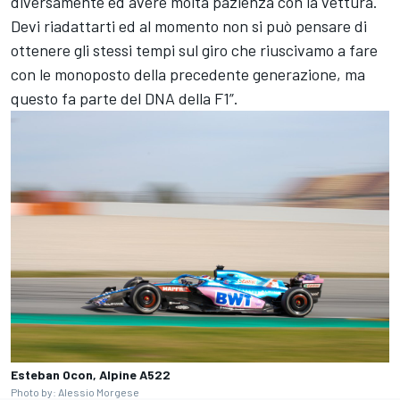
diversamente ed avere molta pazienza con la vettura.
Devi riadattarti ed al momento non si può pensare di
ottenere gli stessi tempi sul giro che riuscivamo a fare
con le monoposto della precedente generazione, ma
questo fa parte del DNA della F1”.
Esteban Ocon, Alpine A522
Photo by: Alessio Morgese