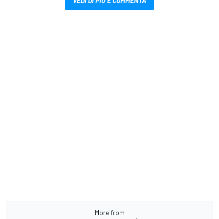
VEDI DI PIÙ E COMMENTA
More from