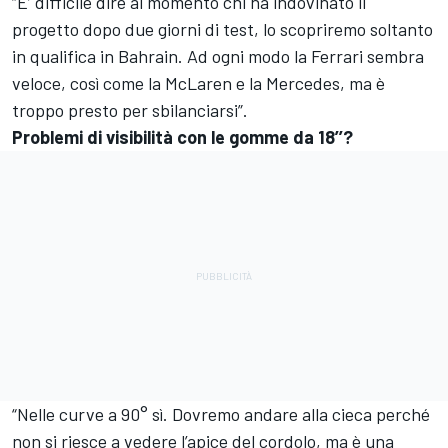
“E’ difficile dire al momento chi ha indovinato il
progetto dopo due giorni di test, lo scopriremo soltanto
in qualifica in Bahrain. Ad ogni modo la Ferrari sembra
veloce, così come la McLaren e la Mercedes, ma è
troppo presto per sbilanciarsi”.
Problemi di visibilità con le gomme da 18’’?
“Nelle curve a 90° sì. Dovremo andare alla cieca perché
non si riesce a vedere l’apice del cordolo, ma è una