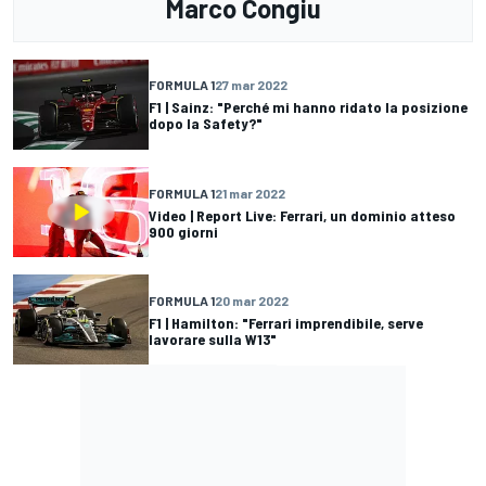
Marco Congiu
FORMULA 1
27 mar 2022
F1 | Sainz: "Perché mi hanno ridato la posizione
dopo la Safety?"
FORMULA 1
21 mar 2022
Video | Report Live: Ferrari, un dominio atteso
900 giorni
FORMULA 1
20 mar 2022
F1 | Hamilton: "Ferrari imprendibile, serve
lavorare sulla W13"