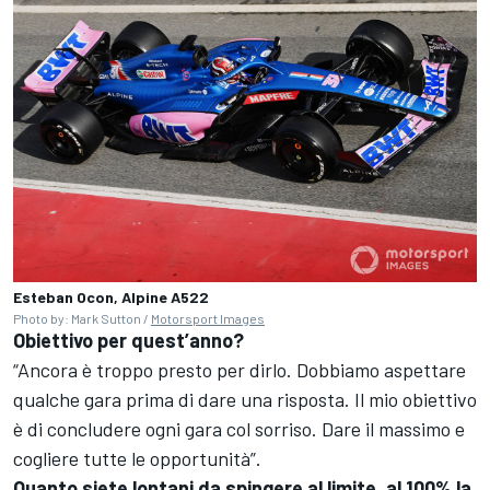
Esteban Ocon, Alpine A522
Photo by: Mark Sutton /
Motorsport Images
Obiettivo per quest’anno?
“Ancora è troppo presto per dirlo. Dobbiamo aspettare
qualche gara prima di dare una risposta. Il mio obiettivo
è di concludere ogni gara col sorriso. Dare il massimo e
cogliere tutte le opportunità”.
Quanto siete lontani da spingere al limite, al 100% la