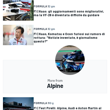
FORMULA 1
2 gm
F1 | Haas: gli aggiornamenti sono migliorativi,
ma la VF-26 è diventata difficile da guidare
FORMULA 1
2 gm
F1 | Haas, Komatsu e Ocon furiosi sui rumors di
rottura: "Notizie inventate, è giornalismo
questo?"
More from
Alpine
FORMULA 1
10 g
F1 | Test Pirelli: Alpine, Audi e Aston Martin al