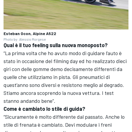
Esteban Ocon, Alpine A522
Photo by: Alessio Morgese
Qual è il tuo feeling sulla nuova monoposto?
“La prima volta che ho avuto modo di guidare l’auto è
stato in occasione del filming day ed ho realizzato dieci
giri con delle gomme demo decisamente differenti da
quelle che utilizziamo in pista. Gli pneumatici di
quest’anno sono diversi e resistono meglio al degrado.
Stiamo ancora scoprendo la nuova vettura. I test
stanno andando bene”.
Come è cambiato lo stile di guida?
“Sicuramente è molto differente dal passato. Anche lo
stile di frenata è cambiato. Devi modulare i freni