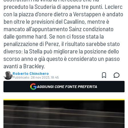
preceduto la Scuderia di appena tre punti. Leclerc
con la piazza d'onore dietro a Verstappen è andato
ben oltre le previsioni del Cavallino, mentre è
mancato all'appuntamento Sainz condizionato
dalle gomme hard. Se non ci fosse stata la
penalizzazione di Perez, il risultato sarebbe stato
diverso: la Stella può migliorare la posizione dello
scorso anno e già questo è considerato un passo
avanti a Brackley.
Roberto Chinchero
Pubblicato:
26 nov 2023, 18:45
AGGIUNGI COME FONTE PREFERITA