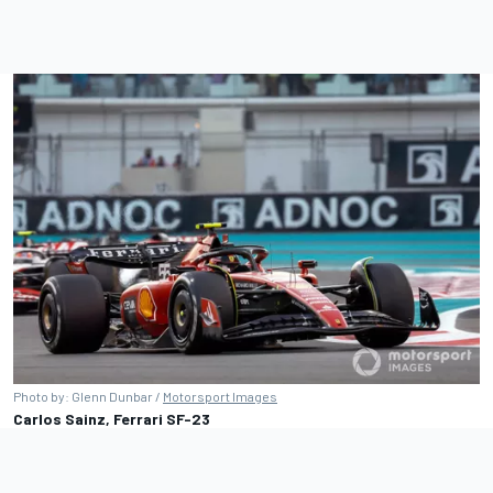
Photo by: Glenn Dunbar /
Motorsport Images
Carlos Sainz, Ferrari SF-23