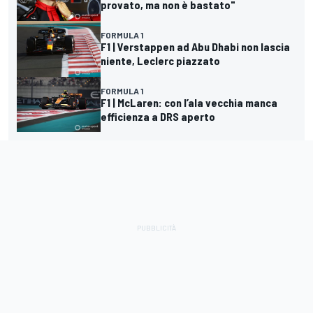
provato, ma non è bastato"
FORMULA 1
F1 | Verstappen ad Abu Dhabi non lascia
niente, Leclerc piazzato
FORMULA 1
F1 | McLaren: con l’ala vecchia manca
efficienza a DRS aperto