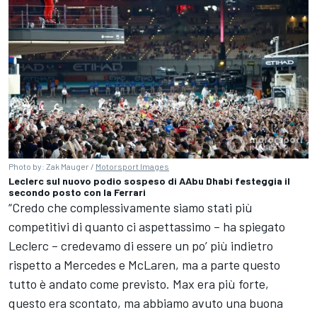
Photo by: Zak Mauger /
Motorsport Images
Leclerc sul nuovo podio sospeso di AAbu Dhabi festeggia il
secondo posto con la Ferrari
“Credo che complessivamente siamo stati più
competitivi di quanto ci aspettassimo – ha spiegato
Leclerc – credevamo di essere un po’ più indietro
rispetto a Mercedes e McLaren, ma a parte questo
tutto è andato come previsto. Max era più forte,
questo era scontato, ma abbiamo avuto una buona