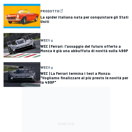
PRODOTTO
La spider italiana nata per conquistare gli Stati
Uniti
WEC
5 g
WEC | Ferrari: l'assaggio del futuro offerto a
Monza è già una abbuffata di novità sulla 499P
WEC
6 g
WEC | La Ferrari termina i test a Monza:
"Vogliamo finalizzare al più presto le novità per
la 499P"