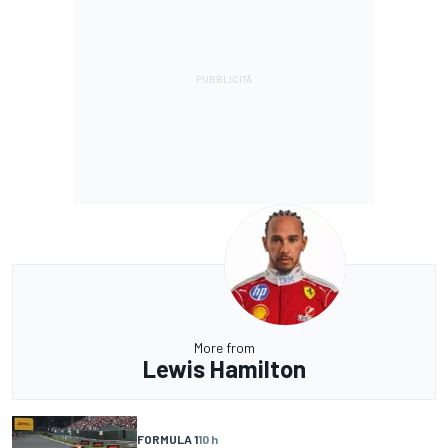
More from
Lewis Hamilton
FORMULA 1
10 h