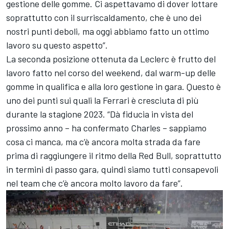
gestione delle gomme. Ci aspettavamo di dover lottare
soprattutto con il surriscaldamento, che è uno dei
nostri punti deboli, ma oggi abbiamo fatto un ottimo
lavoro su questo aspetto”.
La seconda posizione ottenuta da Leclerc è frutto del
lavoro fatto nel corso del weekend, dal warm-up delle
gomme in qualifica e alla loro gestione in gara. Questo è
uno dei punti sui quali la Ferrari è cresciuta di più
durante la stagione 2023. “Dà fiducia in vista del
prossimo anno – ha confermato Charles – sappiamo
cosa ci manca, ma c’è ancora molta strada da fare
prima di raggiungere il ritmo della Red Bull, soprattutto
in termini di passo gara, quindi siamo tutti consapevoli
nel team che c’è ancora molto lavoro da fare”.