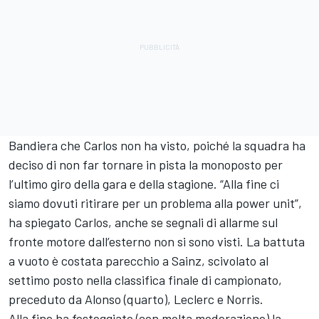
Bandiera che Carlos non ha visto, poiché la squadra ha
deciso di non far tornare in pista la monoposto per
l’ultimo giro della gara e della stagione. “Alla fine ci
siamo dovuti ritirare per un problema alla power unit”,
ha spiegato Carlos, anche se segnali di allarme sul
fronte motore dall’esterno non si sono visti. La battuta
a vuoto è costata parecchio a Sainz, scivolato al
settimo posto nella classifica finale di campionato,
preceduto da Alonso (quarto), Leclerc e Norris.
Alla fine ha festeggiato (con molta moderazione) la