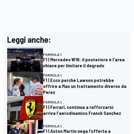
Leggi anche:
FORMULA 1
F1 | Mercedes W16: il posteriore è l'area
chiave per limitare il degrado
FORMULA 1
F1 | Ecco perché Lawson potrebbe
offrire a Max un trattamento diverso da
Perez
FORMULA 1
F1 | Ferrari, continua a rafforzarsi:
arriva l'aerodinamico Franck Sanchez
FORMULA 1
F1 | Aston Martin nega l'offerta a