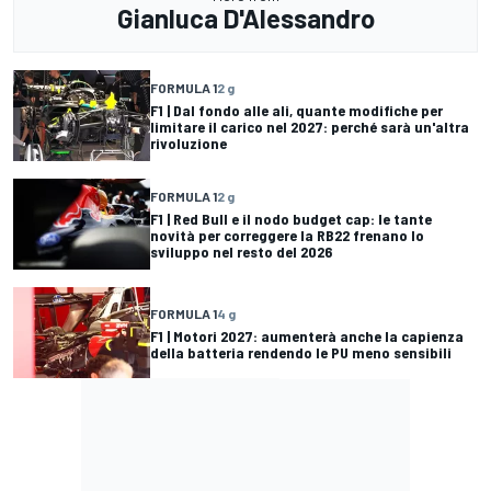
Gianluca D'Alessandro
FORMULA 1
2 g
F1 | Dal fondo alle ali, quante modifiche per
limitare il carico nel 2027: perché sarà un'altra
rivoluzione
FORMULA 1
2 g
F1 | Red Bull e il nodo budget cap: le tante
novità per correggere la RB22 frenano lo
sviluppo nel resto del 2026
FORMULA 1
4 g
F1 | Motori 2027: aumenterà anche la capienza
della batteria rendendo le PU meno sensibili