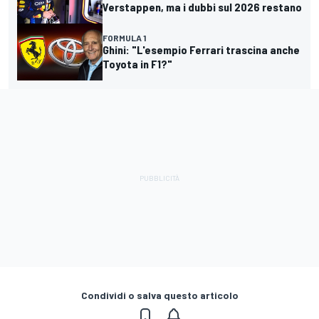
Verstappen, ma i dubbi sul 2026 restano
FORMULA 1
Ghini: "L'esempio Ferrari trascina anche
Toyota in F1?"
Condividi o salva questo articolo