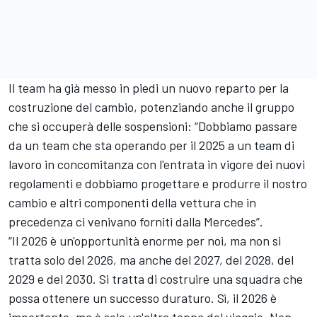
Il team ha già messo in piedi un nuovo reparto per la
costruzione del cambio, potenziando anche il gruppo
che si occuperà delle sospensioni: “Dobbiamo passare
da un team che sta operando per il 2025 a un team di
lavoro in concomitanza con l'entrata in vigore dei nuovi
regolamenti e dobbiamo progettare e produrre il nostro
cambio e altri componenti della vettura che in
precedenza ci venivano forniti dalla Mercedes”.
“Il 2026 è un'opportunità enorme per noi, ma non si
tratta solo del 2026, ma anche del 2027, del 2028, del
2029 e del 2030. Si tratta di costruire una squadra che
possa ottenere un successo duraturo. Sì, il 2026 è
importante, ma è solo un'altra tappa del viaggio. Non