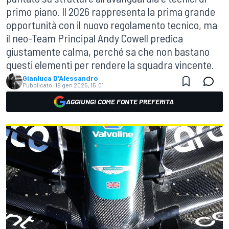
primo piano. Il 2026 rappresenta la prima grande
opportunità con il nuovo regolamento tecnico, ma
il neo-Team Principal Andy Cowell predica
giustamente calma, perché sa che non bastano
questi elementi per rendere la squadra vincente.
Gianluca D'Alessandro
Pubblicato:
19 gen 2025, 15:01
AGGIUNGI COME FONTE PREFERITA