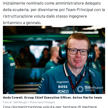
inizialmente nominato come amministratore delegato
della scuderia, per diventarne poi Team Principal con la
ristrutturazione voluta dallo stesso ingegnere
britannico a gennaio.
Andy Cowell, Group Chief Executive Officer, Aston Martin team
Foto di: Zak Mauger / Motorsport Images
Una riorganizzazione voluta per tentare di mettere