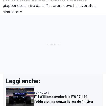
giapponese arriva dalla McLaren, dove ha lavorato al
simulatore.
Leggi anche:
FORMULA 1
F1 | Williams svelerà la FW47 il 14
febbraio, ma senza livrea definitiva