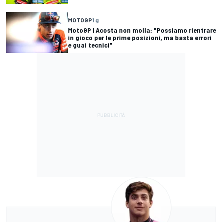
MOTOGP
1 g
MotoGP | Acosta non molla: "Possiamo rientrare
in gioco per le prime posizioni, ma basta errori
e guai tecnici"