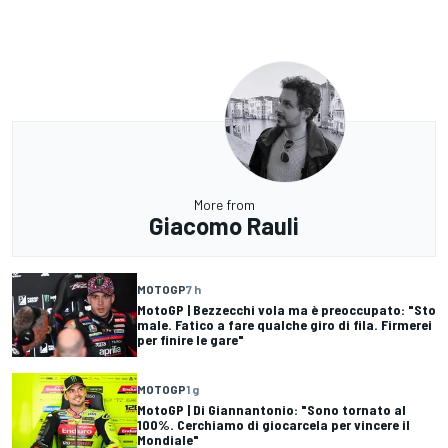
More from
Giacomo Rauli
MOTOGP
7 h
MotoGP | Bezzecchi vola ma è preoccupato: "Sto
male. Fatico a fare qualche giro di fila. Firmerei
per finire le gare"
MOTOGP
1 g
MotoGP | Di Giannantonio: "Sono tornato al
100%. Cerchiamo di giocarcela per vincere il
Mondiale"