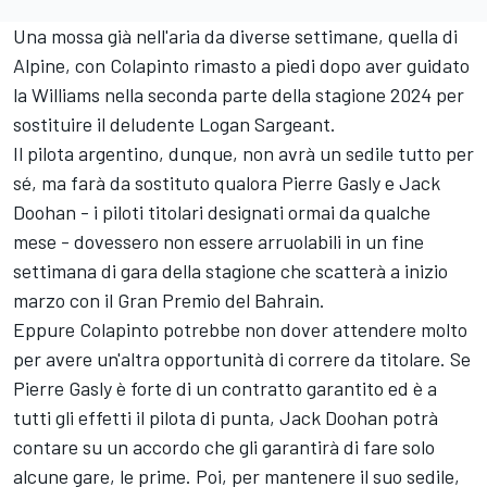
Una mossa già nell'aria da diverse settimane, quella di
Alpine, con Colapinto rimasto a piedi dopo aver guidato
la Williams nella seconda parte della stagione 2024 per
sostituire il deludente Logan Sargeant.
Il pilota argentino, dunque, non avrà un sedile tutto per
sé, ma farà da sostituto qualora Pierre Gasly e Jack
Doohan - i piloti titolari designati ormai da qualche
mese - dovessero non essere arruolabili in un fine
settimana di gara della stagione che scatterà a inizio
marzo con il Gran Premio del Bahrain.
Eppure Colapinto potrebbe non dover attendere molto
per avere un'altra opportunità di correre da titolare. Se
Pierre Gasly è forte di un contratto garantito ed è a
tutti gli effetti il pilota di punta, Jack Doohan potrà
contare su un accordo che gli garantirà di fare solo
alcune gare, le prime. Poi, per mantenere il suo sedile,