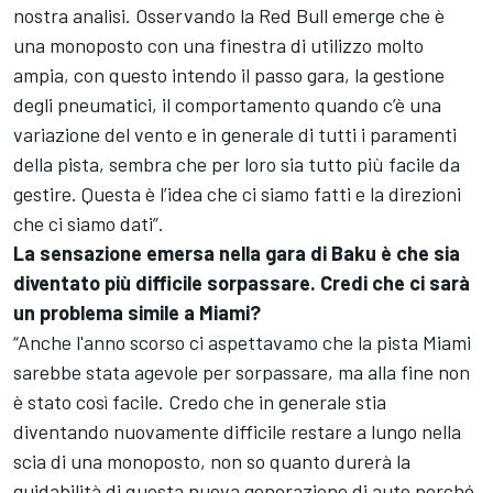
nostra analisi. Osservando la Red Bull emerge che è
una monoposto con una finestra di utilizzo molto
ampia, con questo intendo il passo gara, la gestione
degli pneumatici, il comportamento quando c’è una
variazione del vento e in generale di tutti i paramenti
della pista, sembra che per loro sia tutto più facile da
gestire. Questa è l’idea che ci siamo fatti e la direzioni
che ci siamo dati”.
La sensazione emersa nella gara di Baku è che sia
diventato più difficile sorpassare. Credi che ci sarà
un problema simile a Miami?
“Anche l'anno scorso ci aspettavamo che la pista Miami
sarebbe stata agevole per sorpassare, ma alla fine non
è stato così facile. Credo che in generale stia
diventando nuovamente difficile restare a lungo nella
scia di una monoposto, non so quanto durerà la
guidabilità di questa nuova generazione di auto perché