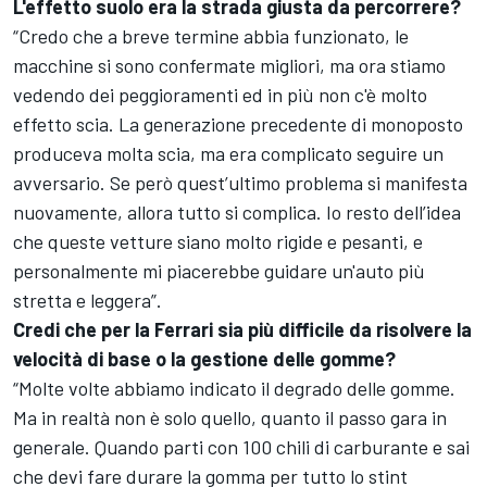
L'effetto suolo era la strada giusta da percorrere?
“Credo che a breve termine abbia funzionato, le
macchine si sono confermate migliori, ma ora stiamo
vedendo dei peggioramenti ed in più non c'è molto
effetto scia. La generazione precedente di monoposto
produceva molta scia, ma era complicato seguire un
avversario. Se però quest’ultimo problema si manifesta
nuovamente, allora tutto si complica. Io resto dell’idea
che queste vetture siano molto rigide e pesanti, e
personalmente mi piacerebbe guidare un'auto più
stretta e leggera”.
Credi che per la
Ferrari
sia più difficile da risolvere la
velocità di base o la gestione delle gomme?
“Molte volte abbiamo indicato il degrado delle gomme.
Ma in realtà non è solo quello, quanto il passo gara in
generale. Quando parti con 100 chili di carburante e sai
che devi fare durare la gomma per tutto lo stint