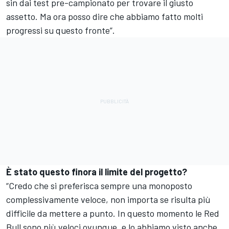
sin dai test pre-campionato per trovare il giusto
assetto. Ma ora posso dire che abbiamo fatto molti
progressi su questo fronte”.
È stato questo finora il limite del progetto?
“Credo che si preferisca sempre una monoposto
complessivamente veloce, non importa se risulta più
difficile da mettere a punto. In questo momento le Red
Bull sono più veloci ovunque, e lo abbiamo visto anche