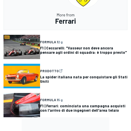
More from
Ferrari
FORMULA 1
2 g
F1 | Ceccarelli: "Vasseur non deve ancora
pensare agli ordini di squadra: è troppo presto"
PRODOTTO
La spider italiana nata per conquistare gli Stati
Uniti
FORMULA 1
5 g
F1 | Ferrari: cominciata una campagna acquisti
con l'arrivo di due ingegneri dell'area telaio