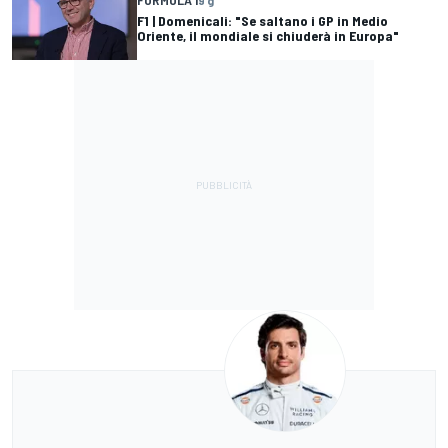
FORMULA 1
9 g
F1 | Domenicali: "Se saltano i GP in Medio
Oriente, il mondiale si chiuderà in Europa"