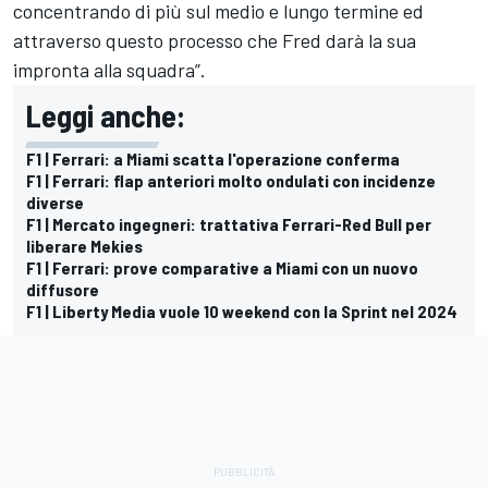
concentrando di più sul medio e lungo termine ed
attraverso questo processo che Fred darà la sua
impronta alla squadra”.
Leggi anche:
F1 | Ferrari: a Miami scatta l'operazione conferma
F1 | Ferrari: flap anteriori molto ondulati con incidenze
diverse
F1 | Mercato ingegneri: trattativa Ferrari-Red Bull per
liberare Mekies
F1 | Ferrari: prove comparative a Miami con un nuovo
diffusore
F1 | Liberty Media vuole 10 weekend con la Sprint nel 2024