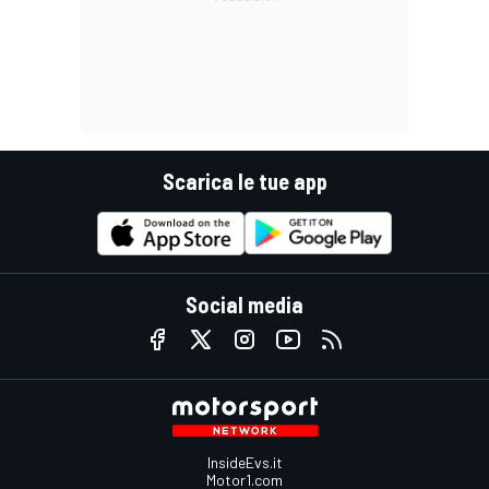
Scarica le tue app
Social media
InsideEvs.it
Motor1.com