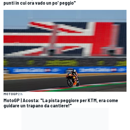
punti in cui ora vado un po' peggio"
MOTOGP
2 h
MotoGP | Acosta: "La pista peggiore per KTM, era come
guidare un trapano da cantiere!"