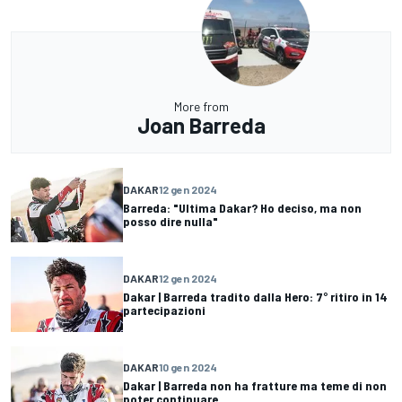
More from
Joan Barreda
DAKAR
12 gen 2024
Barreda: "Ultima Dakar? Ho deciso, ma non
posso dire nulla"
DAKAR
12 gen 2024
Dakar | Barreda tradito dalla Hero: 7° ritiro in 14
partecipazioni
DAKAR
10 gen 2024
Dakar | Barreda non ha fratture ma teme di non
poter continuare