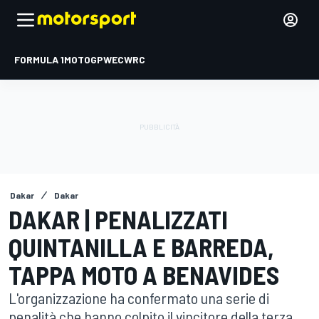
FORMULA 1
MOTOGP
WEC
WRC
Dakar
Dakar
DAKAR | PENALIZZATI
QUINTANILLA E BARREDA,
TAPPA MOTO A BENAVIDES
L'organizzazione ha confermato una serie di
penalità che hanno colpito il vincitore della terza