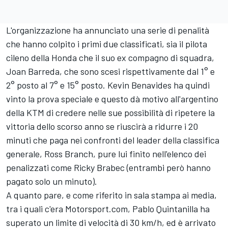
L'organizzazione ha annunciato una serie di penalità
che hanno colpito i primi due classificati, sia il pilota
cileno della Honda che il suo ex compagno di squadra,
Joan Barreda
, che sono scesi rispettivamente dal 1° e
2° posto al 7° e 15° posto.
Kevin Benavides
ha quindi
vinto la prova speciale e questo dà motivo all'argentino
della KTM di credere nelle sue possibilità di ripetere la
vittoria dello scorso anno se riuscirà a ridurre i 20
minuti che paga nei confronti del leader della classifica
generale, Ross Branch, pure lui finito nell'elenco dei
penalizzati come
Ricky Brabec
(entrambi però hanno
pagato solo un minuto).
A quanto pare, e come riferito in sala stampa ai media,
tra i quali c'era Motorsport.com, Pablo Quintanilla ha
superato un limite di velocità di 30 km/h, ed è arrivato