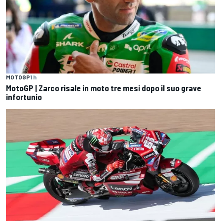
MOTOGP
1 h
MotoGP | Zarco risale in moto tre mesi dopo il suo grave
infortunio