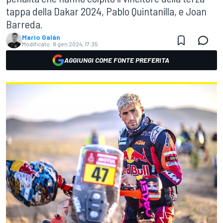
tappa della Dakar 2024, Pablo Quintanilla, e Joan
Barreda.
Mario Galán
Modificato:
8 gen 2024, 17:35
AGGIUNGI COME FONTE PREFERITA