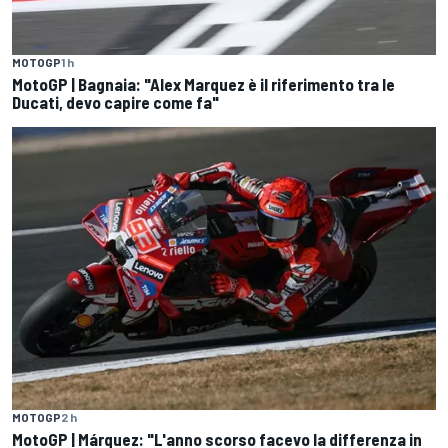
MOTOGP
1 h
MotoGP | Bagnaia: "Alex Marquez è il riferimento tra le
Ducati, devo capire come fa"
MOTOGP
2 h
MotoGP | Márquez: "L'anno scorso facevo la differenza in