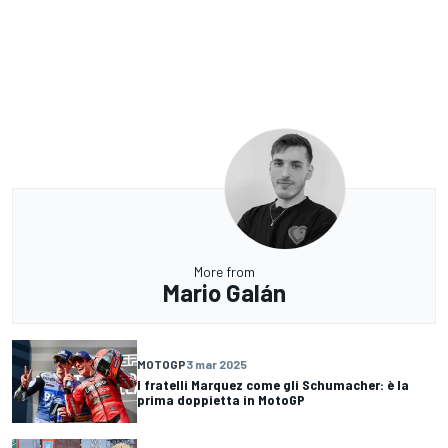
More from
Mario Galán
MOTOGP
3 mar 2025
I fratelli Marquez come gli Schumacher: è la
prima doppietta in MotoGP