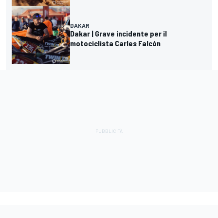
DAKAR
Dakar | Grave incidente per il
motociclista Carles Falcón