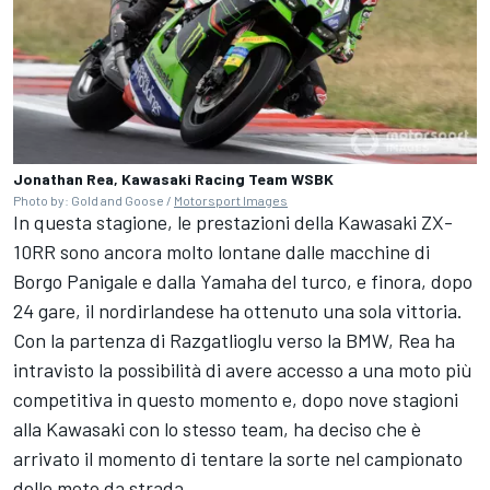
Jonathan Rea, Kawasaki Racing Team WSBK
Photo by: Gold and Goose /
Motorsport Images
In questa stagione, le prestazioni della Kawasaki ZX-
10RR sono ancora molto lontane dalle macchine di
Borgo Panigale e dalla Yamaha del turco, e finora, dopo
24 gare, il nordirlandese ha ottenuto una sola vittoria.
Con la partenza di Razgatlioglu verso la BMW, Rea ha
intravisto la possibilità di avere accesso a una moto più
competitiva in questo momento e, dopo nove stagioni
alla Kawasaki con lo stesso team, ha deciso che è
arrivato il momento di tentare la sorte nel campionato
delle moto da strada.