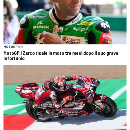
MOTOGP
4 h
MotoGP | Zarco risale in moto tre mesi dopo il suo grave
infortunio