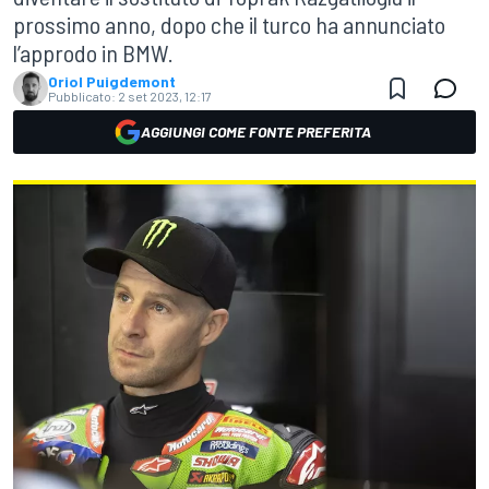
prossimo anno, dopo che il turco ha annunciato
l’approdo in BMW.
Oriol Puigdemont
Pubblicato:
2 set 2023, 12:17
AGGIUNGI COME FONTE PREFERITA