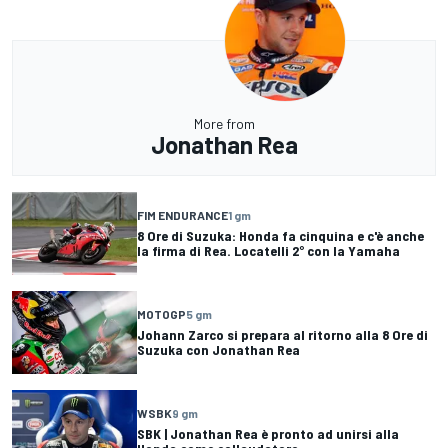
More from
Jonathan Rea
FIM ENDURANCE
1 gm
8 Ore di Suzuka: Honda fa cinquina e c'è anche
la firma di Rea. Locatelli 2° con la Yamaha
MOTOGP
5 gm
Johann Zarco si prepara al ritorno alla 8 Ore di
Suzuka con Jonathan Rea
WSBK
9 gm
SBK | Jonathan Rea è pronto ad unirsi alla