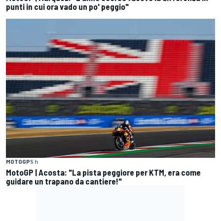
punti in cui ora vado un po' peggio"
MOTOGP
5 h
MotoGP | Acosta: "La pista peggiore per KTM, era come
guidare un trapano da cantiere!"