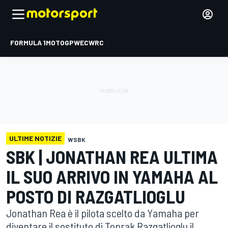
FORMULA 1
MOTOGP
WEC
WRC
ULTIME NOTIZIE
WSBK
SBK | JONATHAN REA ULTIMA
IL SUO ARRIVO IN YAMAHA AL
POSTO DI RAZGATLIOGLU
Jonathan Rea è il pilota scelto da Yamaha per
diventare il sostituto di Toprak Razgatlioglu il