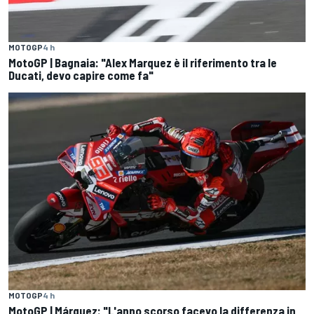
MOTOGP
4 h
MotoGP | Bagnaia: "Alex Marquez è il riferimento tra le
Ducati, devo capire come fa"
MOTOGP
4 h
MotoGP | Márquez: "L'anno scorso facevo la differenza in