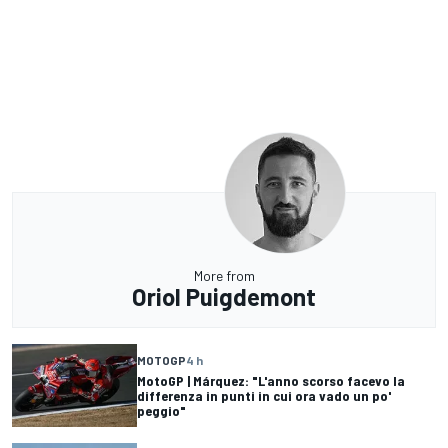
More from
Oriol Puigdemont
MOTOGP
4 h
MotoGP | Márquez: "L'anno scorso facevo la
differenza in punti in cui ora vado un po'
peggio"