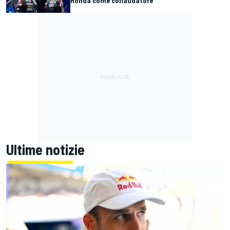
Honda come collaudatore
Ultime notizie