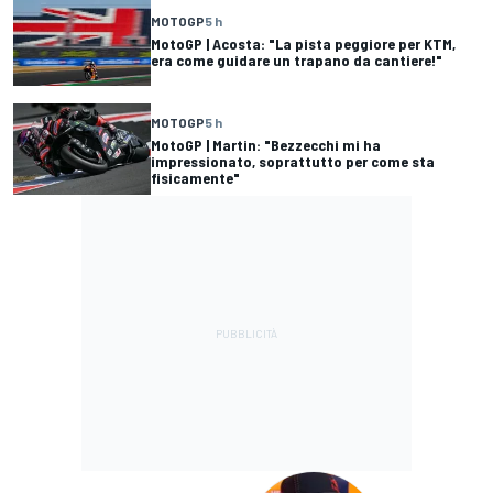
MOTOGP
5 h
MotoGP | Acosta: "La pista peggiore per KTM,
era come guidare un trapano da cantiere!"
MOTOGP
5 h
MotoGP | Martin: "Bezzecchi mi ha
impressionato, soprattutto per come sta
fisicamente"