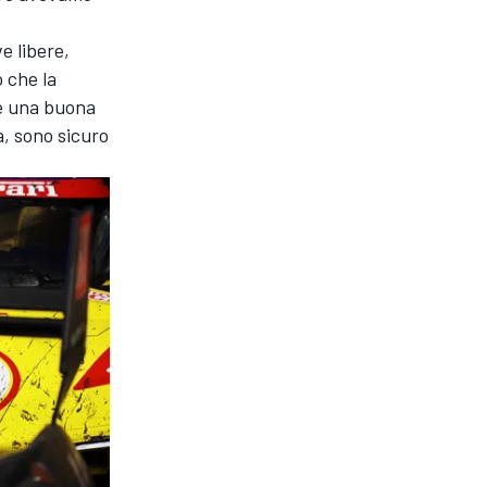
e libere,
 che la
re una buona
ia, sono sicuro