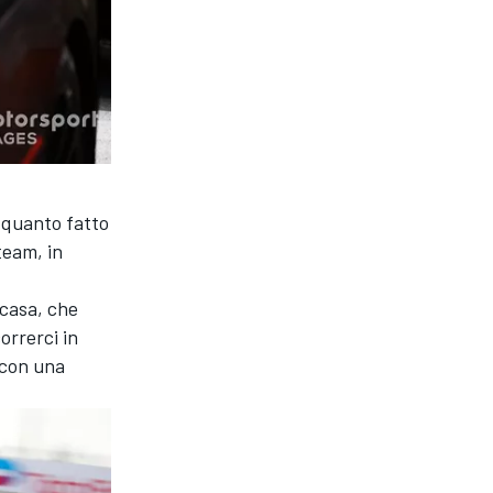
a quanto fatto
team, in
 casa, che
orrerci in
 con una