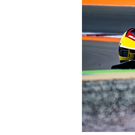
MOTOGP
WEC
WRC