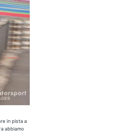
re in pista a
ra abbiamo