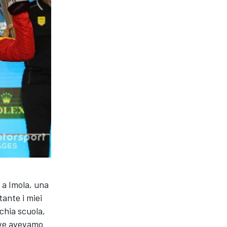
 a Imola, una
tante i miei
cchia scuola,
dove avevamo