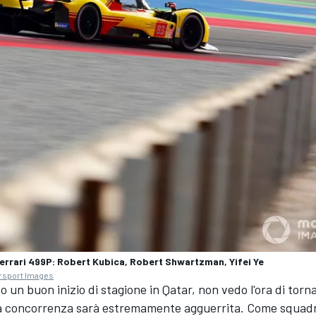
errari 499P: Robert Kubica, Robert Shwartzman, Yifei Ye
rsport Images
o un buon inizio di stagione in Qatar, non vedo l'ora di torna
la concorrenza sarà estremamente agguerrita. Come squad