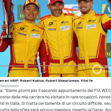
errari 499P: Robert Kubica, Robert Shwartzman, Yifei Ye
rsport Images
a: “Siamo pronti per il secondo appuntamento del FIA WEC
 corso della mia carriera ho visitato in rare occasioni, nonos
si in Italia. Si tratta certamente di un circuito difficile, ve
ficoltà della sfida sarà ancora maggiore rispetto al Qatar, 