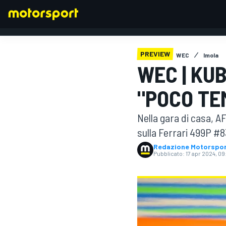
PREVIEW
WEC
Imola
WEC | KUB
FORMULA 1
"POCO TE
Nella gara di casa, 
sulla Ferrari 499P #8
Redazione Motorspo
Pubblicato:
17 apr 2024, 09